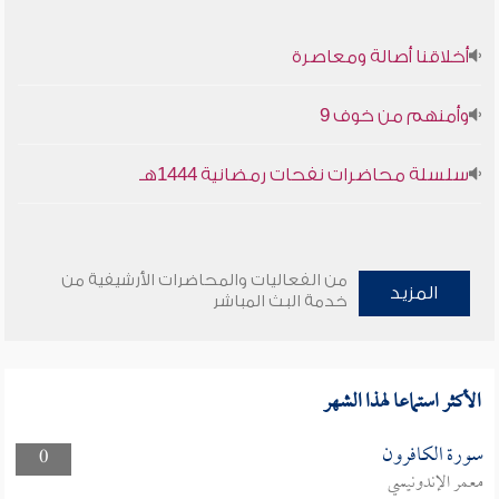
أخلاقنا أصالة ومعاصرة
وأمنهم من خوف 9
سلسلة محاضرات نفحات رمضانية 1444هـ
من الفعاليات والمحاضرات الأرشيفية من
المزيد
خدمة البث المباشر
الأكثر استماعا لهذا الشهر
سورة الكافرون
0
معمر الإندونيسي