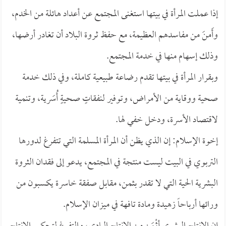
إذا عملت المرأة في بيتها استغنى المجتمع عن أعداد هائلة من الخدم،
وأَمنَ من مفاسدهم العظيمة، مع حفظ ثروة البلاد أن تغادر أرضها،
وذلك إسهام منها في خدمة المجتمع.
وبقرار المرأة في بيتها تقدم رضاعة طبيعية كاملة، وفي ذلك خدمة
صحية ووقاية من الأمراض، وتوفير لنفقاتٍ صحيةٍ أُسَرية، وتنمية
لاقتصاد الأسرة، ودخل خفي لها.
إخوة الإسلام: إن الذي يظن أن المرأة المسلمة التي تتفرغ لدورها
التربوي في البيت ليست منتجة في المجتمع، يدعو إلى فقدان الثروة
البشرية الحية التي لا تقدر بثمن، مقابل صفقة خاسرة يكسبون من
ورائها أرباحاً زهيدة ومادة تافهة في ميزان الإسلام.