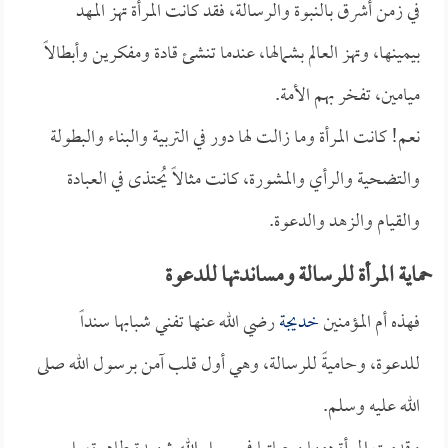
في زمن أشرق بالنبوة والرسالة، فقد كانت المرأة تهز المهد
بيمينها، وتهز العالم بشمالها، عندما تنشئ قادة ومفكرين وأبطالاً
ميامين، تفخر بهم الأمة.
نعم! كانت المرأة وما زالت لها دور في التربية والبناء والبطولة
والتضحية والرأي والمشورة، كانت مثالاً يُحتذى في العبادة
والقيام والزهد والدعوة.
حماية المرأة للرسالة ومساندتها للدعوة
فهذه أم المؤمنين
خديجة
رضي الله عنها تفني شبابها سنداً
للدعوة، وحاميةً للرسالة، وهي أول قلب آمن برسول الله صلى
الله عليه وسلم.