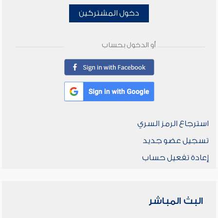
دخول المشتركين
أو الدخول بحساب
استرجاع الرمز السري
تسجيل عضو جديد
إعادة تفعيل حساب
البث المباشر