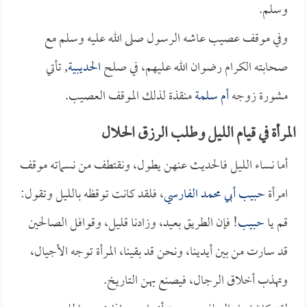
وسلم.
وفي موقف عصيب عاشه الرسول صلى الله عليه وسلم مع
صحابته الكرام رضوان الله عليهم، في صلح
الحديبية
, تأتي
مشورة زوجه
أم سلمة
منقذة لذلك الموقف العصيب.
المرأة في قيام الليل وطلب الرزق الحلال
أما نساء الليل فالحديث عنهن يطول، ونقتطف من نسماته موقف
امرأة
حبيب أبي محمد الفارسي
، فلقد كانت توقظه بالليل وتقول:
قم يا
حبيب
! فإن الطريق بعيد، وزادنا قليل، وقوافل الصالحين
قد سارت من بين أيدينا، ونحن قد بقينا، المرأة توجه الأجيال،
وتهذب أخلاق الرجال، فيصنع بهن التاريخ.