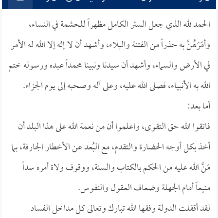
الحمد لله الذي جعل الستر الكامل مظهراً للحشمة في النساء،
وأمَرَهُنَّ به حذراً من الفتنة والبلاء، وأشهد أن لا إله إلا الله له الأمر
في الأرض والسماء، وأشهد أن سيدنا ونبينا محمداً عبده ورسوله ختم
الله به الأنبياء، فصلى الله عليه، وعلى آله وصحبه إلى يوم الجزاء.
أما بعد:
فاتقوا الله حق التقوى، واعلموا أن من نعمة الله على هذا البلد أن
أخذ بكل أوجه الحضارة والتقدم، مع البُعد عن الأخطار الجارفة، بما
مَنَّ الله عليه من الحكم بالكتاب والسنة، ووقوف ولاة أمره سداً
منيعاً أمام الجهلة وضعاف العقول والنفوس.
لقد أقفلت الدولة وفقها الله تبارك وتعالى كل مداخل الفساد