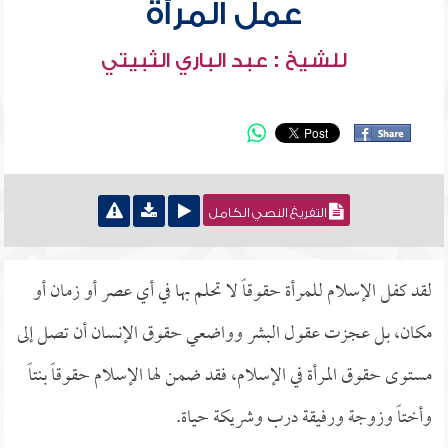
عمل المرأة
للشيخ : عبد الباري الثبيتي
التفريغ النصي الكامل
لقد كفل الإسلام للمرأة حقوقاً لا تحلم بها في أي عصر أو زمان أو
مكان، بل عجزت عقول البشر وواضعي حقوق الإنسان أن تصل إلى
مستوى حقوق المرأة في الإسلام، فقد ضمن لها الإسلام حقوقاً بنتاً
وأختاً وزوجة ورفيقة درب وشريكة حياة.