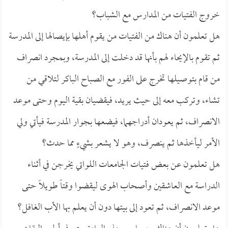
خروج الفتيات من المدارس مع الشباب؟
هل تعلمون أن هناك من الفتيات من يقوم أهلها بإيصالها إلى المدرسة
ثم تقوم بالإيحاء لهم بأنها قد دخلت إلى المدرسة، وبمجرد انصراف
من قام بتوصيلها تخرج على الفور مع الصباح الباكر لتلاقي من
تشاء، وتركب معه إلى حيث يريد، فيقضيان بقية اليوم وحتى موعد
الانصراف، ثم يعودان أدراجهما، فيضعها بجوار المدرسة فيأتي ولي
الأمر ليأخذها ثم ينصرف، وهو لا يشعر بشيءٍ مما حدث؟
هل تعلمون عن بعض فتيات الجامعات اللواتي يخرجن في أثناء
الدراسة مع العاشقين وأصحاب الهوى ليقضوا وقتاً طويلاً حتى
موعد الانصراف، ثم تعود إلى بيتها دون أن يعلم بها الأب الغافل؟