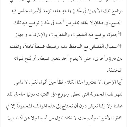
بوضع تلك الأجهزة في مكانٍ واحدٍ عام، تؤمه الأسرة، يجلس فيه
الجميع، في مكانٍ لا يكاد يخلو من أحد، في مكانٍ توضع فيه تلك
الأجهزة، يوضع فيه التليفون، والتلفزيون، والإنترنت، وجهاز
الاستقبال الفضائي مع التحفظ عليه وضبطه ضبطاً كاملاً، وتفقده
بين فترةٍ وأخرى، حتى لا يقوم أحد بتغيير ضبطه، أو فتح قنواته
المختلفة.
أيها الإخوة: لا تعتبروا هذا الكلام فظاً حين أقول لكم: لا داعي
للهواتف المحمولة التي تعطى وتوزع على الفتيات دونما حاجة، لقد
عشنا ولا زلنا نعيش دون أن نحتاج إلى هذه الهواتف المحمولة إلا في
الفترة الأخيرة، وأصبحت لا تكاد تنـزل من أيدينا ولا عن آذاننا، إن