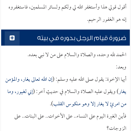
أقول قولي هذا وأستغفر الله لي ولكم ولسائر المسلمين، فاستغفروه
إنه هو الغفور الرحيم.
ضرورة قيام الرجل بدوره في بيته
الحمد لله وحده، والصلاة والسلام على من لا نبي بعده.
وبعد:
أيها الإخوة: يقول صلى الله عليه وسلم: (
إن الله تعالى يغار، والمؤمن
يغار
) ويقول عليه الصلاة والسلام في حديثٍ آخر: (
إني لغيور، وما
من امرئٍ لا يغار إلا وهو منكوس القلب
).
فأين الغيرة اليوم على النساء.. على الأخوات.. على البنات.. على
الزوجات؟