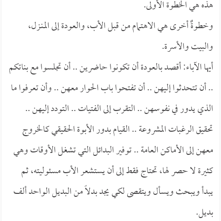
هذه هي الخطوة الأولى.
وخطوةٌ أخرى هي الاهتمام من قبل الأب، والعودة إلى المنـزل،
والبيت والأسرة.
أيها الآباء: أقصد بالعودة أن تكونوا حاضرين .. أن تجلسوا مع بناتكم
.. أن تتحدثوا إليهن .. أن تفتحوا باب الحوار معهن .. وأن تعرفوا ما
الذي يدور في نفوسهن .. التقرب إلى الفتيات .. التودد إليهن ..
تحقيق الرغبات المشروعة .. القيام بدور الأبوة الحقيقي كالخروج
معهن إلى الأماكن العامة .. توفير البدائل التي تشغل الأوقات وهي
كثيرة لا حصر لها، تحتاج فقط إلى أن يستشعر الأب مسئوليته، ثم
يبدأ ويبحث ويسأل ويتقصى لكي يجد بدلاً من البديل الواحد ألف
بديل.