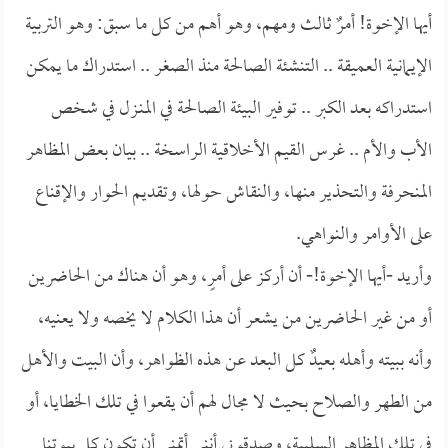
أيها الإخوة! أمرٌ ثالث ومهم، وهو أهم من كل ما سبق: وهو التربية
الإيمانية العميقة .. التنشئة الصالحة منذ الصغر .. استدراك ما يمكن
استدراكه بعد الكبر .. توفير البيئة الصالحة في المنـزل في شخص
الأب والأم .. غرس القيم الأخلاقية الراسخة .. بيان بعض المظاهر
المنحرفة والتحذير منها، والنقاش حولها، وتقديم الحوار والإقناع
على الأوامر والنواهي.
وأريد -أيها الإخوة!- أن أركز على أمرٍ، وهو أن هناك من الحاضرين
أو من غير الحاضرين من يشعر أن هذا الكلام لا يخصه ولا يعنيه،
وأنه ببيته وأهله بعيدٌ كل البعد عن هذه الظواهر، وأن البيت والأهل
من الطهر والصلاح بحيث لا مجال لهم أن يقعوا في تلك الخطايا، أو
في تلك المظاهر السلبية، وصدقوني أنني أتمنى أن تكون كل بيوتنا