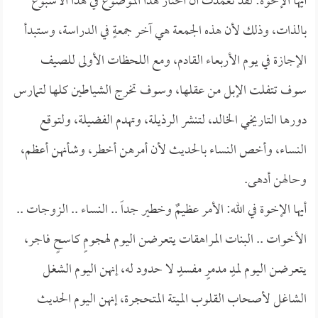
أيها الإخوة: لقد تعمدت أن أختار هذا الموضوع في هذا الأسبوع
بالذات، وذلك لأن هذه الجمعة هي آخر جمعةٍ في الدراسة، وستبدأ
الإجازة في يوم الأربعاء القادم، ومع اللحظات الأولى للصيف
سوف تتفلت الإبل من عقلها، وسوف تخرج الشياطين كلها لتمارس
دورها التاريخي الخالد، لتنشر الرذيلة، وتهدم الفضيلة، ولتوقع
النساء، وأخص النساء بالحديث لأن أمرهن أخطر، وشأنهن أعظم،
وحالهن أدهى.
أيها الإخوة في الله: الأمر عظيمٌ وخطير جداً .. النساء .. الزوجات ..
الأخوات .. البنات المراهقات يتعرضن اليوم لهجومٍ كاسحٍ فاجر،
يتعرضن اليوم لمدٍ مدمرٍ مفسدٍ لا حدود له، إنهن اليوم الشغل
الشاغل لأصحاب القلوب الميتة المتحجرة، إنهن اليوم الحديث