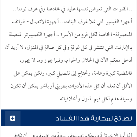
.. القنوات التي تعرض نفسها علينا في مخادعنا وفي غرف نومنا ..
أجهزة الفيديو التي تملأ غرف البنات .. أجهزة الاتصال -الهواتف
المحمولة- الخاصة لكل فردٍ من الأسرة .. أجهزة الكمبيوتر المتصلة
بالإنترنت التي تنتشر في كل غرفةٍ وفي كل صالةٍ في المنـزل، لا أريد أن
أدخل معكم الآن في الحلال والحرام، وفيما يجوز وما لا يجوز،
فالقضية كبيرة وعامة، وتحتاج إلى تفصيلٍ كبير، ولكن يمكن على
الأقل أن نعلم أن كل هذه الأدوات بطريقٍ أو بآخر يمكن أن تكون
وسيلة هدمٍ لكل قيم المنـزل وأخلاقياته.
نصائح لمحاربة هذا الفساد
لذا أيها الإخوة! أنصحكم نصيحة بسيطةً متواضعة وهي أن نكتفي