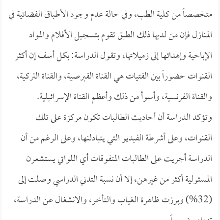
متخصصاً من كلية الطب، وفي حالة عدم وجود الأطباق الفضائية في
المنازل فإن من لديها ذلك الطبق تقوم بتسجيل الأفلام والمواد
الإباحية وإهدائها إلى زميلاتها، وتقول الدراسة: بكل أسف إن أكثر
القنوات حضوراً بين الفتيات هي القناة القبرصية، والقناة التركية،
والقناة الفرنسية، وأسوأ من ذلك وأعظم القناة الإسرائيلية.
وتؤكد الدراسة أن أحاديث الطالبات تكون مركزة على تلك
القنوات، وعلى أشرطة الفيديو التي يتبادلنها، وعلى الرغم من أن
الدراسة أجريت على الطالبات المتفوقات أي اللواتي يستشعرن
المسئولية أكثر من غيرهن، إلا أن نسبة التدني الدراسي وصلت إلى
(32%) وبرزت ظاهرة الغياب والتأخر، والانشغال عن الدراسة،