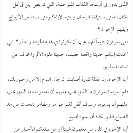
الذي يدور في أوساط الذئاب المتوحشة، التي تتربص بهن في كل
مكان، فمتى يستيقظ الرجال وينتبه الآباء؟ ومتى يستشعر الأزواج
ويفهم الإخوان؟
متى يعرفون جميعاً أنهم يجب أن يكونوا في غاية الحيطة والحذر؟ إنني
أتحدث إليكم حديثاً واقعياً حقيقياً، حديثاً ملؤه الألم والخوف على
نساء المسلمين.
أيها الإخوة: إن غفلةً كبيرةً أصابت الرجال اليوم إلا من رحم ربك،
فلم يعودوا يعرفون ما الذي يجب عليهم أن يفعلوه، وما الذي يجب
عليهم أن يدعوه، وسوف أنقل لكم ظواهر ومظاهر تتحدث عن هذا
الضياع الذي يكاد أن يعم الجميع.
أيها الإخوة في الله: هل تعلمون شيئاً أو هل تبلغكم الأخبار عن