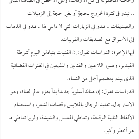
وخاصة المحمولة في كل الأوقات، وعلى الأخص في أنصاف الليالي
.. تبدو في كثرة الخروج بحجةٍ أو بغير حجة إلى الزميلات
والصديقات .. تبدو في الزيارات التي لا داعي لها .. تبدو في الذهاب
إلى الأسواق مع الصديقات والقريبات.
أيها الإخوة: الدراسات تقول: إن الفتيات يتبادلن اليوم أشرطة
الفيديو، وصور اللاعبين والفنانين والمذيعين في القنوات الفضائية
الذي يبدو بعضهم أجمل من النساء.
الدراسات تقول: إن هناك أسلوباً جديداً بدأ يغزو عالم الفتاة، وهو
الاسترجال، تقليد الرجال بالملابس وقصات الشعر، واستخدام
الألفاظ النابية الوقحة، وتعاطي المعسل والشيشة، ولربما تعاطي ما
هو أخطر وأكبر.