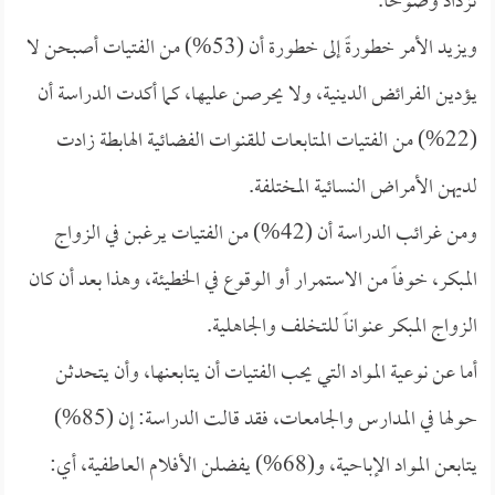
تزداد وضوحاً.
ويزيد الأمر خطورةً إلى خطورة أن (53%) من الفتيات أصبحن لا
يؤدين الفرائض الدينية، ولا يحرصن عليها، كما أكدت الدراسة أن
(22%) من الفتيات المتابعات للقنوات الفضائية الهابطة زادت
لديهن الأمراض النسائية المختلفة.
ومن غرائب الدراسة أن (42%) من الفتيات يرغبن في الزواج
المبكر، خوفاً من الاستمرار أو الوقوع في الخطيئة، وهذا بعد أن كان
الزواج المبكر عنواناً للتخلف والجاهلية.
أما عن نوعية المواد التي يحب الفتيات أن يتابعنها، وأن يتحدثن
حولها في المدارس والجامعات، فقد قالت الدراسة: إن (85%)
يتابعن المواد الإباحية، و(68%) يفضلن الأفلام العاطفية، أي: