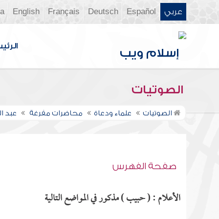
عربي
Español
Deutsch
Français
English
ia
الرئي
الصوتيات
الصوتيات
علماء ودعاة
محاضرات مفرغة
عبد ال
صفحة الفهرس
الأعلام : ( حبيب ) مذكور في المواضع التالية