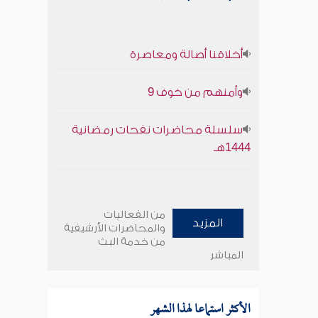
أخلاقنا أصالة ومعاصرة
وأمنهم من خوف 9
سلسلة محاضرات نفحات رمضانية
1444هـ
من الفعاليات
المزيد
والمحاضرات الأرشيفية
من خدمة البث
المباشر
الأكثر استماعا لهذا الشهر