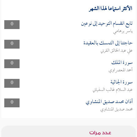
الأكثر استماعا لهذا الشهر
تابع انقسام التوحيد إلى نوعين
0
ياسر برهامي
حاجتنا إلى التمسك بالعقيدة
0
علي عبد الخالق القرني
سورة الملك
0
أحمد المعصراوي
سورة الجاثية
0
عبد السلام غالب السفياني
أذان محمد صديق المنشاوي
0
محمد صديق المنشاوي
عدد مرات