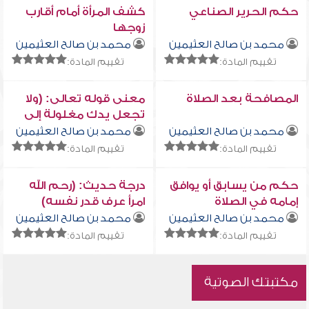
حكم الحرير الصناعي
كشف المرأة أمام أقارب
زوجها
محمد بن صالح العثيمين
محمد بن صالح العثيمين
تقييم المادة:
تقييم المادة:
المصافحة بعد الصلاة
معنى قوله تعالى: (ولا
تجعل يدك مغلولة إلى
عنقك)
محمد بن صالح العثيمين
محمد بن صالح العثيمين
تقييم المادة:
تقييم المادة:
حكم من يسابق أو يوافق
درجة حديث: (رحم الله
إمامه في الصلاة
امرأ عرف قدر نفسه)
محمد بن صالح العثيمين
محمد بن صالح العثيمين
تقييم المادة:
تقييم المادة:
مكتبتك الصوتية