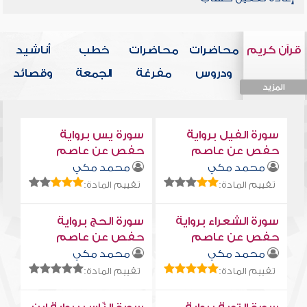
قرآن كريم
محاضرات
محاضرات
خطب
أناشيد
ودروس
مفرغة
الجمعة
وقصائد
المزيد
المزيد
المزيد
المزيد
المزيد
سورة الفيل برواية
سورة يس برواية
حفص عن عاصم
حفص عن عاصم
محمد مكي
محمد مكي
تقييم المادة:
تقييم المادة:
سورة الشعراء برواية
سورة الحج برواية
حفص عن عاصم
حفص عن عاصم
محمد مكي
محمد مكي
تقييم المادة:
تقييم المادة: