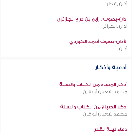
أذان ,قطر
أذان-بصوت . رابح بن دراح الجزائري
أذان ,الجزائر
الأذان-بصوت أحمد الكوردي
أذان
أدعية وأذكار
أذكار المساء من الكتاب والسنة
محمد شعبان أبو قرن
أذكار الصباح من الكتاب والسنة
محمد شعبان أبو قرن
دعاء ليلة القدر