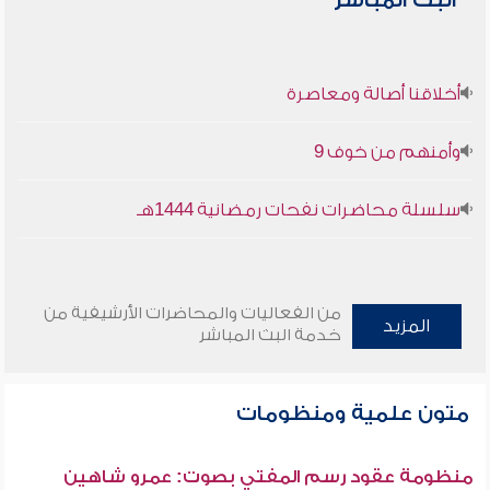
البث المباشر
أخلاقنا أصالة ومعاصرة
وأمنهم من خوف 9
سلسلة محاضرات نفحات رمضانية 1444هـ
من الفعاليات والمحاضرات الأرشيفية من
المزيد
خدمة البث المباشر
متون علمية ومنظومات
منظومة عقود رسم المفتي بصوت: عمرو شاهين