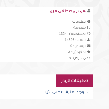
سمير مصطفى فرج
معلومات : ---
ملحوظة : ---
المستمعين : 1324
التنزيل : 14526
الرسائل : 0
المقيميّن : 3
في خزائن : 8
تعليقات الزوار
لا توجد تعليقات حتى الآن