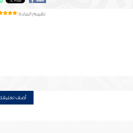
تقييم المادة:
أضف تعليقك