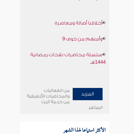
أخلاقنا أصالة ومعاصرة
وأمنهم من خوف 9
سلسلة محاضرات نفحات رمضانية
1444هـ
من الفعاليات
المزيد
والمحاضرات الأرشيفية
من خدمة البث
المباشر
الأكثر استماعا لهذا الشهر