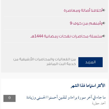
أخلاقنا أصالة ومعاصرة
وأمنهم من خوف 9
سلسلة محاضرات نفحات رمضانية 1444هـ
من الفعاليات والمحاضرات الأرشيفية من
المزيد
خدمة البث المباشر
الأكثر استماعا لهذا الشهر
ما جاء في آخر سورة براءة و للذين أحسنوا الحسنى وزيادة
0
أحمد حطيبة