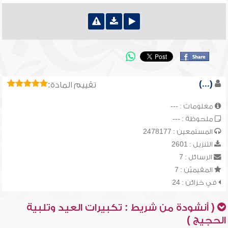
(...)
تقييم المادة:
معلومات : ---
ملحوظة : ---
المستمعين : 2478177
التنزيل : 2601
الرسائل : 7
المقيميّن : 7
في خزائن : 24
( أنشودة من شريط : تكبيرات العيد وتلبية
الحجيج )