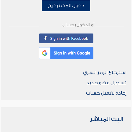
دخول المشتركين
أو الدخول بحساب
استرجاع الرمز السري
تسجيل عضو جديد
إعادة تفعيل حساب
البث المباشر