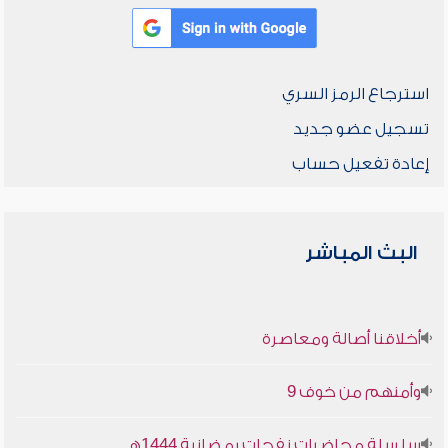
استرجاع الرمز السري
تسجيل عضو جديد
إعادة تفعيل حساب
البث المباشر
أخلاقنا أصالة ومعاصرة
وأمنهم من خوف 9
سلسلة محاضرات نفحات رمضانية 1444هـ