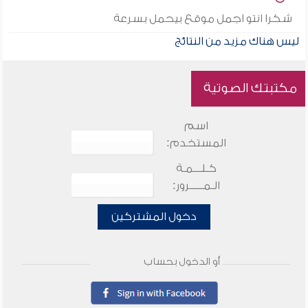
شكرا انتو اجمل موقع بيحمل بسرعة
ليس هناك مزيد من النتائج
مكتبتك الصوتية
اسم
المستخدم:
كـلـــمـة
الـمـــــرور:
دخول المشتركين
أو الدخول بحساب