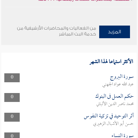
من الفعاليات والمحاضرات الأرشيفية من
المزيد
خدمة البث المباشر
الأكثر استماعا لهذا الشهر
سورة البروج
0
عبد الله عواد الجهني
حكم العمل فى البنوك
0
محمد ناصر الدين الألباني
أثر التوحيد في تزكية النفوس
0
حسن أبو الأشبال الزهيري
سورة النساء
0