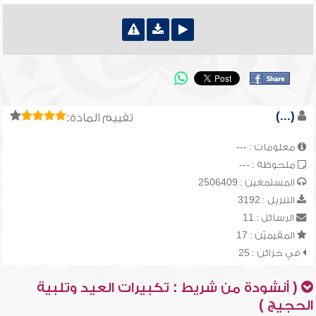
(...)
تقييم المادة:
معلومات : ---
ملحوظة : ---
المستمعين : 2506409
التنزيل : 3192
الرسائل : 11
المقيميّن : 17
في خزائن : 25
( أنشودة من شريط : تكبيرات العيد وتلبية
الحجيج )