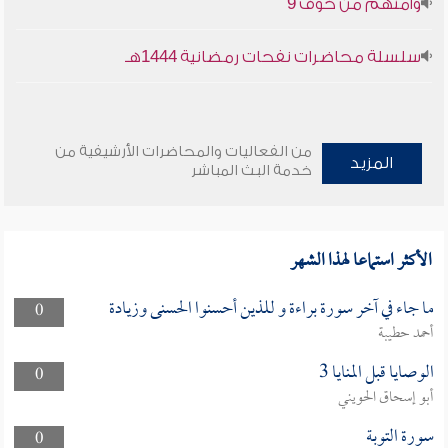
وأمنهم من خوف 9
سلسلة محاضرات نفحات رمضانية 1444هـ
من الفعاليات والمحاضرات الأرشيفية من
المزيد
خدمة البث المباشر
الأكثر استماعا لهذا الشهر
ما جاء في آخر سورة براءة و للذين أحسنوا الحسنى وزيادة
0
أحمد حطيبة
الوصايا قبل المنايا 3
0
أبو إسحاق الحويني
سورة التوبة
0