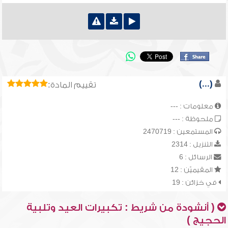
(...)
تقييم المادة:
معلومات : ---
ملحوظة : ---
المستمعين : 2470719
التنزيل : 2314
الرسائل : 6
المقيميّن : 12
في خزائن : 19
( أنشودة من شريط : تكبيرات العيد وتلبية
الحجيج )