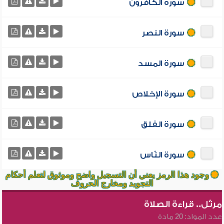
سورة الكافرون
سورة النصر
سورة المسد
سورة الإخلاص
سورة الفلق
سورة النّاس
وجود هذا الرمز يعني أن التسجيل واضح وموثوق لتعلم أحكام
التجويد ومخارج الحروف
مرتّل.. قراءة الصلاة
عدد المواد: 20 مادة