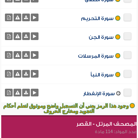
سورة التحريم
سورة الجن
سورة المرسلات
سورة النبأ
سورة الإنفطار
وجود هذا الرمز يعني أن التسجيل واضح وموثوق لتعلم أحكام
التجويد ومخارج الحروف
المصحف المرتل - القصر
عدد المواد: 114 مادة