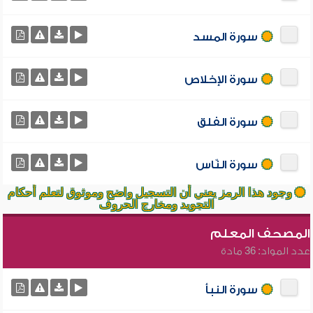
سورة المسد
سورة الإخلاص
سورة الفلق
سورة النّاس
وجود هذا الرمز يعني أن التسجيل واضح وموثوق لتعلم أحكام
التجويد ومخارج الحروف
المصحف المعلم
عدد المواد: 36 مادة
سورة النبأ