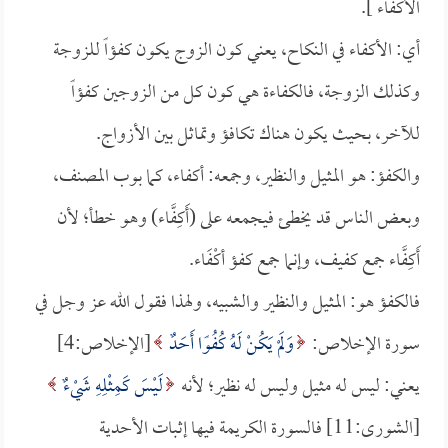
الأكفاء ].
أي: الأكفاء في النكاح، يعني كون الزوج يكون كفؤاً للزوجة
وكذلك الزوجة، فالكفاءة هي كون كل من الزوجين كفؤاً
للآخر، بحيث يكون هناك تكافؤ وتماثل بين الأزواج.
والكفؤ: هو المثيل والنظير، وجمعه: أكفاء، كما بوب المصنف،
وبعض الناس قد يخطئ فيجمعه على (أَكِفَّاء) وهو خطأ؛ لأن
أَكِفَّاء جمع كفيف، وإنما جمع كفؤ أكْفَاء.
فالكفؤ هو: المثيل والنظير والشبيه، ولهذا فقول الله عز وجل في
سورة الإخلاص:
وَلَمْ يَكُنْ لَهُ كُفُوًا أَحَدٌ
[الإخلاص:4]
يعني: ليس له مثيل وليس له نظير؛ لأنه
لَيْسَ كَمِثْلِهِ شَيْءٌ
[الشورى:11] فالسورة الكريمة فيها إثبات الأحدية