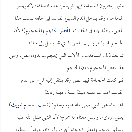
مضى يعتبرون الحجامة فيها شيء من عدم النظافة؛ لأنه يمص
المحاجم، وقد يدخل الدم السيئ الفاسد إلى حلقه بسبب هذا
المص، ولهذا جاء في الحديث: (
أفطر الحاجم والمحجوم
)؛ لأن
الحاجم قد يفطر بسبب المص الذي قد يصل إلى حلقه.
ثم بعد ذلك استخدمت الآلات التي يحجم بها بدون مص، وعلى
هذا يفطر المحجوم دون الحاجم.
فلما كانت الحجامة فيها مص وقد ينتقل إليه شيء من الدم
الفاسد اعتبرت مهنته مهنة سيئة ومهنة رديئة.
لهذا جاء عن النبي صلى الله عليه وسلم: (
كسب الحجام خبيث
)
يعني: رديء، وليس معناه أنه محرم؛ لأن النبي صلى الله عليه
وسلم احتجم واعطى الحجام أجره، ولو كان حراماً لم يعطه،