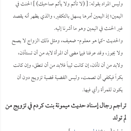
وليس المراد بقوله: [ (لا تأثم ولا يأثم صاحبك) ] الحنث في
اليمين؛ إذ اليمين أمرها يسهل بالتكفير، والذي يظهر أنه يقصد
غير الحنث في اليمين وهو ما أشرنا إليه.
والحديث -كما هو معلوم- ضعيف، ومثل ذلك الزواج لا يصح
ولا يجوز، وقد عرفنا فيما مضى أن المرأة لابد من أن تستأذن،
ولابد من أن تأذن، إن كانت ثيباً فلابد من أن تنطق، وإن كانت
بكراً فيكفي أن تصمت، وليس القضية قضية تزويج دون أن
يكون للمرأة رأي فيها.
تراجم رجال إسناد حديث ميمونة بنت كردم في تزويج من
لم تولد