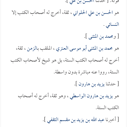
قوله: [ حدثنا
الحسن بن علي
].
هو
الحسن بن علي الحلواني
، ثقة، أخرج له أصحاب الكتب إلا
النسائي
.
[ و
محمد بن المثنى
].
هو
محمد بن المثنى أبو موسى العنزي
، الملقب بـ
الزمن
، ثقة،
أخرج له أصحاب الكتب الستة، بل هو شيخ لأصحاب الكتب
الستة، رووا عنه مباشرة بدون واسطة.
[ حدثنا
يزيد بن هارون
].
هو
يزيد بن هارون الواسطي
، وهو ثقة، أخرج له أصحاب
الكتب الستة.
[ أخبرنا
عبد الله بن يزيد بن مقسم الثقفي
].