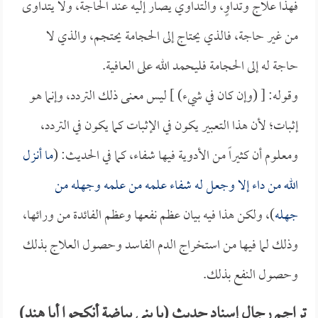
فهذا علاج وتداوٍ، والتداوي يصار إليه عند الحاجة، ولا يتداوى
من غير حاجة، فالذي يحتاج إلى الحجامة يحتجم، والذي لا
حاجة له إلى الحجامة فليحمد الله على العافية.
وقوله: [ (وإن كان في شيء) ] ليس معنى ذلك التردد، وإنما هو
إثبات؛ لأن هذا التعبير يكون في الإثبات كما يكون في التردد،
ومعلوم أن كثيراً من الأدوية فيها شفاء، كما في الحديث: (
ما أنزل
الله من داء إلا وجعل له شفاء علمه من علمه وجهله من
جهله
)، ولكن هذا فيه بيان عظم نفعها وعظم الفائدة من ورائها،
وذلك لما فيها من استخراج الدم الفاسد وحصول العلاج بذلك
وحصول النفع بذلك.
تراجم رجال إسناد حديث (يا بني بياضة أنكحوا أبا هند)