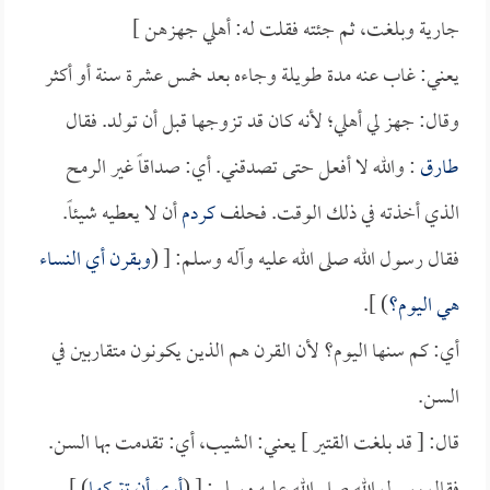
جارية وبلغت، ثم جئته فقلت له: أهلي جهزهن ]
يعني: غاب عنه مدة طويلة وجاءه بعد خمس عشرة سنة أو أكثر
وقال: جهز لي أهلي؛ لأنه كان قد تزوجها قبل أن تولد. فقال
طارق
: والله لا أفعل حتى تصدقني. أي: صداقاً غير الرمح
الذي أخذته في ذلك الوقت. فحلف
كردم
أن لا يعطيه شيئاً.
فقال رسول الله صلى الله عليه وآله وسلم: [ (
وبقرن أي النساء
هي اليوم؟
) ].
أي: كم سنها اليوم؟ لأن القرن هم الذين يكونون متقاربين في
السن.
قال: [ قد بلغت القتير ] يعني: الشيب، أي: تقدمت بها السن.