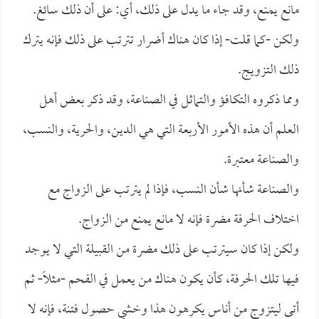
مانع يمنع، وقد جاء ما يدل على ذلك، أي: على أن ذلك سائغ.
ولكن -كما قلت- إذا كان هناك أضرار تترتب على ذلك فإنه يترك
ذلك التزويج.
ومما ذكروه التكافؤ والتماثل في الصناعة، وقد ذكر بعض أهل
العلم أن هذه الأمور الأربعة التي هي الدين، والحرية، والنسب،
والصناعة معتبرة.
والصناعة شأنها شأن النسب، فإذا لم يترتب على الزواج مع
اختلاف الحرفة مضرة فإنه لا مانع يمنع من الزواج.
ولكن إذا كان سيترتب على ذلك مضرة من القبيلة التي لا يوجد
فيها تلك الحرفة، كأن يكون هناك من يعمل في الفحم -مثلاً- ثم
أتى ليتزوج من أناس يكرهون هذا وخشي حصول فتنة، فإنه لا