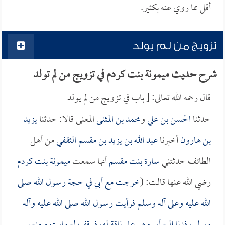
أقل مما روي عنه بكثير.
تزويج من لم يولد
شرح حديث ميمونة بنت كردم في تزويج من لم تولد
قال رحمه الله تعالى: [ باب في تزويج من لم يولد
حدثنا
الحسن بن علي
و
محمد بن المثنى
المعنى قالا: حدثنا
يزيد
بن هارون
أخبرنا
عبد الله بن يزيد بن مقسم الثقفي
من أهل
الطائف حدثتني
سارة بنت مقسم
أنها سمعت
ميمونة بنت كردم
رضي الله عنها قالت: (
خرجت مع أبي في حجة رسول الله صلى
الله عليه وعلى آله وسلم فرأيت رسول الله صلى الله عليه وآله