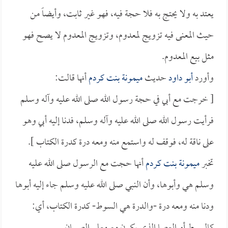
يعتد به ولا يحتج به فلا حجة فيه، فهو غير ثابت، وأيضاً من
حيث المعنى فيه تزويج لمعدوم، وتزويج المعدوم لا يصح فهو
مثل بيع المعدوم.
وأورد
أبو داود
حديث
ميمونة بنت كردم
أنها قالت:
[ خرجت مع أبي في حجة رسول الله صلى الله عليه وآله وسلم
فرأيت رسول الله صلى الله عليه وآله وسلم، فدنا إليه أبي وهو
على ناقة له، فوقف له واستمع منه ومعه درة كدرة الكتاب ].
تخبر
ميمونة بنت كردم
أنها حجت مع الرسول صلى الله عليه
وسلم هي وأبوها، وأن النبي صلى الله عليه وسلم جاء إليه أبوها
ودنا منه ومعه درة -والدرة هي السوط- كدرة الكتاب، أي: