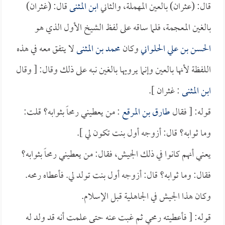
قال: (عثران) بالعين المهملة، والثاني
ابن المثنى
قال: (غثران)
بالغين المعجمة، فلما ساقه على لفظ الشيخ الأول الذي هو
الحسن بن علي الحلواني
وكان
محمد بن المثنى
لا يتفق معه في هذه
اللفظة لأنها بالعين وإنما يرويها بالغين نبه على ذلك وقال: [ وقال
ابن المثنى
: غثران ].
قوله: [ فقال
طارق بن المرقع
: من يعطيني رمحاً بثوابه؟ قلت:
وما ثوابه؟ قال: أزوجه أول بنت تكون لي ].
يعني أنهم كانوا في ذلك الجيش، فقال: من يعطيني رمحاً بثوابه؟
فقال: وما ثوابه؟ قال: أزوجه أول بنت تولد لي. فأعطاه رمحه.
وكان هذا الجيش في الجاهلية قبل الإسلام.
قوله: [ فأعطيته رمحي ثم غبت عنه حتى علمت أنه قد ولد له