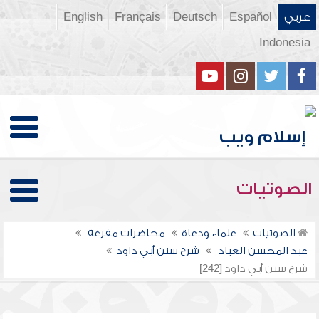
عربي
Español
Deutsch
Français
English
Indonesia
الصوتيات
الصوتيات
علماء ودعاة
محاضرات مفرغة
عبد المحسن العباد
شرح سنن أبي داود
شرح سنن أبي داود [242]