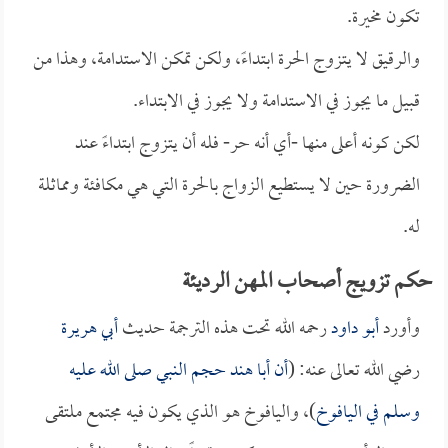
تكون مخيرة.
والرقيق لا يتزوج الحرة ابتداءً، ولكن تمكن الاستدامة، وهذا من
قبيل ما يجوز في الاستدامة ولا يجوز في الابتداء.
لكن كونه أعلى منها -أي أنه حر- فله أن يتزوج ابتداءً عند
الضرورة حين لا يستطيع الزواج بالحرة التي هي مكافئة ومماثلة
له.
حكم تزويج أصحاب المهن الرديئة
وأورد
أبو داود
رحمه الله تحت هذه الترجمة حديث
أبي هريرة
رضي الله تعالى عنه: (
أن
أبا هند
حجم النبي صلى الله عليه
وسلم في اليافوخ
)، واليافوخ هو الذي يكون فيه مجتمع ملتقى