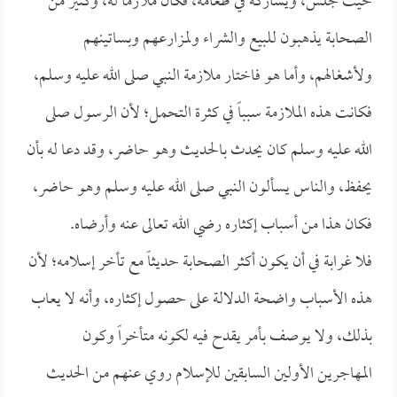
حيث جلس، ويشاركه في طعامه، فكان ملازماً له، وكثير من
الصحابة يذهبون للبيع والشراء ولمزارعهم وبساتينهم
ولأشغالهم، وأما هو فاختار ملازمة النبي صلى الله عليه وسلم،
فكانت هذه الملازمة سبباً في كثرة التحمل؛ لأن الرسول صلى
الله عليه وسلم كان يحدث بالحديث وهو حاضر، وقد دعا له بأن
يحفظ، والناس يسألون النبي صلى الله عليه وسلم وهو حاضر،
فكان هذا من أسباب إكثاره رضي الله تعالى عنه وأرضاه.
فلا غرابة في أن يكون أكثر الصحابة حديثاً مع تأخر إسلامه؛ لأن
هذه الأسباب واضحة الدلالة على حصول إكثاره، وأنه لا يعاب
بذلك، ولا يوصف بأمر يقدح فيه لكونه متأخراً وكون
المهاجرين الأولين السابقين للإسلام روي عنهم من الحديث