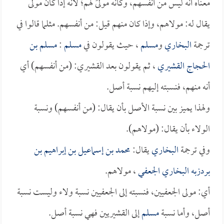
معناه أنه ليس من أنفسهم، وكأنه مولىً لهم؛ لأنه إذا كان مولى
يقال له: مولاهم، وإذا كان منهم قيل: من أنفسهم. مثلما قالوا في
ترجمة
البخاري
و
مسلم
، حيث يقولون في
مسلم
:
مسلم بن
الحجاج القشيري
، ثم يقولون بعد القشيري: (من أنفسهم) أي
أنه منهم، فنسبته إليهم نسبة أصل.
ولهذا يميز بين نسبة الأصل بأن يقال: (من أنفسهم) ونسبة
الولاء بأن يقال: (مولاهم).
وفي ترجمة
البخاري
يقال:
محمد بن إسماعيل بن إبراهيم بن
بردزبه البخاري الجعفي
، مولاهم.
أي: مولى الجعفيين، فنسبته إلى الجعفيين نسبة ولاء وليست نسبة
أصل، وأما نسبة
مسلم
إلى القشيريين فهي نسبة أصل.