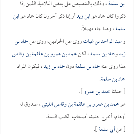
ابن سلمة
، وذلك بالتنصيص على بعض التلاميذ الذين إذا
ذكروا كان حماد هو
ابن زيد
أو إذا ذكر آخرون كان حماد هو
ابن
سلمة
، وهنا جاء مهملاً.
و
عبد الواحد بن غياث
روى عن الحمادين، روى عن
حماد بن
زيد
و
حماد بن سلمة
، لكن
محمد بن عمرو بن علقمة بن وقاص
هذا روى عنه
حماد بن سلمة
دون
حماد بن زيد
، فيكون المراد
حماد بن سلمة
.
[ حدثنا
محمد بن عمرو
].
هو
محمد بن عمرو بن علقمة بن وقاص الليثي
، صدوق له
أوهام، أخرج حديثه أصحاب الكتب الستة.
[ عن
أبي سلمة
].