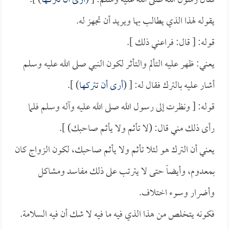
فقال رسول الله صلى الله عليه وسلم: [ (
أرى أن تتركها
) ].
يقوله لهذا الذي يطالب بها ويريد أن تجهز له.
قوله: [ قال: فراعني ذلك ].
يعني: ظهر عليه التألم والتأثر لكون النبي صلى الله عليه وسلم
أشار عليه بالترك فقال له: [ (
أرى أن تتركها
) ].
قوله: [ ونظرت إلى رسول الله صلى الله عليه وآله وسلم فلما
رأى ذلك مني قال: (لا تأثم ولا يأثم صاحبك) ].
يعني أن الترك هو لئلا تأثم ولا يأثم صاحبك، لكون الزواج كان
بمعدوم، وأيضاً حتى لا يترتب على ذلك مفاسد ومشاكل
وأضرار وسوء اختلاف.
فكونه يتخلص من هذا الذي فيه ما فيه لا شك أن فيه السلامة.