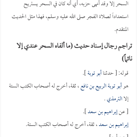
السحر إلا وقد أنهى حزبه، أي أنه كان في السحر يستريح
استعداداً لصلاة الفجر صلى الله عليه وسلم، فهذا مثل الحديث
المتقدم.
تراجم رجال إسناد حديث (ما ألفاه السحر عندي إلا
نائماً)
قوله: [ حدثنا
أبو توبة
].
هو
أبو توبة الربيع بن نافع
، ثقة، أخرج له أصحاب الكتب الستة
إلا
الترمذي
.
[ عن
إبراهيم بن سعد
].
إبراهيم بن سعد
، ثقة، أخرج له أصحاب الكتب الستة.