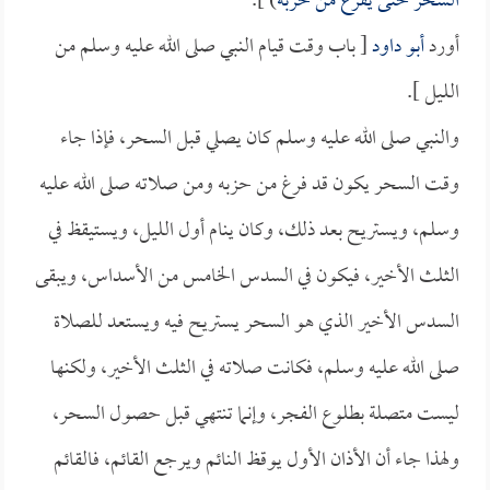
السحر حتى يفرغ من حزبه
) ].
أورد
أبو داود
[ باب وقت قيام النبي صلى الله عليه وسلم من
الليل ].
والنبي صلى الله عليه وسلم كان يصلي قبل السحر، فإذا جاء
وقت السحر يكون قد فرغ من حزبه ومن صلاته صلى الله عليه
وسلم، ويستريح بعد ذلك، وكان ينام أول الليل، ويستيقظ في
الثلث الأخير، فيكون في السدس الخامس من الأسداس، ويبقى
السدس الأخير الذي هو السحر يستريح فيه ويستعد للصلاة
صلى الله عليه وسلم، فكانت صلاته في الثلث الأخير، ولكنها
ليست متصلة بطلوع الفجر، وإنما تنتهي قبل حصول السحر،
ولهذا جاء أن الأذان الأول يوقظ النائم ويرجع القائم، فالقائم