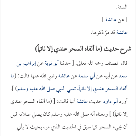
الستة.
[ عن
عائشة
].
عائشة
قد مرّ ذكرها.
شرح حديث (ما ألفاه السحر عندي إلا نائماً)
قال المصنف رحمه الله تعالى: [ حدثنا
أبو توبة
عن
إبراهيم بن
سعد
عن أبيه عن
أبي سلمة
عن
عائشة
رضي الله عنها قالت: (
ما
ألفاه السحر عندي إلا نائماً، تعني النبي صلى الله عليه وسلم
) ].
أورد
أبو داود
حديث
عائشة
أنها قالت: [ (ما ألفاه السحر عندي
إلا نائماً) ] ومعناه أنه صلى الله عليه وسلم كان يصلي صلاته قبل
أن يجيء السحر كما سبق في الحديث الذي مر، بحيث لا يأتي