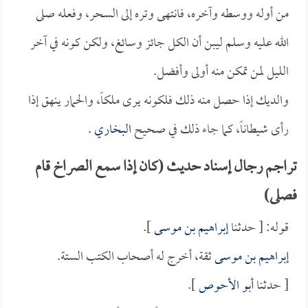
من أوله ووسطه وآخره، فانتهى وتره إلى السحر، وفعله صلى
الله عليه وسلم ليبن أن الكل جائز وسائغ، ولكن كونه في آخر
الليل لمن تمكن منه أولى وأفضل.
والديك إذا حصل منه ذلك فلكونه يرى ملكاً، والحمار ينهق إذا
رأى شيطاناً، كما جاء ذلك في صحيح
البخاري
.
تراجم رجال إسناد حديث (كان إذا سمع الصراخ قام
فصلى)
قوله: [ حدثنا
إبراهيم بن موسى
].
إبراهيم بن موسى
ثقة، أخرج له أصحاب الكتب الستة.
[ حدثنا
أبو الأحوص
].