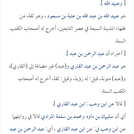
[ و
عبيد الله
].
هو
عبيد الله بن عبد الله بن عتبة بن مسعود
، وهو ثقة، من
فقهاء المدينة السبعة في عصر التابعين، أخرج له أصحاب الكتب
الستة.
[ أخبراه أن
عبد الرحمن بن عبد
].
هو
عبد الرحمن بن عبد القاري
و(عبد) غير مضافة إلى (القاري)،
و(عبد) منونة، قيل: له رؤية، وقيل: ثقة، أخرج له أصحاب
الكتب الستة.
[ قالا عن
ابن وهب
:
ابن عبد القاري
].
أي أن
سليمان بن داود
و
محمد بن سلمة المرادي
قالا في روايتهما
عن
ابن وهب
في: عن
ابن عبد القاري
، أي:
عبد الرحمن بن عبد