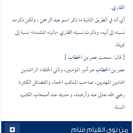
القاري
.
أي أنه في الطريق الثانية ما ذكر اسم
عبد الرحمن
، ولكن ذكرت
نسبته إلى أبيه، وذكرت نسبته
القاري
-بالياء المشددة- نسبة إلى
قبيلة.
[ قال: سمعت
عمر بن الخطاب
].
عمر بن الخطاب
هو أمير المؤمنين، وثاني الخلفاء الراشدين
الهادين المهديين، صاحب المناقب الجمة، والفضائل الكثيرة
رضي الله تعالى عنه وأرضاه، وحديثه عند أصحاب الكتب
الستة.
من نوى القيام فنام