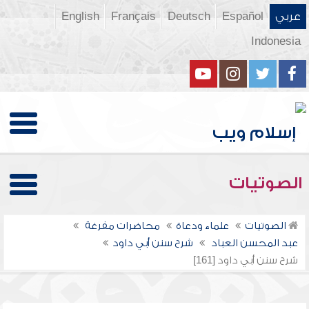
عربي
Español
Deutsch
Français
English
Indonesia
الصوتيات
الصوتيات
علماء ودعاة
محاضرات مفرغة
عبد المحسن العباد
شرح سنن أبي داود
شرح سنن أبي داود [161]