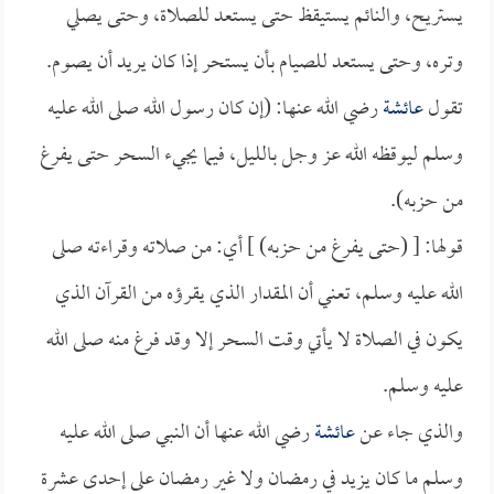
يستريح، والنائم يستيقظ حتى يستعد للصلاة، وحتى يصلي
وتره، وحتى يستعد للصيام بأن يستحر إذا كان يريد أن يصوم.
تقول
عائشة
رضي الله عنها: (إن كان رسول الله صلى الله عليه
وسلم ليوقظه الله عز وجل بالليل، فيما يجيء السحر حتى يفرغ
من حزبه).
قولها: [ (حتى يفرغ من حزبه) ] أي: من صلاته وقراءته صلى
الله عليه وسلم، تعني أن المقدار الذي يقرؤه من القرآن الذي
يكون في الصلاة لا يأتي وقت السحر إلا وقد فرغ منه صلى الله
عليه وسلم.
والذي جاء عن
عائشة
رضي الله عنها أن النبي صلى الله عليه
وسلم ما كان يزيد في رمضان ولا غير رمضان على إحدى عشرة