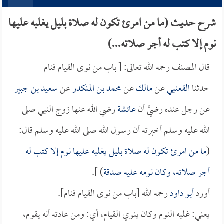
شرح حديث (ما من امرئ تكون له صلاة بليل يغلبه عليها
نوم إلا كتب له أجر صلاته...)
قال المصنف رحمه الله تعالى: [ باب من نوى القيام فنام
حدثنا
القعنبي
عن
مالك
عن
محمد بن المنكدر
عن
سعيد بن جبير
عن رجل عنده رضيٍّ أن
عائشة
رضي الله عنها زوج النبي صلى
الله عليه وسلم أخبرته أن رسول الله صلى الله عليه وسلم قال:
(
ما من امرئ تكون له صلاة بليل يغلبه عليها نوم إلا كتب له
أجر صلاته، وكان نومه عليه صدقة
) ].
أورد
أبو داود
رحمه الله [باب من نوى القيام فنام].
يعني: غلبه النوم وكان ينوي القيام، أي: ومن عادته أنه يقوم،