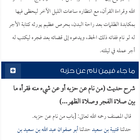
الله وقراءة القرآن، مع انتظاره ساعات الليل الآخر ليحظى فيها
بمكابدة الظلمات بعد راحة البدن، بحرص عظيم يورثه كتابة الأجر
له لو نام ففاته ذلك الحظ، ويدعوه إلى قضائه بعد فجره ليكتب له
أجر عمله في ليلته.
ما جاء فيمن نام عن حزبه
شرح حديث (من نام عن حزبه أو عن شيء منه فقرأه ما
بين صلاة الفجر وصلاة الظهر...)
قال المصنف رحمه الله تعالى: [باب من نام عن حزبه.
حدثنا
قتيبة بن سعيد
حدثنا
أبو صفوان عبد الله بن سعيد بن