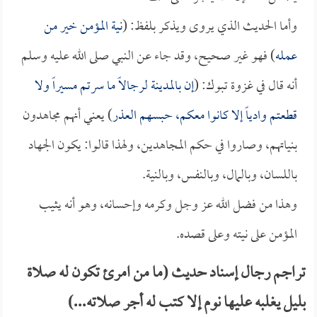
وأما الحديث الذي يروى ويذكر بلفظ: (
نية المؤمن خير من
عمله
) فهو غير صحيح، وقد جاء عن النبي صلى الله عليه وسلم
أنه قال في غزوة تبوك: (
إن بالمدينة لرجالاً ما سرتم مسيراً ولا
قطعتم وادياً إلا كانوا معكم، حبسهم العذر
) يعني أنهم مجاهدون
بنياتهم، وصاروا في حكم المجاهدين، ولهذا قالوا: يكون الجهاد
باللسان، وبالمال، وبالنفس، وبالنية.
وهذا من فضل الله عز وجل وكرمه وإحسانه، وهو أنه يثيب
المؤمن على نيته وعلى قصده.
تراجم رجال إسناد حديث (ما من امرئ تكون له صلاة
بليل يغلبه عليها نوم إلا كتب له أجر صلاته...)