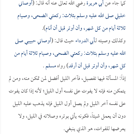
كما جاء عن
أبي هريرة
رضي الله تعالى عنه أنه قال: (
أوصاني
خليلي صلى الله عليه وسلم بثلاث: ركعتي الضحى، وصيام
ثلاثة أيام من كل شهر، وأن أوتر قبل أن أنام
).
وكذلك وصيته لـ
أبي الدرداء
حيث قال: (
أوصاني حبيبي صلى
الله عليه وسلم بثلاث: ركعتي الضحى، وصيام ثلاثة أيام من
كل شهر، وأن أوتر قبل أن أرقد
) رواه
مسلم
.
إذاً: المسألة فيها تفصيل، فآخر الليل أفضل لمن تمكن منه، ومن لم
يتمكن منه فإنه لا يفوت على نفسه أول الليل؛ لأنه إذا كان يفوت
على نفسه آخر الليل ولم يصل أول الليل فإنه يذهب عليه الليل
دون أن يعمل شيئاً، فكونه يأتي بوتره وصلاته في الليل، ولا
يعرضها للفوات، هو الذي ينبغي.