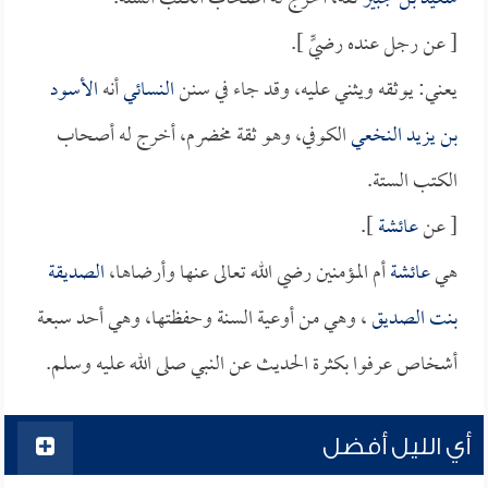
[ عن رجل عنده رضيٍّ ].
يعني: يوثقه ويثني عليه، وقد جاء في سنن
النسائي
أنه
الأسود
بن يزيد النخعي
الكوفي، وهو ثقة مخضرم، أخرج له أصحاب
الكتب الستة.
[ عن
عائشة
].
هي
عائشة
أم المؤمنين رضي الله تعالى عنها وأرضاها،
الصديقة
بنت الصديق
، وهي من أوعية السنة وحفظتها، وهي أحد سبعة
أشخاص عرفوا بكثرة الحديث عن النبي صلى الله عليه وسلم.
أي الليل أفضل