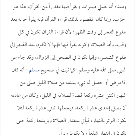
ومعناه أنه يصلي صلوات ويقرأ فيها مقداراً من القرآن، هذا هو
الحزب، وإذا كان المقصود بذلك قراءة القرآن فإنه يقرأ حزبه بعد
طلوع الفجر إلى وقت الظهر؛ لأن قراءة القرآن تكون في كل
وقت، وأما الصلاة، وكونه يقرأ فيها فإنها لا تكون بعد الفجر إلى
طلوع الشمس، وإنما تكون في الضحى إلى الزوال، وقد جاء عن
النبي صلى الله عليه وسلم -كما ثبت في صحيح
مسلم
- أنه كان
إذا مرض أو حصل له شيء يمنعه من صلاة الليل صلى من
النهار اثنتي عشرة ركعة قضاءً لصلاته في الليل، وكان من عادته
أن يصلي إحدى عشرة ركعة، فيجعلها اثنتي عشرة ركعة لئلا
يكون الوتر بالنهار، فيأتي بمقدار الصلاة ويزيدها ركعة حتى
تكون في النهار شفعاً ولا تكون وتراً.