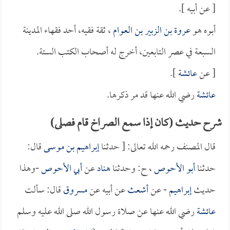
[ عن أبيه ].
أبوه هو
عروة بن الزبير بن العوام
، ثقة فقيه، أحد فقهاء المدينة
السبعة في عصر التابعين، أخرج له أصحاب الكتب الستة.
[ عن
عائشة
].
عائشة
رضي الله عنها قد مر ذكرها.
شرح حديث (كان إذا سمع الصراخ قام فصلى)
قال المصنف رحمه الله تعالى: [ حدثنا
إبراهيم بن موسى
قال:
حدثنا
أبو الأحوص
، ح: وحدثنا
هناد
عن
أبي الأحوص
-وهذا
حديث
إبراهيم
- عن
أشعث
عن أبيه عن
مسروق
قال: سألت
عائشة
رضي الله عنها عن صلاة رسول الله صلى الله عليه وسلم