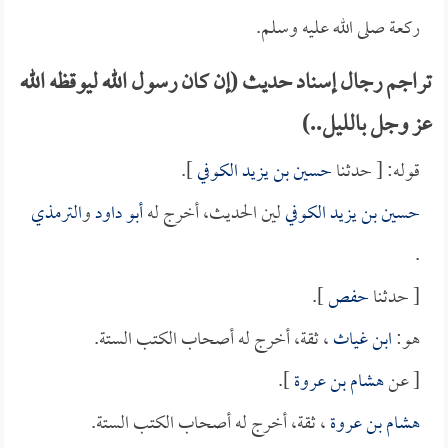
ركعة صلى الله عليه وسلم.
تراجم رجال إسناد حديث (إن كان رسول الله ليوقظه الله
عز وجل بالليل..)
قوله: [ حدثنا
حسين بن يزيد الكوفي
].
حسين بن يزيد الكوفي
لين الحديث، أخرج له
أبو داود
و
الترمذي
.
[ حدثنا
حفص
].
هو:
ابن غياث
، ثقة، أخرج له أصحاب الكتب الستة.
[ عن
هشام بن عروة
].
هشام بن عروة
، ثقة، أخرج له أصحاب الكتب الستة.