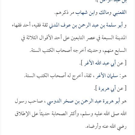
بن عبد الرحمن
].
القعنبي
و
مالك
و
ابن شهاب
مر ذكرهم.
و
أبو سلمة بن عبد الرحمن بن عوف المدني
ثقة فقيه، أحد فقهاء
المدينة السبعة في عصر التابعين على أحد الأقوال الثلاثة في
السابع منهم، وحديثه أخرجه أصحاب الكتب الستة.
[ عن
أبي عبد الله الأغر
].
هو:
سلمان الأغر
، ثقة، أخرج له أصحاب الكتب الستة.
[ عن
أبي هريرة
].
هو
أبو هريرة عبد الرحمن بن صخر الدوسي
، صاحب رسول
الله صلى الله عليه وسلم، وأكثر الصحابة حديثاً على الإطلاق
رضي الله عنه وأرضاه.