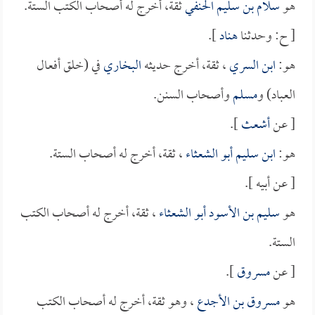
هو
سلام بن سليم الحنفي
ثقة، أخرج له أصحاب الكتب الستة.
[ ح: وحدثنا
هناد
].
هو:
ابن السري
، ثقة، أخرج حديثه
البخاري
في (خلق أفعال
العباد) و
مسلم
وأصحاب السنن.
[ عن
أشعث
].
هو:
ابن سليم أبو الشعثاء
، ثقة، أخرج له أصحاب الستة.
[ عن أبيه ].
هو
سليم بن الأسود أبو الشعثاء
، ثقة، أخرج له أصحاب الكتب
الستة.
[ عن
مسروق
].
هو
مسروق بن الأجدع
، وهو ثقة، أخرج له أصحاب الكتب