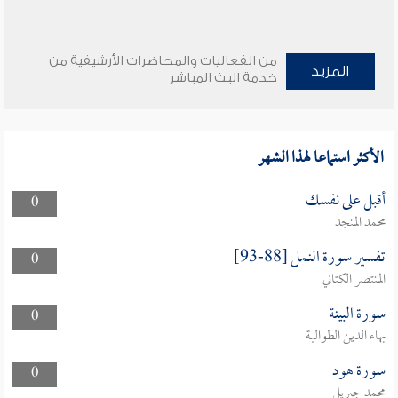
من الفعاليات والمحاضرات الأرشيفية من
المزيد
خدمة البث المباشر
الأكثر استماعا لهذا الشهر
أقبل على نفسك
0
محمد المنجد
تفسير سورة النمل [88-93]
0
المنتصر الكتاني
سورة البينة
0
بهاء الدين الطوالبة
سورة هود
0
محمد جبريل