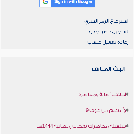
استرجاع الرمز السري
تسجيل عضو جديد
إعادة تفعيل حساب
البث المباشر
أخلاقنا أصالة ومعاصرة
وأمنهم من خوف 9
سلسلة محاضرات نفحات رمضانية 1444هـ