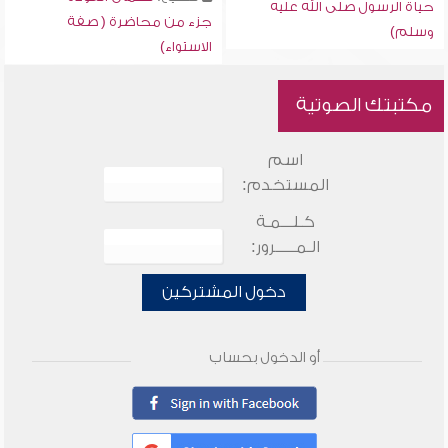
حياة الرسول صلى الله عليه
جزء من محاضرة ( صفة
وسلم)
الاستواء)
مكتبتك الصوتية
اسم
المستخدم:
كـلـــمـة
الـمـــــرور:
دخول المشتركين
أو الدخول بحساب