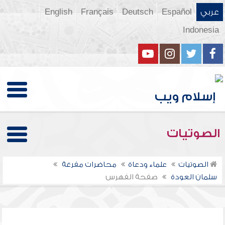
عربي
Español
Deutsch
Français
English
Indonesia
الصوتيات
الصوتيات
علماء ودعاة
محاضرات مفرغة
سلمان العودة
صفحة الفهرس