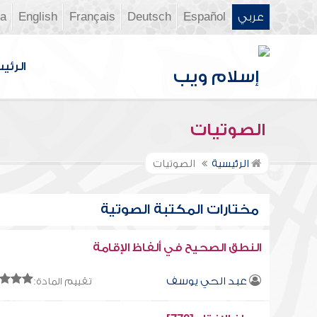
عربي
Español
Deutsch
Français
English
ia
الرئي
الصوتيات
الرئيسية
الصوتيات
مختارات المكتبة الصوتية
النطق الصحيح في ألفاظ الإقامة
عبد الحي يوسف
تقييم المادة: