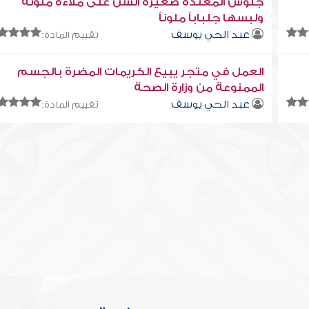
جلوس المعتدة صغيرة السن على ملاءة ملونة
ولبسها جلباباً ملوناً
عبد الحي يوسف
تقييم المادة:
العمل في متجر يبيع الكريمات المضرة بالجسم
الممنوعة من وزارة الصحة
عبد الحي يوسف
تقييم المادة: