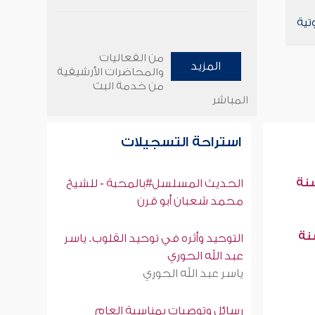
تية
من الفعاليات
المزيد
والمحاضرات الأرشيفية
من خدمة البث
المباشر
استراحة التسجيلات
سنة
الحديث المسلسل#بالمحبة - للشيخ
محمد شعبان أبو قرن
سنة
التوحيد وأثره في توحيد القلوب. ياسر
عبد الله الحوري
ياسر عبد الله الحوري
رسائل وتوصيات بمناسبة العام