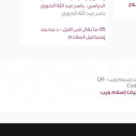
لاح
الدراسي . ياسر عبد الله الحوري
ياسر عبد الله الحوري
05-ما يقال فى الليل - د.محمد
إسماعيل المقدم
ات إسلام ويب