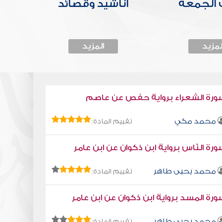
الجمعة
أناشيد وقصائد
لمزيد
المزيد
ورة الشعراء برواية حفص عن عاصم
محمد مكي
تقييم المادة:
رة النّاس برواية ابن ذكوان عن ابن عامر
محمد يحيى طاهر
تقييم المادة:
رة المسد برواية ابن ذكوان عن ابن عامر
محمد يحيى طاهر
تقييم المادة: