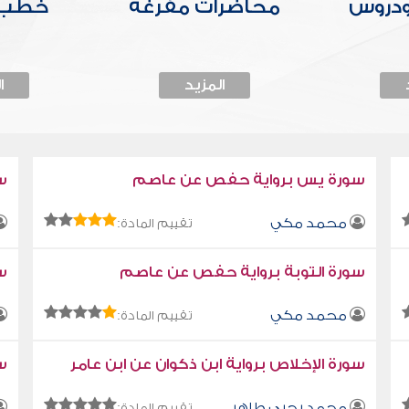
ودروس
محاضرات مفرغة
خطب 
المزيد
ا
سورة يس برواية حفص عن عاصم
س
محمد مكي
تقييم المادة:
سورة التوبة برواية حفص عن عاصم
سو
محمد مكي
تقييم المادة:
سورة الإخلاص برواية ابن ذكوان عن ابن عامر
سو
محمد يحيى طاهر
تقييم المادة: