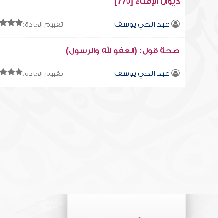
ديوان الإفتاء [770]
عبد الحي يوسف
تقييم المادة:
صحة قول: (العفو لله والرسول)
عبد الحي يوسف
تقييم المادة: