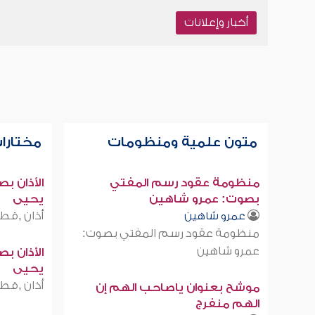
أخبار وإعلانات
متون علمية ومنظومات
مختارات
منظومة عقود رسم المفتي
الأذان ب
بصوت: عمرو شاهين
يحيى
أذان ,قطر
عمرو شاهين
منظومة عقود رسم المفتي بصوت:
عمرو شاهين
الأذان ب
يحيى
أذان ,قطر
موشح بعنوان ياصاحب الهم إن
الهم منفرج