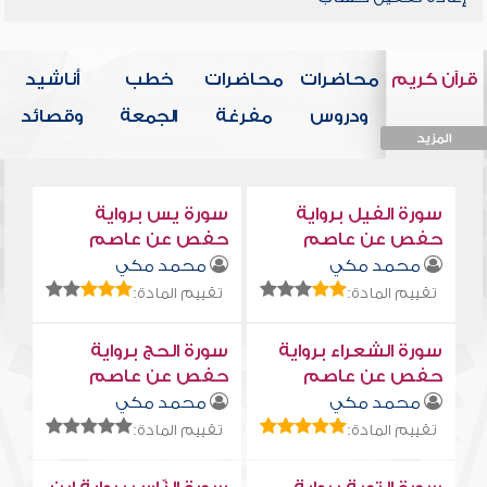
قرآن كريم
محاضرات
محاضرات
خطب
أناشيد
ودروس
مفرغة
الجمعة
وقصائد
المزيد
المزيد
المزيد
المزيد
المزيد
سورة الفيل برواية
سورة يس برواية
حفص عن عاصم
حفص عن عاصم
محمد مكي
محمد مكي
تقييم المادة:
تقييم المادة:
سورة الشعراء برواية
سورة الحج برواية
حفص عن عاصم
حفص عن عاصم
محمد مكي
محمد مكي
تقييم المادة:
تقييم المادة: