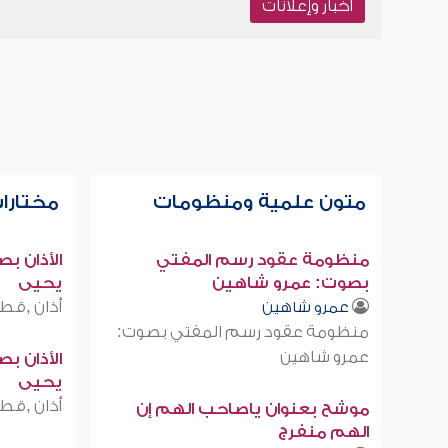
أخبار وإعلانات
متون علمية ومنظومات
مختارات
منظومة عقود رسم المفتي
الأذان ب
بصوت: عمرو شاهين
يحيى
أذان ,قطر
عمرو شاهين
منظومة عقود رسم المفتي بصوت:
عمرو شاهين
الأذان ب
يحيى
أذان ,قطر
موشح بعنوان ياصاحب الهم إن
الهم منفرج