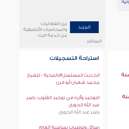
تية
من الفعاليات
المزيد
والمحاضرات الأرشيفية
من خدمة البث
المباشر
استراحة التسجيلات
سنة
الحديث المسلسل#بالمحبة - للشيخ
محمد شعبان أبو قرن
سنة
التوحيد وأثره في توحيد القلوب. ياسر
عبد الله الحوري
ياسر عبد الله الحوري
رسائل وتوصيات بمناسبة العام