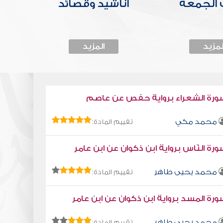
الجمعة
أناشيد وقصائد
لمزيد
المزيد
ورة الشعراء برواية حفص عن عاصم
محمد مكي
تقييم المادة:
رة النّاس برواية ابن ذكوان عن ابن عامر
محمد يحيى طاهر
تقييم المادة:
رة المسد برواية ابن ذكوان عن ابن عامر
محمد يحيى طاهر
تقييم المادة: