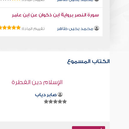
سورة النصر برواية ابن ذكوان عن ابن عامر
محمد يحيى طاهر
تقييم المادة:
الكتاب المسموع
الإسلام دين الفطرة
صابر دياب