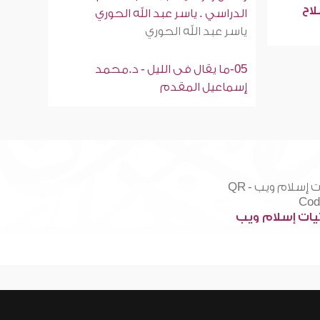
لاح
الدراسي . ياسر عبد الله الحوري
ياسر عبد الله الحوري
05-ما يقال فى الليل - د.محمد
إسماعيل المقدم
ات إسلام ويب