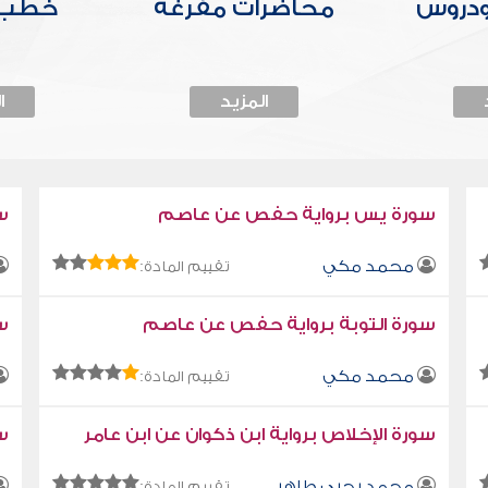
ودروس
محاضرات مفرغة
خطب 
المزيد
ا
سورة يس برواية حفص عن عاصم
س
محمد مكي
تقييم المادة:
سورة التوبة برواية حفص عن عاصم
سو
محمد مكي
تقييم المادة:
سورة الإخلاص برواية ابن ذكوان عن ابن عامر
سو
محمد يحيى طاهر
تقييم المادة: