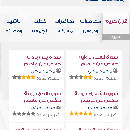
قرآن كريم
محاضرات
محاضرات
خطب
أناشيد
ودروس
مفرغة
الجمعة
وقصائد
المزيد
المزيد
المزيد
المزيد
المزيد
سورة الفيل برواية
سورة يس برواية
حفص عن عاصم
حفص عن عاصم
محمد مكي
محمد مكي
تقييم المادة:
تقييم المادة:
سورة الشعراء برواية
سورة الحج برواية
حفص عن عاصم
حفص عن عاصم
محمد مكي
محمد مكي
تقييم المادة:
تقييم المادة: