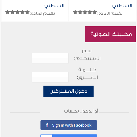
السلطني
السلطني
تقييم المادة:
تقييم المادة:
مكتبتك الصوتية
اسم
المستخدم:
كـلـــمـة
الـمـــــرور:
دخول المشتركين
أو الدخول بحساب