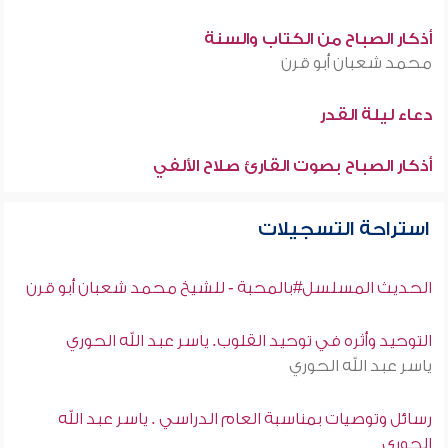
أذكار الصباح من الكتاب والسنة
محمد شعبان أبو قرن
دعاء ليلة القدر
أذكار الصباح بصوت القارئ صلاح الألفي
استراحة التسجيلات
الحديث المسلسل#بالمحبة - للشيخ محمد شعبان أبو قرن
التوحيد وأثره في توحيد القلوب. ياسر عبد الله الحوري
ياسر عبد الله الحوري
رسائل وتوصيات بمناسبة العام الدراسي . ياسر عبد الله
الحوري