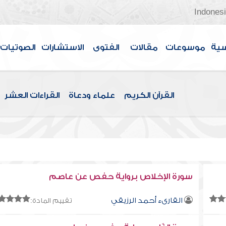
Indones
سية
موسوعات
مقالات
الفتوى
الاستشارات
الصوتيات
القرآن الكريم
علماء ودعاة
القراءات العشر
سورة الإخلاص برواية حفص عن عاصم
القارىء أحمد الرزيقي
تقييم المادة: