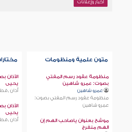
أخبار وإعلانات
متون علمية ومنظومات
مختارات
منظومة عقود رسم المفتي
الأذان ب
بصوت: عمرو شاهين
يحيى
أذان ,قطر
عمرو شاهين
منظومة عقود رسم المفتي بصوت:
عمرو شاهين
الأذان ب
يحيى
أذان ,قطر
موشح بعنوان ياصاحب الهم إن
الهم منفرج