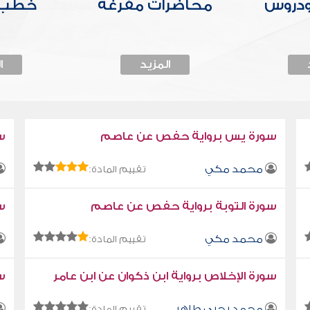
ودروس
محاضرات مفرغة
خطب 
المزيد
ا
سورة يس برواية حفص عن عاصم
س
محمد مكي
تقييم المادة:
سورة التوبة برواية حفص عن عاصم
سو
محمد مكي
تقييم المادة:
سورة الإخلاص برواية ابن ذكوان عن ابن عامر
سو
محمد يحيى طاهر
تقييم المادة: