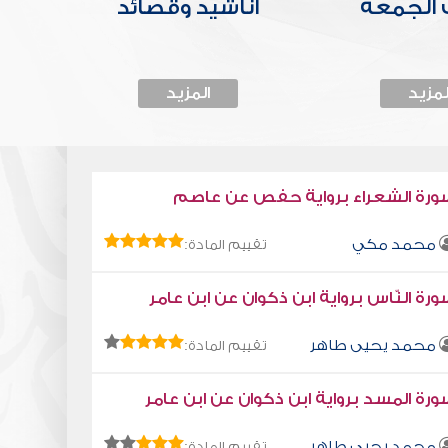
الجمعة
أناشيد وقصائد
لمزيد
المزيد
ورة الشعراء برواية حفص عن عاصم
محمد مكي
تقييم المادة:
رة النّاس برواية ابن ذكوان عن ابن عامر
محمد يحيى طاهر
تقييم المادة:
رة المسد برواية ابن ذكوان عن ابن عامر
محمد يحيى طاهر
تقييم المادة: