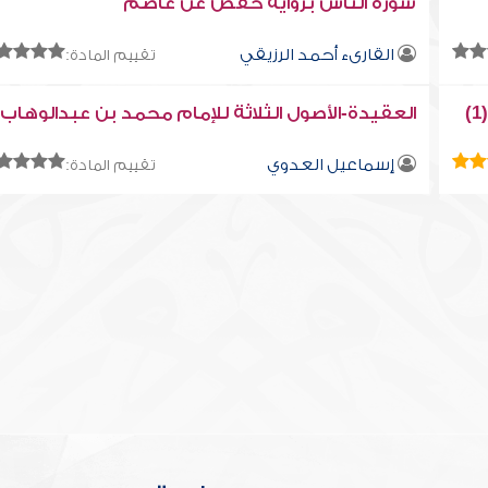
سورة النّاس برواية حفص عن عاصم
القارىء أحمد الرزيقي
تقييم المادة:
العقيدة-الأصول الثلاثة للإمام محمد بن عبدالوهاب 1
إسماعيل العدوي
تقييم المادة: