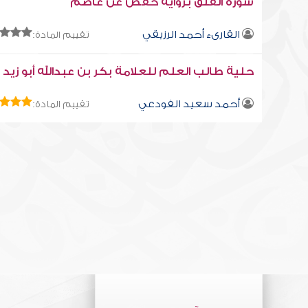
سورة الفلق برواية حفص عن عاصم
القارىء أحمد الرزيقي
تقييم المادة:
حلية طالب العلم للعلامة بكر بن عبدالله أبو زيد (1)
أحمد سعيد الفودعي
تقييم المادة: