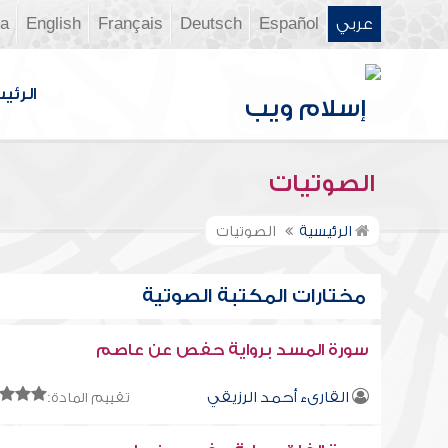
عربي
Español
Deutsch
Français
English
ia
الرئي
الصوتيات
الرئيسية
الصوتيات
مختارات المكتبة الصوتية
سورة المسد برواية حفص عن عاصم
القارىء أحمد الرزيقي
تقييم المادة: