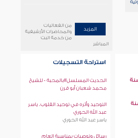
تية
من الفعاليات
المزيد
والمحاضرات الأرشيفية
من خدمة البث
المباشر
استراحة التسجيلات
سنة
الحديث المسلسل#بالمحبة - للشيخ
محمد شعبان أبو قرن
سنة
التوحيد وأثره في توحيد القلوب. ياسر
عبد الله الحوري
ياسر عبد الله الحوري
رسائل وتوصيات بمناسبة العام