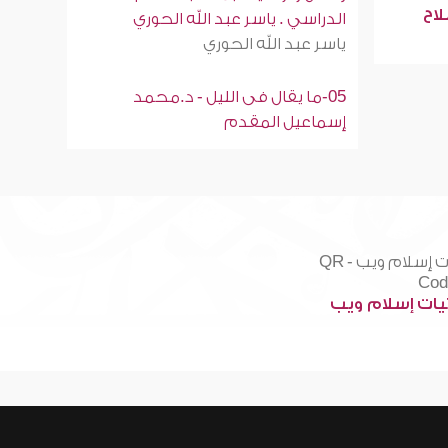
لاح
الدراسي . ياسر عبد الله الحوري
ياسر عبد الله الحوري
05-ما يقال فى الليل - د.محمد
إسماعيل المقدم
ات إسلام ويب