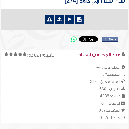
شرح سنن أبي داود [274]
عبد المحسن العباد
تقييم المادة:
معلومات : ---
ملحوظة : ---
المستمعين : 334
التنزيل : 1530
قراءة: 4238
الرسائل : 0
المقيميّن : 0
في خزائن : 0