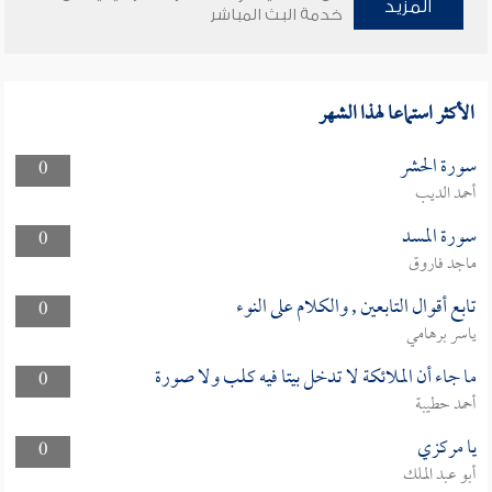
المزيد
خدمة البث المباشر
الأكثر استماعا لهذا الشهر
سورة الحشر
0
أحمد الديب
سورة المسد
0
ماجد فاروق
تابع أقوال التابعين , والكلام على النوء
0
ياسر برهامي
ما جاء أن الملائكة لا تدخل بيتا فيه كلب ولا صورة
0
أحمد حطيبة
يا مركزي
0
أبو عبد الملك