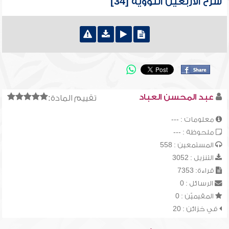
شرح الأربعين النووية [34]
عبد المحسن العباد
تقييم المادة:
معلومات : ---
ملحوظة : ---
المستمعين : 558
التنزيل : 3052
قراءة: 7353
الرسائل : 0
المقيميّن : 0
في خزائن : 20