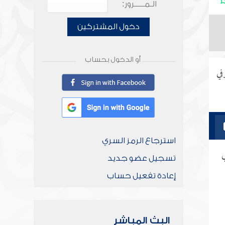
الـمـــــرور:
دخول المشتركين
أو الدخول بحساب
في
استرجاع الرمز السري
ي
تسجيل عضو جديد
إعادة تفعيل حساب
البث المباشر