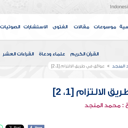
Indones
سية
موسوعات
مقالات
الفتوى
الاستشارات
الصوتيات
القرآن الكريم
علماء ودعاة
القراءات العشر
 المنجد
عوائق في طريق الالتزام [1، 2]
الالتزام [1، 2]
 : محمد المنجد