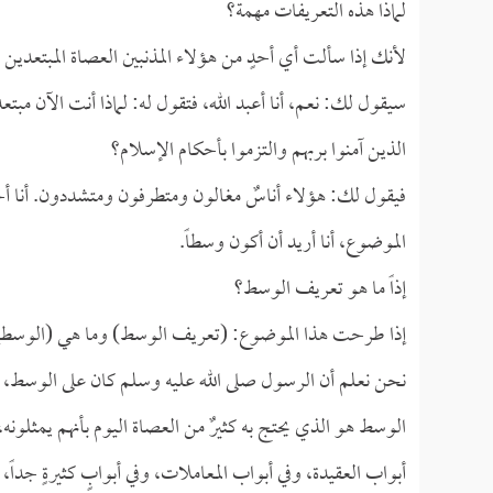
لماذا هذه التعريفات مهمة؟
لأنك إذا سألت أي أحدٍ من هؤلاء المذنبين العصاة المبتعدين 
سيقول لك: نعم، أنا أعبد الله، فتقول له: لماذا أنت الآن مب
الذين آمنوا بربهم والتزموا بأحكام الإسلام؟
فيقول لك: هؤلاء أناسٌ مغالون ومتطرفون ومتشددون. أنا أحب 
الموضوع، أنا أريد أن أكون وسطاً.
إذاً ما هو تعريف الوسط؟
إذا طرحت هذا الموضوع: (تعريف الوسط) وما هي (الوسطية)
نحن نعلم أن الرسول صلى الله عليه وسلم كان على الوسط، و
الوسط هو الذي يحتج به كثيرٌ من العصاة اليوم بأنهم يمثلونه
أبواب العقيدة، وفي أبواب المعاملات، وفي أبوابٍ كثيرةٍ جدا