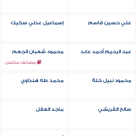
علي حسين قاسم
إسماعيل عدلي سكيك
عبد الرحيم أحمد عابد
محمود شعبان الجعم
مصحف مكتمل
محمود نبيل خلة
محمد طه هنداوي
صالح القريشي
ماجد العقل