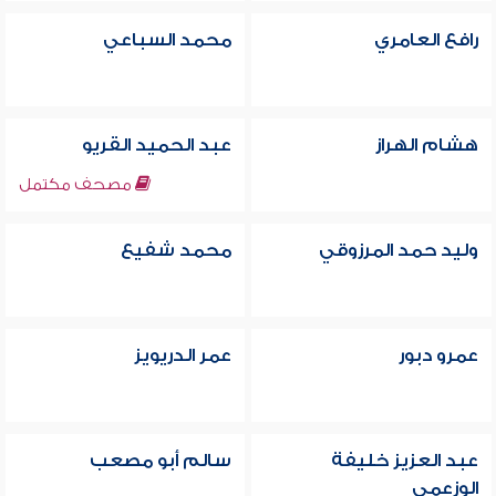
رافع العامري
محمد السباعي
هشام الهراز
عبد الحميد القريو
مصحف مكتمل
وليد حمد المرزوقي
محمد شفيع
عمرو دبور
عمر الدريويز
عبد العزيز خليفة
سالم أبو مصعب
الوزعمي