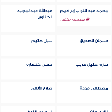
محمد عبد التواب إبراهيم
عبدالله عبدالمجيد
الحناوى
مصحف مكتمل
سلمان الصديق
نبيل حتيم
حازم خليل غريب
حسن كنسارة
مصطفى فودة
صلاح الألفي