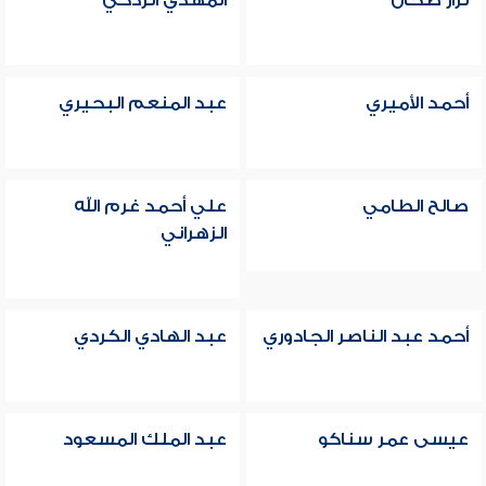
نزار طحان
المهدي الزدكي
أحمد الأميري
عبد المنعم البحيري
صالح الطامي
علي أحمد غرم الله
الزهراني
أحمد عبد الناصر الجادوري
عبد الهادي الكردي
عيسى عمر سناكو
عبد الملك المسعود