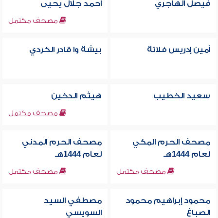
فيصل الهاجري
أحمد جلال يحيى
مصحف مكتمل
أمين إدريس فلاتة
بيشة وا قادر الكردي
سعيد الخطيب
هيثم الدخين
مصحف مكتمل
مصحف الحرم المكي
مصحف الحرم المدني
لعام 1444هـ
لعام 1444هـ
مصحف مكتمل
مصحف مكتمل
محمود إبراهيم محمود
مصطفي السيد
الصباغ
السويسي