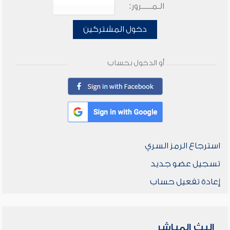
الـمـــــرور:
دخول المشتركين
أو الدخول بحساب
استرجاع الرمز السري
تسجيل عضو جديد
إعادة تفعيل حساب
البث المباشر