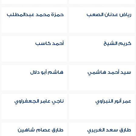
رياض عدنان الصعب
حمزة محمد عبدالمطلب
كريم الشيخ
أحمد كاسب
سيد أحمد هاشمي
هاشم أبو دلال
عمر أنور النبراوي
ناجي عامر الجعفراوي
طارق سعد الغريري
طارق عصام شاهين