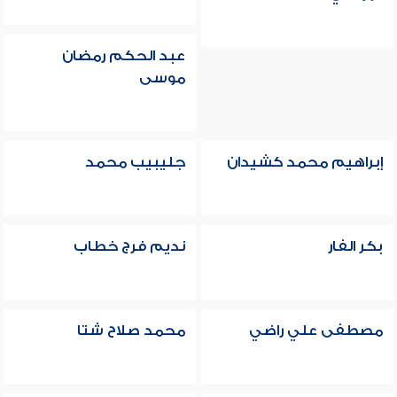
عبد الحكم رمضان
موسى
إبراهيم محمد كشيدان
جليبيب محمد
بكر الفار
نديم فرج خطاب
مصطفى علي راضي
محمد صلاح شتا