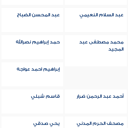
عبد السلام النعيمي
عبد المحسن الضباح
محمد مصطفى عبد
حمد إبراهيم نصرالله
المجيد
إبراهيم احمد عواجه
أحمد عبد الرحمن ضرار
قاسم شبلي
مصحف الحرم المدني
يحي صدقي