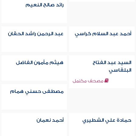
رائد صالح النعيم
أحمد عبد السلام كراسي
عبد الرحمن راشد الحقان
السيد عبد الفتاح
هيثم مأمون الفاضل
البلقاسي
مصحف مكتمل
مصطفى حسني همام
حمادة علي الشطيري
أحمد نعمان