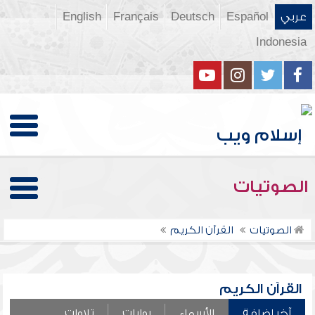
عربي
Español
Deutsch
Français
English
Indonesia
الصوتيات
الصوتيات
القرآن الكريم
القرآن الكريم
آخر إضافة
الأسماء
روايات
تلاوات