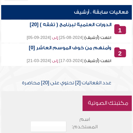
فعاليات سابقة ، أرشيف
الدورات العلمية لبرنامج ( تفقه ) [20]
1
انتهت (أرشيف)
[2024-08-25]
إلى
[2024-09-05]
وآمنهم من خوف الموسم العاشر [0]
2
انتهت (أرشيف)
[2024-03-17]
إلى
[2024-03-21]
عدد الفعاليات [2] تحتوي على [20] محاضرة
مكتبتك الصوتية
اسم
المستخدم: