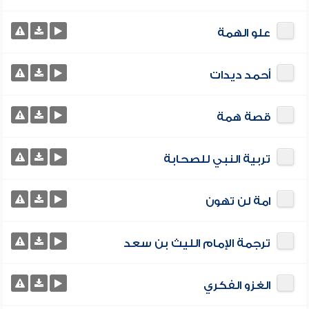
علو الهمة
أحمد ديدات
قصة همة
تربية النبي للصحابة
امة لن تهون
ترجمة الإمام الليث بن سعد
الغزو الفكري