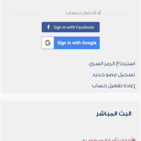
أو الدخول بحساب
استرجاع الرمز السري
تسجيل عضو جديد
إعادة تفعيل حساب
البث المباشر
أخلاقنا أصالة ومعاصرة