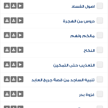
اصول الفساد
دروس من الهجرة
مالكم ولهم
النكاح
التعذيب حتى التمكين
تنبيه الساجد من قصة جريج العابد
غزوة بدر