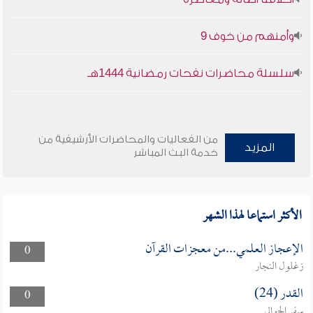
وأمنهم من خوف 9
سلسلة محاضرات نفحات رمضانية 1444هـ
من الفعاليات والمحاضرات الأرشيفية من
المزيد
خدمة البث المباشر
الأكثر استماعا لهذا الشهر
الإعجاز العلمي...من معجزات القرآن
0
زغلول النجار
القدر (24)
0
سفر الحوالي