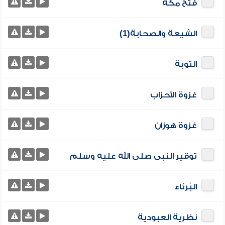
فتح مكة
الشيعة والصحابة(1)
التوبة
غزوة الأحزاب
غزوة هوزان
توقير النبى صلى الله عليه وسلم
البُرئاء
نظرية العبودية