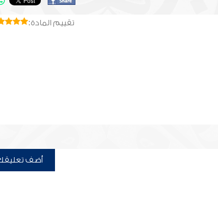
تقييم المادة:
أضف تعليقك