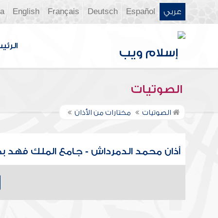
عربي
Español
Deutsch
Français
English
ia
الرئي
الصوتيات
الصوتيات
مختارات من الأذان
أذان محمد الدمرداش - جامع الملك فهد ب