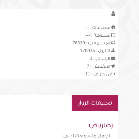
معلومات : ---
ملحوظة : ---
المستمعين : 76630
التنزيل : 170015
الرسائل : 0
المقيميّن : 7
في خزائن : 11
تعليقات الزوار
رضارياض
اجمل ماسمعت اذنى