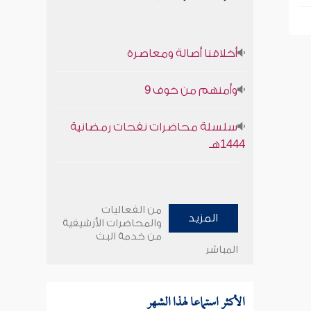
أخلاقنا أصالة ومعاصرة
وأمنهم من خوف 9
سلسلة محاضرات نفحات رمضانية
1444هـ
من الفعاليات
المزيد
والمحاضرات الأرشيفية
من خدمة البث
المباشر
الأكثر استماعا لهذا الشهر