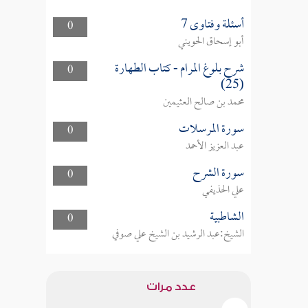
أسئلة وفتاوى 7
0
أبو إسحاق الحويني
شرح بلوغ المرام - كتاب الطهارة
0
(25)
محمد بن صالح العثيمين
سورة المرسلات
0
عبد العزيز الأحمد
سورة الشرح
0
علي الحذيفي
الشاطبية
0
الشيخ:عبد الرشيد بن الشيخ علي صوفي
عدد مرات