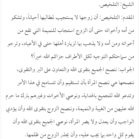
الشيخ: التلخيص.
المقدم: التلخيص: أن زوجها لا يستجيب لمطالبها أحياناً، وتشكو
من أمه وأخواته حتى أن الزوج استجاب للنميمة التي تقع من
أخواته ومن أمه ولا يذهب بها لزيارة أهلها حتى في الأعياد، وترجو
من سماحتكم التوجيه لكل الأطراف جزاكم الله خيراً؟
الجواب: ننصح الجميع بتقوى الله والتعاون على البر والتقوى،
ننصحها هي ننصح المرأة بأن تستقيم وأن تتسامح في هذا الأمر
وتدعو الله للجميع بالهداية، ونوصي الأخوات وغيرهم بترك ما حرم
الله عليهن من الغيبة والنميمة، وننصح الزوج بتقوى الله وأن يؤدي
الواجب وأن يعدل ولا يضر المرأة، نوصي الجميع بتقوى الله وأن
يقوم كل واحد بما يجب عليه، وأن يحذر الزوج من ظلمها.