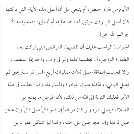
الأيام من فترة الحيض، أم ينبغي علي أن أصلي هذه الأيام التي تركتها
كأن أصلي كل وقت مرتين لمدة خمسة أيام أم أصليها دفعة واحدة؟
جزاكم الله خيراً.
الجواب: الواجب عليك أن تقضيها، الفرائض التي تركت بعد
الطهارة الواجب أن تقضيها كلها ولو في وقت واحد إذا استطعت
وإلا فحسب الطاقة، صلي ثلاث صلوات أربع خمس ثم تستريحين ثم
تصلي الباقي، وهكذا عليك المبادرة والمسارعة، وقد أخطأت في هذا
الأمر فعليك التوبة إلى الله من ذلك، لأن المرض ما يمنع من
الصلاة، فيصلي المرء ولو كان مريضاً إن قدر قائماً صلى قائماً وإن عجز
صلى قاعداً وإن عجز صلى على جنبه، ولهذا لما اشتكى
عمران بن