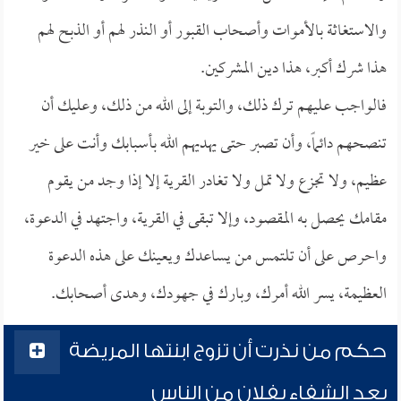
والاستغاثة بالأموات وأصحاب القبور أو النذر لهم أو الذبح لهم
هذا شرك أكبر، هذا دين المشركين.
فالواجب عليهم ترك ذلك، والتوبة إلى الله من ذلك، وعليك أن
تنصحهم دائماً، وأن تصبر حتى يهديهم الله بأسبابك وأنت على خير
عظيم، ولا تجزع ولا تمل ولا تغادر القرية إلا إذا وجد من يقوم
مقامك يحصل به المقصود، وإلا تبقى في القرية، واجتهد في الدعوة،
واحرص على أن تلتمس من يساعدك ويعينك على هذه الدعوة
العظيمة، يسر الله أمرك، وبارك في جهودك، وهدى أصحابك.
حكم من نذرت أن تزوج ابنتها المريضة
بعد الشفاء بفلان من الناس