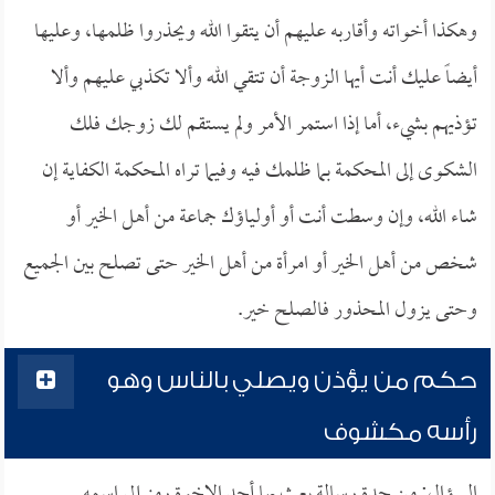
وهكذا أخواته وأقاربه عليهم أن يتقوا الله ويحذروا ظلمها، وعليها
أيضاً عليك أنت أيها الزوجة أن تتقي الله وألا تكذبي عليهم وألا
تؤذيهم بشيء، أما إذا استمر الأمر ولم يستقم لك زوجك فلك
الشكوى إلى المحكمة بما ظلمك فيه وفيما تراه المحكمة الكفاية إن
شاء الله، وإن وسطت أنت أو أولياؤك جماعة من أهل الخير أو
شخص من أهل الخير أو امرأة من أهل الخير حتى تصلح بين الجميع
وحتى يزول المحذور فالصلح خير.
حكم من يؤذن ويصلي بالناس وهو
رأسه مكشوف
السؤال: من جدة رسالة بعث بها أحد الإخوة رمز إلى اسمه