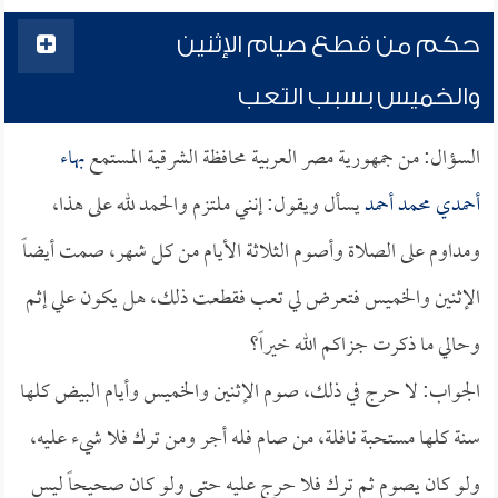
حكم من قطع صيام الإثنين
والخميس بسبب التعب
السؤال: من جمهورية مصر العربية محافظة الشرقية المستمع
بهاء
أحمدي محمد أحمد
يسأل ويقول: إنني ملتزم والحمد لله على هذا،
ومداوم على الصلاة وأصوم الثلاثة الأيام من كل شهر، صمت أيضاً
الإثنين والخميس فتعرض لي تعب فقطعت ذلك، هل يكون علي إثم
وحالي ما ذكرت جزاكم الله خيراً؟
الجواب: لا حرج في ذلك، صوم الإثنين والخميس وأيام البيض كلها
سنة كلها مستحبة نافلة، من صام فله أجر ومن ترك فلا شيء عليه،
ولو كان يصوم ثم ترك فلا حرج عليه حتى ولو كان صحيحاً ليس