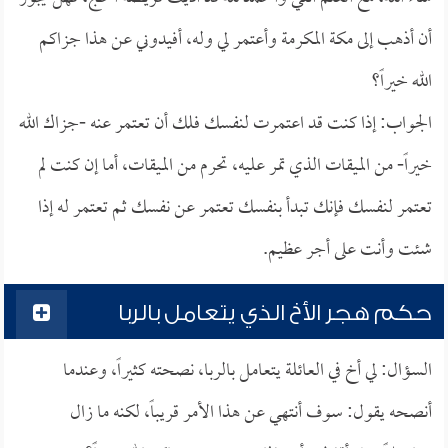
أن أذهب إلى مكة المكرمة وأعتمر لي وله، أفيدوني عن هذا جزاكم
الله خيراً؟
الجواب: إذا كنت قد اعتمرت لنفسك فلك أن تعتمر عنه -جزاك الله
خيراً- من الميقات الذي تمر عليه، تحرم من الميقات، أما إن كنت لم
تعتمر لنفسك فإنك تبدأ بنفسك تعتمر عن نفسك ثم تعتمر له إذا
شئت وأنت على أجر عظيم.
حكم هجر الأخ الذي يتعامل بالربا
السؤال: لي أخ في العائلة يتعامل بالربا، نصحته كثيراً، وعندما
أنصحه يقول: سوف أنتهي عن هذا الأمر قريباً، لكنه ما زال