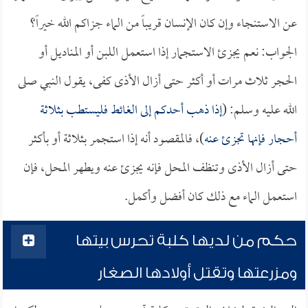
عن الاستنجاء وإن كان الإنسان قريباً من الماء جزاكم الله خيراً؟
الجواب: نعم يجزئ الاستجمار إذا استعمل اللبن أو المناديل أو
الحجر ثلاث مرات أو أكثر حتى أزال الأذى كفى، يقول النبي صلى
الله عليه وسلم: (
إذا ذهب أحدكم إلى الغائط فليستطب بثلاثة
أحجار فإنها تجزئ عنه
)، فالمقصود أنه إذا استجمر بثلاثة أو بأكثر
حتى أزال الأذى وتنظف المحل فإنه يجزئ عنه ويطهر المحل، فإن
استعمل الماء مع ذلك كان أفضل وأكمل.
حكم من لديها كلبة تحرس بيتها
ومزرعتها وتقتل أولادها الصغار