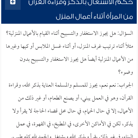
حكم الاشتغال بالذكر وقراءة القرآن
من المرأة أثناء أعمال المنزل
السؤال: هل يجوز الاستغفار والتسبيح أثناء القيام بالأعمال المنزلية؟
مثلاً أثناء ترتيب غرف المنزل، أو أثناء غسل الملابس أو كيها وغيرها
من الأعمال المنزلية أيضاً هل يجوز الاستغفار والتسبيح بدون
وضوء؟
الجواب: نعم نعم، يجوز للمسلم والمسلمة العناية بذكر الله، وقراءة
القرآن، وهو في العمل يبني، أو يصنع الطعام، أو غير ذلك من
الأعمال، إلا في حال الحمام، في حال محل قضاء الحاجة لا يقرأ ولا
يذكر، لكن في الأماكن الأخرى، في المطبخ، في القهوة، في عمل
البناء، في غير ذلك يقرأ ويذكر الله ويشتغل والحمد لله كله طيب.