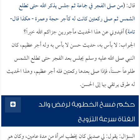
قال: (
من صلى الفجر في جماعة ثم جلس يذكر الله حتى تطلع
الشمس ثم صلى ركعتين كانت له كأجر حجة وعمرة - هكذا قال-
تامة
) أفيدوني عن هذا الحديث مأجورين جزاكم الله خيراً؟
الجواب: لا بأس به، حديث حسن لا بأس به وله أجر عظيم، كان
النبي صلى الله عليه وسلم يجلس بعد الفجر حتى تطلع الشمس
طلوعاً حسناً، فإذا صلى بعدها ركعتين فله أجر عظيم، وهذا الحديث
له طرق يرتقي بها إلى الحسن.
حكم فسخ الخطوبة لرفض والد
الفتاة سرعة التزويج
السؤال: يقول: لي صديق كان يخطب امرأة من مدة عامين، وكان هو