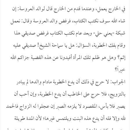
في الخارج يعمل، وعندما قدم من الخارج قال لوالد العروسة: إن
شاء الله سوف نكتب الكتاب، فرفض والد العروسة وقال: نعمل
شبكة -يعني حلي- وبعد عام نكتب الكتاب فرفض صديقي هذا
وقام بفك الخطوبة، السؤال: هل يا سماحة الشيخ! صديقي عليه
إثم؟ وهل هو ظلم تلك المرأة أفيدونا عن هذه القضية جزاكم الله
خيراً؟
الجواب: لا حرج في ذلك أن يدع الخطوبة مادام والدها لم يبادر
بالتزويج، فلا حرج على الخاطب أن يدع الخطوبة، وإن أحب أن
يصبر فلا بأس، المقصود لا يلزمه الصبر إن عجلوا له الزواج فالحمد
لله وإلا فله أن يدع هذه البنت ويلتمس غيرها؛ لأن المدة طويلة