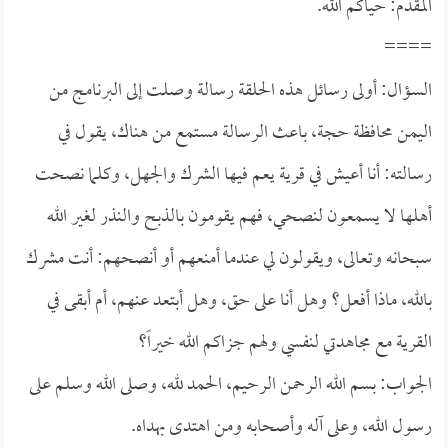
المقدم: حياكم الله.
====
السؤال: أولى رسائل هذه الحلقة رسالة وصلت إلى البرنامج من
اليمن محافظة حجة، باعث الرسالة مستمع من هناك، يقول في
رسالته: أنا أعيش في قرية يعم فيها الشرك والجهل، وكلما نصحت
أهلها لا يسمعون لنصحي، فهم يقومون بالذبح والنذر لغير الله
سبحانه وتعالى، ويقولون لي عندما أمنعهم أو أنصحهم: أنت مشرك
بالله، ماذا أفعل؟ وهل أنا على حق، وهل أبتعد عنهم، أم أبقى في
القرية مع مجاهدتي لنفسي ولهم جزاكم الله خيراً؟
الجواب: بسم الله الرحمن الرحيم، الحمد لله، وصلى الله وسلم على
رسول الله، وعلى آله وأصحابه ومن اهتدى بهداه.