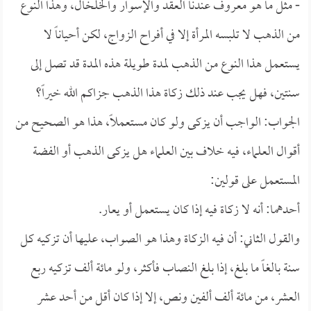
- مثل ما هو معروف عندنا العقد والإسوار والخلخال، وهذا النوع
من الذهب لا تلبسه المرأة إلا في أفراح الزواج، لكن أحياناً لا
يستعمل هذا النوع من الذهب لمدة طويلة هذه المدة قد تصل إلى
سنتين، فهل يجب عند ذلك زكاة هذا الذهب جزاكم الله خيراً؟
الجواب: الواجب أن يزكى ولو كان مستعملاً، هذا هو الصحيح من
أقوال العلماء، فيه خلاف بين العلماء هل يزكى الذهب أو الفضة
المستعمل على قولين:
أحدهما: أنه لا زكاة فيه إذا كان يستعمل أو يعار.
والقول الثاني: أن فيه الزكاة وهذا هو الصواب، عليها أن تزكيه كل
سنة بالغاً ما بلغ، إذا بلغ النصاب فأكثر، ولو مائة ألف تزكيه ربع
العشر، من مائة ألف ألفين ونص، إلا إذا كان أقل من أحد عشر