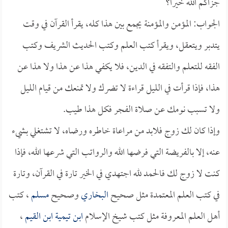
جزاكم الله خيراً؟
الجواب: المؤمن والمؤمنة يجمع بين هذا كله، يقرأ القرآن في وقت
يتدبر ويتعقل، ويقرأ كتب العلم وكتب الحديث الشريف وكتب
الفقه للتعلم والتفقه في الدين، فلا يكفي هذا عن هذا ولا هذا عن
هذا، فإذا قرأت في الليل قراءة لا تضرك ولا تمنعك من قيام الليل
ولا تسبب نومك عن صلاة الفجر فكل هذا طيب.
وإذا كان لك زوج فلابد من مراعاة خاطره ورضاه، لا تشتغلي بشيء
عنه، إلا بالفريضة التي فرضها الله والرواتب التي شرعها الله، فإذا
كنت لا زوج لك فالحمد لله اجتهدي في الخير تارة في القرآن، وتارة
في كتب العلم المعتمدة مثل صحيح
البخاري
وصحيح
مسلم
، كتب
أهل العلم المعروفة مثل كتب شيخ الإسلام
ابن تيمية
ابن القيم
،