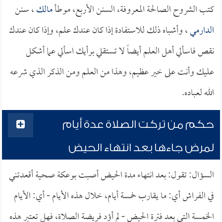
كتب الشروح الصالحة المعروفة، السنن الأربع، موطأ
مالك
، سنن
الدارمي
، وأشباه ذلك للاستفادة إذا كان عندك علم، وإذا كان عندك
نقص فاسألي أهل العلم أيضاً لا تستقلي برأيك اسألي عما أشكل
عليك وأنت على خير عظيم، وهذا من العلم ومن الذكر الذي شرعه
الله لعباده.
حكم من تركت الصلاة عدة أيام
لمرض جاءها بعد انتهاء الحيض
السؤال: تقول: بعد انتهاء مدة الحيض أصبت بوعكة صحية أقعدتني
في الفراش أي: ما يقارب خمسة أيام، خلال هذه الأيام - أي: الأيام
الخمسة التي بعد فترة الحيض - لم أؤد فريضة الصلاة، فهل تعتبر هذه