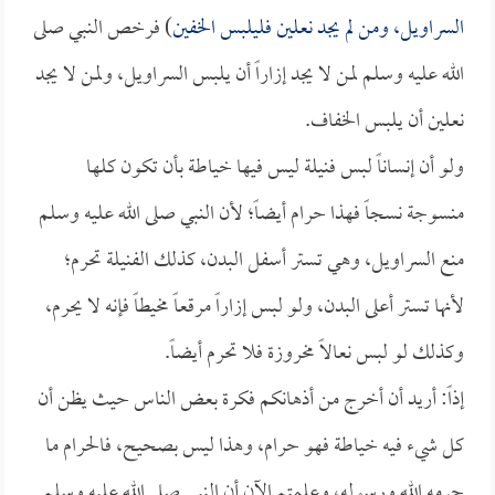
السراويل، ومن لم يجد نعلين فليلبس الخفين
) فرخص النبي صلى
الله عليه وسلم لمن لا يجد إزاراً أن يلبس السراويل، ولمن لا يجد
نعلين أن يلبس الخفاف.
ولو أن إنساناً لبس فنيلة ليس فيها خياطة بأن تكون كلها
منسوجة نسجاً فهذا حرام أيضاً؛ لأن النبي صلى الله عليه وسلم
منع السراويل، وهي تستر أسفل البدن، كذلك الفنيلة تحرم؛
لأنها تستر أعلى البدن، ولو لبس إزاراً مرقعاً مخيطاً فإنه لا يحرم،
وكذلك لو لبس نعالاً مخروزة فلا تحرم أيضاً.
إذاً: أريد أن أخرج من أذهانكم فكرة بعض الناس حيث يظن أن
كل شيء فيه خياطة فهو حرام، وهذا ليس بصحيح، فالحرام ما
حرمه الله ورسوله، وعلمتم الآن أن النبي صلى الله عليه وسلم