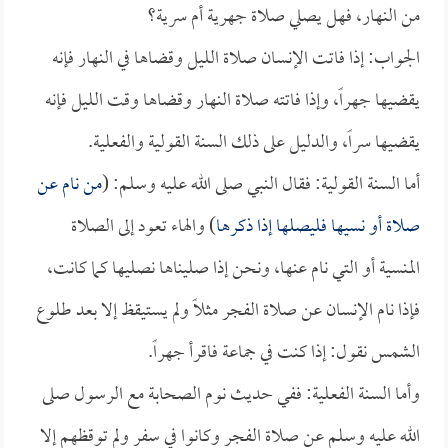
من النهار، فهل يصلي صلاة جهرية أم سرية؟
الجواب: إذا فاتت الإنسان صلاة الليل وقضاها في النهار فإنه
يقضيها جهراً، وإذا فاتته صلاة النهار وقضاها وقت الليل فإنه
يقضيها سراً، والدليل على ذلك السنة القولية والفعلية.
أما السنة القولية: فقال النبي صلى الله عليه وسلم: (
من نام عن
صلاة أو نسيها فليصلها إذا ذكرها
) والهاء تعود إلى الصلاة
المنسية أو التي نام عنها، ونحن إذا صليناها نصليها كما كانت،
فإذا نام الإنسان عن صلاة الفجر مثلاً ولم يستيقظ إلا بعد طلوع
الشمس نقول: إذا كنت في جماعة فاقرأ جهراً.
وأما السنة الفعلية: ففي حديث نوم الصحابة مع الرسول صلى
الله عليه وسلم عن صلاة الفجر وكانوا في سفر ولم توقظهم إلا