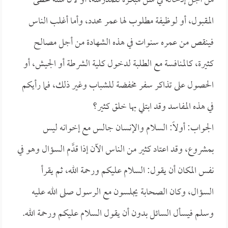
من أجل إدخاله في سن مبكرة للمدرسة، أو لأن سنه تخطى
المقبول، أو لوظيفة مطلوب لها عمر محدد، وأما أغلب الناس
فينقص من عمره سنوات في هذه الشهادة من أجل مصالح
كثيرة، كالمنافسة مع الطلبة لدخول كلية الشرطة أو الجيش، أو
الحصول على تذاكر سفر مخفضة للشباب وغير ذلك، فما رأيكم
في هذه المفاسد وقد ابتلي بها خلق كثير؟
الجواب: أولاً: السلام والإنسان جالس مع إخوانه ليس
بمشروع، وقد اعتاد كثير من الناس الآن إذا قدَّم السؤال وهو في
نفس المكان أن يقول: السلام عليكم ورحمة الله، ثم يقرأ
السؤال، وكان الصحابة يجلسون مع الرسول صلى الله عليه
وسلم فيسأل السائل بدون أن يقول السلام عليكم ورحمة الله.