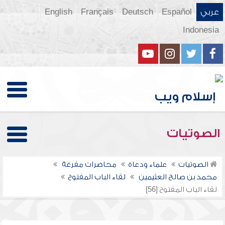
عربي
Español
Deutsch
Français
English
Indonesia
الصوتيات
الصوتيات
علماء ودعاة
محاضرات مفرغة
محمد بن صالح العثيمين
لقاء الباب المفتوح
لقاء الباب المفتوح [56]