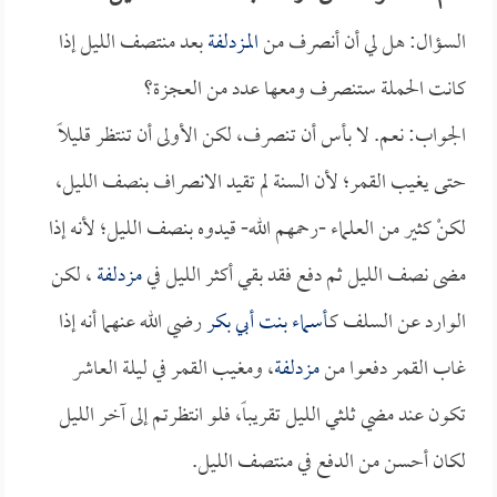
السؤال: هل لي أن أنصرف من
المزدلفة
بعد منتصف الليل إذا
كانت الحملة ستنصرف ومعها عدد من العجزة؟
الجواب: نعم. لا بأس أن تنصرف، لكن الأولى أن تنتظر قليلاً
حتى يغيب القمر؛ لأن السنة لم تقيد الانصراف بنصف الليل،
لكنْ كثير من العلماء -رحمهم الله- قيدوه بنصف الليل؛ لأنه إذا
مضى نصف الليل ثم دفع فقد بقي أكثر الليل في
مزدلفة
، لكن
الوارد عن السلف كـ
أسماء بنت أبي بكر
رضي الله عنهما أنه إذا
غاب القمر دفعوا من
مزدلفة
، ومغيب القمر في ليلة العاشر
تكون عند مضي ثلثي الليل تقريباً، فلو انتظرتم إلى آخر الليل
لكان أحسن من الدفع في منتصف الليل.