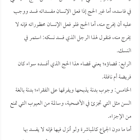
في فاسده، أما غير الحج إذا فعل الإنسان مفسداته فسد ووجب
عليه أن يخرج منه، أما الحج فلو فعل الإنسان محظوراته فإنه لا
يخرج منه، فنقول لهذا الرجل الذي فسد نسكه: استمر في
النسك.
الرابع: قضاؤه؛ يعني قضاء هذا الحج الذي أفسده سواء كان
فريضة أم نافلة.
الخامس: وجوب بدنة يذبحها ويفرقها على الفقراء؛ بدنة بالغة
السن مثل التي تجزئ في الأضحية، وسالمة من العيوب التي تمنع
من الإجزاء.
أما ما دون الجماع كالمباشرة ولو أنزل فيها فإنه لا يفسد بها