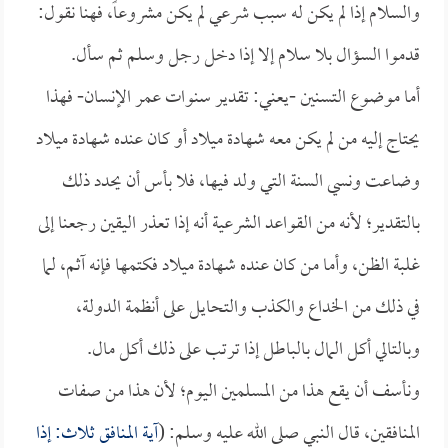
والسلام إذا لم يكن له سبب شرعي لم يكن مشروعاً، فهنا نقول:
قدموا السؤال بلا سلام إلا إذا دخل رجل وسلم ثم سأل.
أما موضوع التسنين -يعني: تقدير سنوات عمر الإنسان- فهذا
يحتاج إليه من لم يكن معه شهادة ميلاد أو كان عنده شهادة ميلاد
وضاعت ونسي السنة التي ولد فيها، فلا بأس أن يحدد ذلك
بالتقدير؛ لأنه من القواعد الشرعية أنه إذا تعذر اليقين رجعنا إلى
غلبة الظن، وأما من كان عنده شهادة ميلاد فكتمها فإنه آثم، لما
في ذلك من الخداع والكذب والتحايل على أنظمة الدولة،
وبالتالي أكل المال بالباطل إذا ترتب على ذلك أكل مال.
ونأسف أن يقع هذا من المسلمين اليوم؛ لأن هذا من صفات
المنافقين، قال النبي صلى الله عليه وسلم: (
آية المنافق ثلاث: إذا