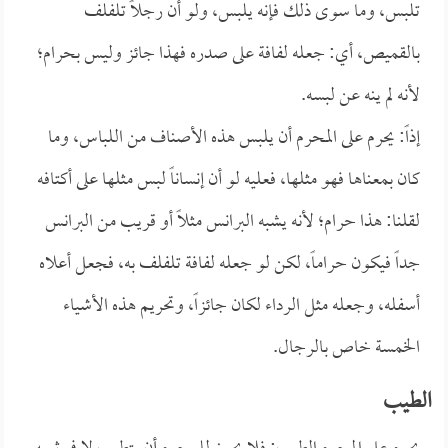
تلبس، وما سوى ذلك فإنه يلبس، ولو أن رجلاً تلفلف
بالقميص، أي: جعله لفافة على صدره فهذا جائز وليس بحرام؛
لأنه لم ينه عن لبسه.
إذاً: يحرم على المحرم أن يلبس هذه الأصناف من اللباس، وما
كان بمعناها فهو مثلها، فعليه لو أن إنساناً لبس مثلها على أكتافه
لقلنا: هذا حرام؛ لأنه يشبه البرانس مثلاً أو قريب من البرانس
جداً فيكون حراماً، لكن لو جعله لفافة تلفلف به، فجعل أعلاه
أسفله، وجعله مثل الرداء لكان جائزاً، وتحريم هذه الأشياء
الخمسة خاص بالرجال.
الطيب