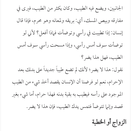
الجانبين، ويضع فيه الطيب، وكان يكثر من الطيب، فيرى في
مفارقه وبيص المسك، أي: بريقه ولمعانه وهو محرم، فإذا قال
إنسان: إذا تطيبت في رأسي وتوضأت فماذا أفعل؟ لأني لو
توضأت سوف أمس رأسي، وإذا مسحت رأسي سوف أمس
الطيب، فهل هذا يضر؟
نقول: هذا لا يضر؛ لأنك لم تضع طيباً جديداً على بدنك بعد
الإحرام، نعم لو فرضنا أن الإنسان يقصد أخذ شيء من الطيب
الموجود على رأسه فيطيب به بقية بدنه فهذا حرام، أما شيء بغير
قصد وإنما تتوضأ فتمس يدك الطيب، فإن هذا لا يضر.
الزواج أو الخطبة