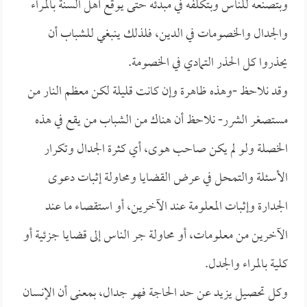
وبتصنعه للناس وبتكلفه في مبدئه حتى يوقع أهل السنة بالمراء
والجدال والخصومات في الدين، فلذلك ينبغي للشباب أن
يحذروا كل الحذر التمادي في الخصومة.
وقد نلاحظ -وهذه ظاهرة وإن كانت قليلة لكن معظم النار من
مستصغر الشرر- نلاحظ أن هناك من الشباب من يقع في هذه
الخصلة ولو لم يكن صاحب هوى، أي كثرة الجدال وتكرار
الأسئلة والتمحل في عرض القضايا ومحاولة إثبات دعوى
الجدارة وإثبات المعلومة عند الآخرين، أو استقصاء ما عند
الآخرين من معلومات، أو محاولة جر الناس إلى قضايا جزئية أو
كلية بالمراء والجدل.
وكل تحصيل يزيد عن حد الحاجة فهو جدال، بمعنى أن الإنسان