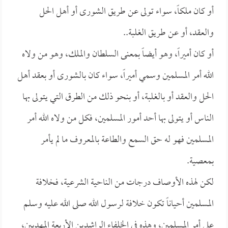
أو كان ملكاً، سواء تولى عن طريق الشورى أو أهل الحل
والعقد، أو عن طريق الغلبة..
أو كان أميراً، وهو أيضاً بمعنى السلطان والملك، وهو من ولاه
الله أمر المسلمين وسمي أميراً، سواء كان بالشورى أو بعقد أهل
الحل والعقد أو بالغلبة، أو بنحو ذلك من الطرق التي يتولى بها
الناس أو يتولى بها أحد أمور المسلمين، فكل من ولاه الله أمر
المسلمين فهو له حق السمع والطاعة بالمعروف ما لم يأمر
بمعصية.
لكن لهذه الأوصاف درجات من الناحية الشرعية، فخلافة
المسلمين أحياناً تكون خلافة لرسول الله صلى الله عليه وسلم
على أمر المسلمين، وهذه في الخلفاء الراشدين الأربعة المهديين،