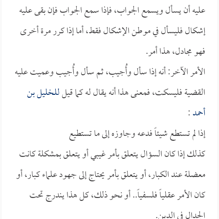
عليه أن يسأل ويسمع الجواب، فإذا سمع الجواب فإن بقى عليه
إشكال فليسأل في موطن الإشكال فقط، أما إذا كرر مرة أخرى
فهو مجادل، هذا أمر.
الأمر الآخر: أنه إذا سأل وأُجيب، ثم سأل وأُجيب وعميت عليه
القضية فليسكت، فمعنى هذا أنه يقال له كما قيل
للخليل بن
أحمد
:
إذا لم تستطع شيئاً فدعه وجاوزه إلى ما تستطيع
كذلك إذا كان السؤال يتعلق بأمر غيبي أو يتعلق بمشكلة كانت
معضلة عند الكبار، أو يتعلق بأمر يحتاج إلى جهود علماء كبار، أو
كان الأمر عقلياً فلسفياً.. أو نحو ذلك، كل هذا يندرج تحت
الجدال في الدين.