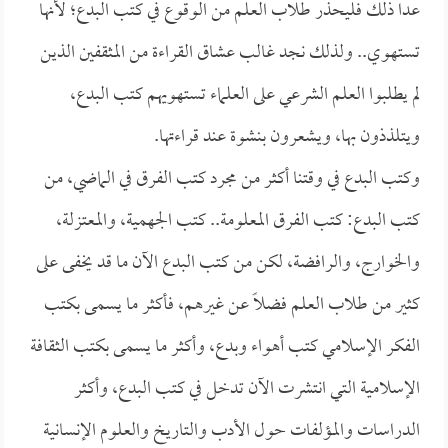
عدا ذلك فليحذر طلاب العلم من الوقوع في كتب البدع؛ لأنها
تستهوي.. ولذلك نجد غالب عشاق القراءة من المثقفين الذين
لم يطلبوا العلم الشرعي على العلماء تستهويهم كتب البدع،
ويتلذذون بها، ويشعرون بنشوة عند قراءتها.
وكتب البدع في وقتنا أكثر من مجرد كتب الفرق في الماضي، من
كتب البدع: كتب الفرق المعلومة.. كتب الجهمية، والمعتزلة،
والخوارج، والرافضة، لكن من كتب البدع الآن ما قد يخفى على
كثير من طلاب العلم فضلاً عن غيرهم، فأكثر ما يسمى بكتب
الفكر الإسلامي كتب أهواء وبدع، وأكثر ما يسمى بكتب الثقافة
الإسلامية التي انتشرت الآن تدخل في كتب البدع، وأكثر
الدراسات والمؤلفات حول الأدب والتاريخ والعلوم الإنسانية