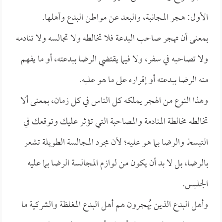
الأول: هجر المجانبة، والبعد عن مواطن البدع وأهلها.
بمعنى أن تهجر صاحب البدعة فلا تخالطه ولا تجالسه ولا تنادمه
ولا تصاحبه في سفر، ولا فيما يقتضي الرضا ببدعته، أو ما يفهم
منه الرضا ببدعته أو إقراره على ما هو عليه.
وهذا النوع من الهجر يملكه كل الناس في كل زمان، بمعنى ألا
تخالطه مخالطة المنادمة والمصاحبة التي تؤثر عليك وتوقعك في
التبسط والرضا بما هو عليه؛ لأن مجرد المجالسة الطويلة تشعر
بالرضا، بل لا بد أن يكون من لوازم المجالسة الرضا بما عليه
الجليس.
وأهل البدع الذين يُهجرون هم أهل البدع المغلظة والشركية ما