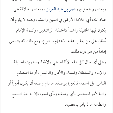
وبعضهم يلحق بهم
عمر بن عبد العزيز
، وبعضها خلافة على
عباد الله، أي خلافة الأرض في الدين والدنيا، وهذه لا يلزم أن
يكون فيها الخليفة راشداً كالخلفاء الراشدين، وكلمة الإمام
تُطلق على من يغلب عليه الاهتمام بالشرع، ومع ذلك قد يتسمى
إماماً من هو دون ذلك.
وعلى أي حال كل هذه الألفاظ هي ولاية للمسلمين، الخليفة
والإمام والسلطان والملك والأمير والرئيس، أو ما اصطلح
الناس على اسمه، فالعبرة بوصفه، ما دام وصفه أن يكون أميراً أو
والياً لأمر المسلمين بأي وصف وبأي اسم، فإن له حق السمع
والطاعة ما لم يأمر بمعصية.