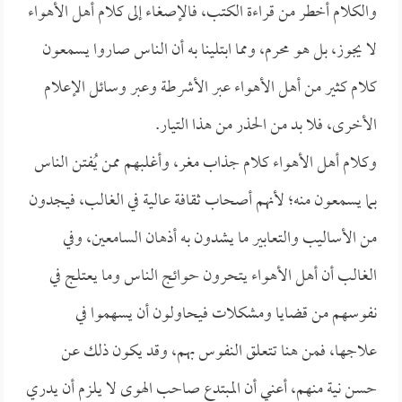
والكلام أخطر من قراءة الكتب، فالإصغاء إلى كلام أهل الأهواء
لا يجوز، بل هو محرم، ومما ابتلينا به أن الناس صاروا يسمعون
كلام كثير من أهل الأهواء عبر الأشرطة وعبر وسائل الإعلام
الأخرى، فلا بد من الحذر من هذا التيار.
وكلام أهل الأهواء كلام جذاب مغر، وأغلبهم ممن يُفتن الناس
بما يسمعون منه؛ لأنهم أصحاب ثقافة عالية في الغالب، فيجدون
من الأساليب والتعابير ما يشدون به أذهان السامعين، وفي
الغالب أن أهل الأهواء يتحرون حوائج الناس وما يعتلج في
نفوسهم من قضايا ومشكلات فيحاولون أن يسهموا في
علاجها، فمن هنا تتعلق النفوس بهم، وقد يكون ذلك عن
حسن نية منهم، أعني أن المبتدع صاحب الهوى لا يلزم أن يدري