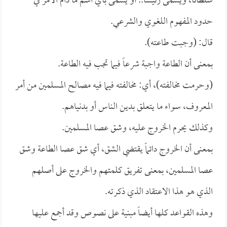
سلطاناً، ويسمى رئيساً.. أو يسمى بأي اسم ما دام الأمر في
حدود المفهوم اللغوي والشرعي.
قال: (وجبت طاعته).
بمعنى أن الطاعة واجبة شرعاً فيما تجب فيه الطاعة.
(وحرمت مخالفته)، أي: مخالفته فيما فيه مصالح المسلمين من أمر
المعروف، سواء ما يتعلق بدين الناس أو بدنياهم.
وكذلك يحرم الخروج عليه، وشق عصا المسلمين.
بمعنى أن الخروج دائماً يقتضي الشق، أي شق عصا الطاعة وشق
عصا المسلمين، بمعنى تفريق كلمتهم والخروج على أصلهم
الذي هو هذا الاعتقاد الذي ذكرته.
وهذه القواعد كلها أيضاً مبنية على نصوص وقد أجمع عليها