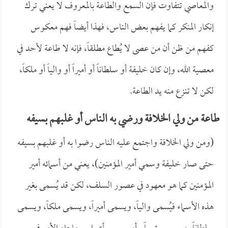
والمعاصي تتفاوت فإن السمع والطاعة بالمعروف لا يعني ترك
إنكار المنكر كما يفهم بعض الناس، فهذا أيضاً فهم معكوس
كفهم من ظن أن من عصى لا يُطاع مطلقاً، فإنه لا طاعة لأحد في
معصية الله، وإن كان خليفة أو سلطاناً أو أميراً أو والياً أو ملكاً،
لكن لا تنزع منه يد الطاعة.
طاعة من ولي الخلافة ورضي به الناس أو غلبهم بسيفه
(ومن ولي الخلافة واجتمع عليه الناس رضوا به أو غلبهم بسيفه
حتى صار خليفة وسمي أمير المؤمنين)، يعني من أسمائه أمير
المؤمنين كما هو معهود في عصور السلف، لكن قد يُسمى بغير
هذه الأسماء فيُسمى والياً، ويسمى أميراً، ويسمى ملكاً، ويسمى