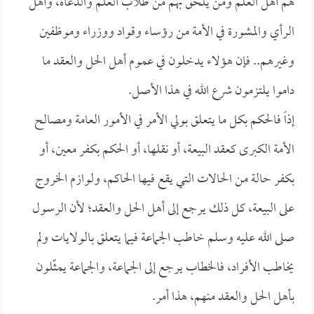
هم أهل العلم ومن يلحق بهم من طلاب العلم والدعاة، وأهل
الرأي والمشورة في الأمة من رؤساء وقواد ووزراء وموظفين
وغيرهم.. فإن هؤلاء يدخلون في عموم أهل الحل والعقد ما
داموا يلتزمون شرع الله في هذا الأصل.
إذاً فالحكم بكل ما يتعلق بولي الأمر في الأمور العامة ومصالح
الأمة الكبرى كعقد البيعة، أو نقلها، أو الحكم بكفر معين، أو
بكفر حالة من الحالات التي يقع فيها الحاكم، ولوازم الخروج
على البيعة، كل ذلك يرجع إلى أهل الحل والعقد؛ لأن الرسول
صلى الله عليه وسلم خاطب الجماعة فيما يتعلق بالولايات ولم
يخاطب الأفراد، فالخطاب يرجع إلى الجماعة، والجماعة يمثّلون
بأهل الحل والعقد منهم، هذا أمر.