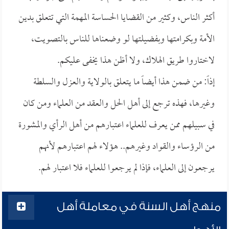
أكثر الناس، وكثير من القضايا الحساسة المهمة التي تتعلق بدين
الأمة وبكرامتها وبفضيلتها لو وضعناها للناس بالتصويت،
لاختاروا طريق الهلاك، ولا أظن هذا يخفى عليكم.
إذاً: من ضمن هذا أيضاً ما يتعلق بالولاية والعزل والسلطة
وغيرها، فهذه ترجع إلى أهل الحل والعقد من العلماء ومن كان
في سبيلهم ممن يعرف للعلماء اعتبارهم من أهل الرأي والمشورة
من الرؤساء والقواد وغيرهم.. هؤلاء لهم اعتبارهم لأنهم
يرجعون إلى العلماء، فإذا لم يرجعوا للعلماء فلا اعتبار لهم.
منهج أهل السنة في معاملة أهل