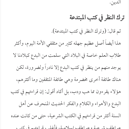
الدين.
ترك النظر في كتب المبتدعة
ثم قال: (وترك النظر في كتب المبتدعة).
هذا أيضاً أصل عظيم جهله كثير من مثقفي الأمة اليوم، وأكثر
طلاب العلم خاصة في البلاد التي سلمت من البدع كبلادنا لا
يوجد منهم من ينظر في كتب البدع إلا نادراً ولضرورة، لكن
هناك طائفة أخرى مخضرمة وهي طائفة المثقفين وما أكثرهم،
هؤلاء يقرءون مما هب ودب، بل أكاد أقول: إن قراءتهم في كتب
البدع والأهواء والكلام والفكر الحديث المنحرف عن أهل
السنة أكثر من قراءتهم في الكتب الشرعية، حتى من كانت عنده
عواطف شرعية وعواطف إسلامية، فأغلب قراءتهم في كتب