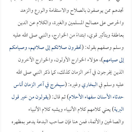
تجدهم ممن يوصفون بالصلاح والاستقامة والورع والزهد
والحرص على مصالح المسلمين والغيرة، والكلام عن الدين
بعاطفة وبتأثير قوي، ابتداءً من الخوارج، والنبي صلى الله عليه
وسلم وصفهم بقوله: (
تحقرون صلاتكم إلى صلاتهم، وصيامكم
إلى صيامهم
)، هؤلاء الخوارج الأولون، والخوارج الآخرون
الذين يخرجون في آخر الزمان كذلك، كما ذكر النبي صلى الله
عليه وسلم في
البخاري
وغيره: (
سيخرج في آخر الزمان أناس
حدثاء الأسنان سفهاء الأحلام
) ثم قال: (
يقولون من خير قول
البرية
) يعني كلامهم كلام الأنبياء ويشبه كلام الأنبياء
والصالحين والأئمة، فمن هنا فإن صاحب البدعة يدعو بمظهره