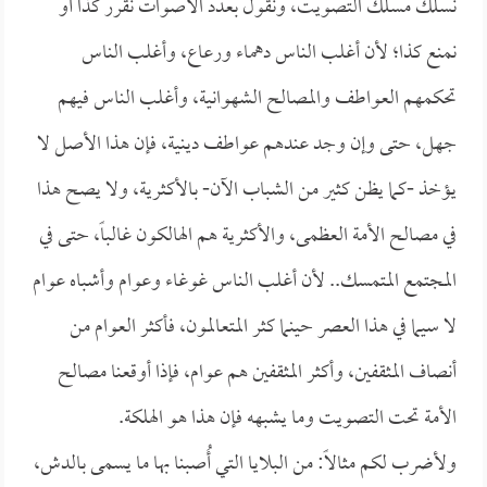
نسلك مسلك التصويت، ونقول بعدد الأصوات نقرر كذا أو
نمنع كذا؛ لأن أغلب الناس دهماء ورعاع، وأغلب الناس
تحكمهم العواطف والمصالح الشهوانية، وأغلب الناس فيهم
جهل، حتى وإن وجد عندهم عواطف دينية، فإن هذا الأصل لا
يؤخذ -كما يظن كثير من الشباب الآن- بالأكثرية، ولا يصح هذا
في مصالح الأمة العظمى، والأكثرية هم الهالكون غالباً، حتى في
المجتمع المتمسك.. لأن أغلب الناس غوغاء وعوام وأشباه عوام
لا سيما في هذا العصر حينما كثر المتعالمون، فأكثر العوام من
أنصاف المثقفين، وأكثر المثقفين هم عوام، فإذا أوقعنا مصالح
الأمة تحت التصويت وما يشبهه فإن هذا هو الهلكة.
ولأضرب لكم مثالاً: من البلايا التي أُصبنا بها ما يسمى بالدش،