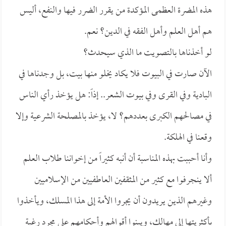
هذه المضرة العظمى المؤكدة من يقرر الضرر فيها والنفع، أليس
هم أهل العلم وأهل الفقه في الدين؟ نعم.
لو أخذناها بالتصويت ما الذي سيحدث؟
الآن صارت في البيوت فلا يكاد يخلو منها بيت، بل وجدناها في
البادية وفي القرى وفي بيوت الشعر.. إذاً: هل يؤخذ رأي الناس
في مصالحهم الكبرى بعددهم؟ لا، يؤخذ بالمصلحة الشرعية وإلا
وقعنا في الهلكة.
وأنا أحببت بهذه المناسبة أن أنبه كثيراً من إخواننا طلاب العلم
ألا ينجرفوا مع كثير من المثقفين العاطفيين من الإسلاميين
وغيرهم الذين يريدون أن يجروا الأمة إلى هذا المسلك، ويأخذوا
بأكثريتها إلى مهالك، ويبنوا أقوالهم وأحكامهم على مجرد رغبة