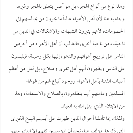
وهذا نوع من أنواع الهجر، بل هو أصل يتعلق بالهجر وغيره،
وجاء به هنا لأن أهل الأهواء غالباً ما يجرون من يجالسهم إلى
الخصومات؛ لأنهم يثيرون الشبهات والإشكالات في الدين من
ناحية، ومن ناحية أخرى فالغالب أن أهل الأهواء من أحرص
الناس على ترويج أهوائهم والدعوة إليها بكل وسيلة، فيلبسون
على الناس ويظهرون أنهم أهل تقوى وصلاح، بل لعل من أعظم
أسباب الفتنة بأهل الأهواء ووجود أتباع لهم من غوغاء
المسلمين وعامتهم أنهم يتظاهرون بالصلاح والاستقامة، وهذا
من الابتلاء الذي ابتلى الله به العباد.
ولذلك إذا تأملنا أحوال الذين ظهرت على أيديهم البدع الكبرى
التي ذكرها المؤلف هنا، نجد أن المؤسسين كلهم إلا النادر منهم