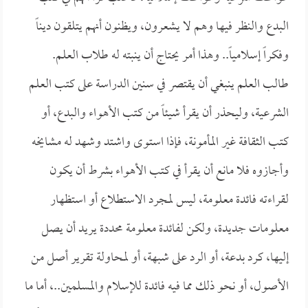
البدع والنظر فيها وهم لا يشعرون، ويظنون أنهم يتلقون ديناً
وفكراً إسلامياً.. وهذا أمر يحتاج أن ينبته له طلاب العلم.
طالب العلم ينبغي أن يقتصر في سنين الدراسة على كتب العلم
الشرعية، وليحذر أن يقرأ شيئاً من كتب الأهواء والبدع، أو
كتب الثقافة غير المأمونة، فإذا استوى واشتد وشهد له مشايخه
وأجازوه فلا مانع أن يقرأ في كتب الأهواء بشرط أن يكون
لقراءته فائدة معلومة، ليس لمجرد الاستطلاع أو استظهار
معلومات جديدة، ولكن لفائدة معلومة محددة يريد أن يصل
إليها، كرد بدعة، أو الرد على شبهة، أو لمحاولة تقرير أصل من
الأصول، أو نحو ذلك مما فيه فائدة للإسلام والمسلمين..، أما ما