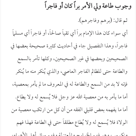
وجوب طاعة ولي الأمر براً كان أو فاجراً
ثم قال: (برهم وفاجرهم).
أي سواء كان هذا الإمام براً أي تقياً صالحاً، أو فاجراً أي مسلماً
فاجراً، وهذا التفصيل جاء في أحاديث كثيرة صحيحة بعضها في
الصحيحين وبعضها في غير الصحيحين، وكلها تأمر بالسمع
والطاعة حتى للظالم الفاجر العاصي، والذي يُنكر منه ما يُنكر
فإنه لا بد من السمع والطاعة له في المعروف ما لم يأمر بمعصية،
أما ما يأمر به من معصية الله عز وجل فلا يُسمع له ولا يطاع.
أما ما يفهمه بعض قليلي الفقه من أن كل من ارتكب معصية من
الولاة فلا يُسمع له ولا يُطاع مطلقاً حتى في الطاعة فهذا فهم
منكوس، وهو فهم الخوارج والمعتزلة وفهم سائر أهل الأهواء،