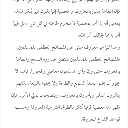
فإن الطاعة تبقى بالمعروف والمعصية إنما تكون فيما يُنكر فقط،
بمعنى أنه إذا أمر بمعصية لا تنخرم طاعته في كل شيء، بل فيما
أمر به مما يخالف أمر الله.
وهذا كما هو معروف مبني على المصالح العظمى للمسلمين،
فالمصالح العظمى للمسلمين تقتضي ضرورة السمع والطاعة
بالمعروف حتى وإن رأى المسلمون معاصي وفجوراً، فإنهم لا
يجوز أن يخلوا بمبدأ السمع والطاعة ولا يخلوا بالبيعة، لكنهم
ينكرون المنكر ويأمرون بالمعروف، وينصحون لولي الأمر.. فإن
ظهر منه معصية فإنها تُنكر بالطرق الشرعية المعروفة وحسب
قواعد الشرع المعروفة.