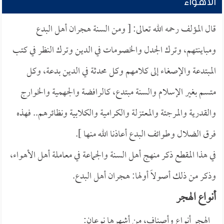
الأهواء
قال المؤلف رحمه الله تعالى: [ ومن السنة هجران أهل البدع
ومباينتهم، وترك الجدل والخصومات في الدين وترك النظر في كتب
المبتدعة والإصغاء إلى كلامهم وكل محدثة في الدين بدعة، وكل
متسم بغير الإسلام والسنة مبتدع، كالرافضة والجهمية والخوارج
والقدرية والمرجئة والمعتزلة والكرامية والكلابية ونظائرهم.. فهذه
فرق الضلال وطوائف البدع أعاذنا الله منها ].
في هذا المقطع ذكر منهج أهل السنة والجماعة في معاملة أهل الأهواء،
وذكر من ذلك أصولاً أولها: هجران أهل البدع.
أنواع الهجر
الهجر أنواع وأصناف، من أشهرها نوعان: