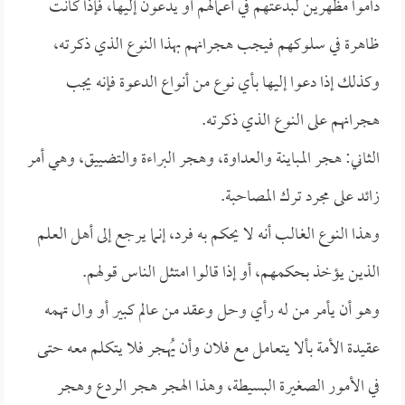
داموا مظهرين لبدعتهم في أعمالهم أو يدعون إليها، فإذا كانت
ظاهرة في سلوكهم فيجب هجرانهم بهذا النوع الذي ذكرته،
وكذلك إذا دعوا إليها بأي نوع من أنواع الدعوة فإنه يجب
هجرانهم على النوع الذي ذكرته.
الثاني: هجر المباينة والعداوة، وهجر البراءة والتضييق، وهي أمر
زائد على مجرد ترك المصاحبة.
وهذا النوع الغالب أنه لا يحكم به فرد، إنما يرجع إلى أهل العلم
الذين يؤخذ بحكمهم، أو إذا قالوا امتثل الناس قولهم.
وهو أن يأمر من له رأي وحل وعقد من عالم كبير أو وال تهمه
عقيدة الأمة بألا يتعامل مع فلان وأن يُهجر فلا يتكلم معه حتى
في الأمور الصغيرة البسيطة، وهذا الهجر هجر الردع وهجر