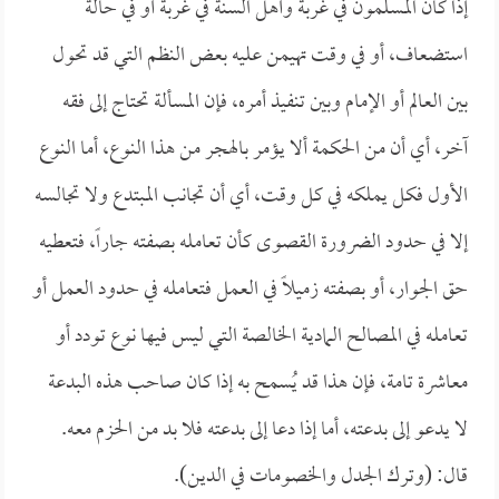
إذا كان المسلمون في غربة وأهل السنة في غربة أو في حالة
استضعاف، أو في وقت تهيمن عليه بعض النظم التي قد تحول
بين العالم أو الإمام وبين تنفيذ أمره، فإن المسألة تحتاج إلى فقه
آخر، أي أن من الحكمة ألا يؤمر بالهجر من هذا النوع، أما النوع
الأول فكل يملكه في كل وقت، أي أن تجانب المبتدع ولا تجالسه
إلا في حدود الضرورة القصوى كأن تعامله بصفته جاراً، فتعطيه
حق الجوار، أو بصفته زميلاً في العمل فتعامله في حدود العمل أو
تعامله في المصالح المادية الخالصة التي ليس فيها نوع تودد أو
معاشرة تامة، فإن هذا قد يُسمح به إذا كان صاحب هذه البدعة
لا يدعو إلى بدعته، أما إذا دعا إلى بدعته فلا بد من الحزم معه.
قال: (وترك الجدل والخصومات في الدين).