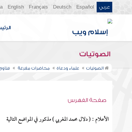
عربي
Español
Deutsch
Français
English
ia
الرئي
الصوتيات
الصوتيات
علماء ودعاة
محاضرات مفرغة
فتاوى ن
صفحة الفهرس
الأعلام : ( دلال محمد المغربي ) مذكور في المواضع التالية