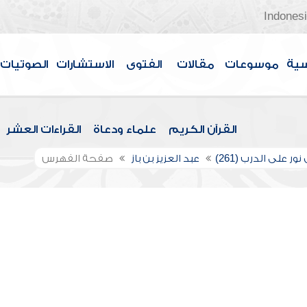
Indones
سية
موسوعات
مقالات
الفتوى
الاستشارات
الصوتيات
القرآن الكريم
علماء ودعاة
القراءات العشر
ور على الدرب (261)
عبد العزيز بن باز
صفحة الفهرس