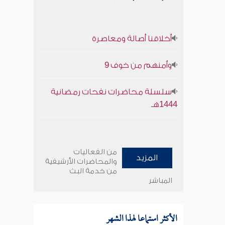
أخلاقنا أصالة ومعاصرة
وأمنهم من خوف 9
سلسلة محاضرات نفحات رمضانية
1444هـ
من الفعاليات
المزيد
والمحاضرات الأرشيفية
من خدمة البث
المباشر
الأكثر استماعا لهذا الشهر