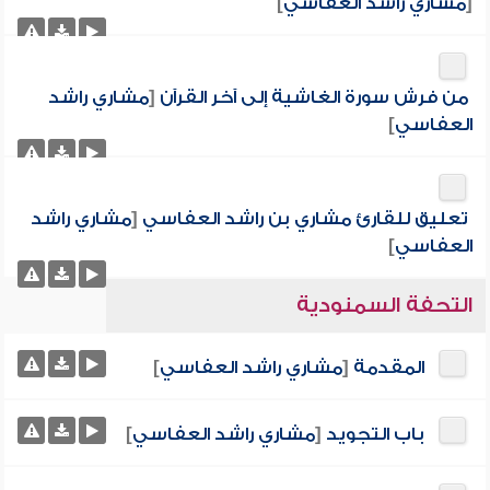
[
مشاري راشد العفاسي
]
من فرش سورة الغاشية إلى آخر القرآن
[
مشاري راشد
العفاسي
]
تعليق للقارئ مشاري بن راشد العفاسي
[
مشاري راشد
العفاسي
]
التحفة السمنودية
المقدمة
[
مشاري راشد العفاسي
]
باب التجويد
[
مشاري راشد العفاسي
]