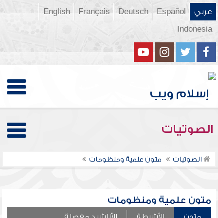
عربي
Español
Deutsch
Français
English
Indonesia
الصوتيات
الصوتيات
متون علمية ومنظومات
متون علمية ومنظومات
متون
الأشرطة
الأناشيد مفصلة