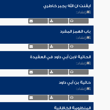
ايقنت ان الله يجبر خاطري
إنشاد:
باب الهمز المفرد
إنشاد:
الحائية لابن أبي داود في العقيدة
إنشاد:
حائية بن أبي داود
إنشاد:
المنظومة الخاقانية