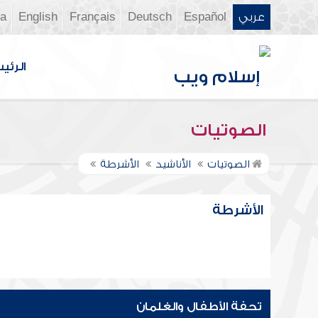
عربي
Español
Deutsch
Français
English
ia
الرئي
الصوتيات
الصوتيات
الأناشيد
الأشرطة
الأشرطة
تحفة الأطفال والغلمان