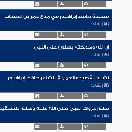
قصيدة حافظ إبراهيم في مدع عمر بن الخطاب
إنشاد:
ان الله وملائكتة يصلون على النبى
إنشاد:
نشيد القصيدة العمرية للشاعر حافظ إبراهيم
إنشاد:
نظم غزوات النبي صلى الله عليه وسلم للشنقي
إنشاد: