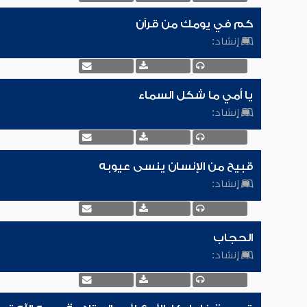
كم في يومك من قرآن
إنشاد:
يا أمي ما شكل السماء
إنشاد:
قبيح من الإنسان ينسى عيوبه
إنشاد:
الحجاب
إنشاد: