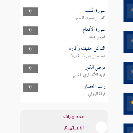
سورة المسد
0
ثامر بن مبارك العامر
سورة الأنعام
0
فارس عباد
التوكل حقيقته وآثاره
0
صالح بن فوزان الفوزان
مرض الكبر
0
فريد الأنصاري المغربي
رغم الحصار
0
فرقة الروابي
عدد مرات
الاستماع