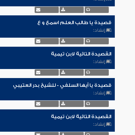
قصيدة يا طالب العلم اسمع و ع
إنشاد:
القصيدة التائية لابن تيمية
إنشاد:
قصيدة يا أيها السلفي - للشيخ بدر العتيبي
إنشاد:
القصيدة التائية لابن تيمية
إنشاد: