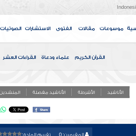
Indones
سية
موسوعات
مقالات
الفتوى
الاستشارات
الصوتيات
القرآن الكريم
علماء ودعاة
القراءات العشر
الأناشيد
الأشرطة
الأناشيد مفصلة
المنشدين
المقيمين: 0
تقييم المادة: