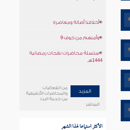
أخلاقنا أصالة ومعاصرة
وأمنهم من خوف 9
سلسلة محاضرات نفحات رمضانية
1444هـ
من الفعاليات
المزيد
والمحاضرات الأرشيفية
من خدمة البث
المباشر
الأكثر استماعا لهذا الشهر