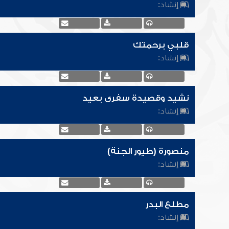
إنشاد:
قلبي برحمتك
إنشاد:
نشيد وقصيدة سفرى بعيد
إنشاد:
منصورة (طيور الجنة)
إنشاد:
مطلع البدر
إنشاد: