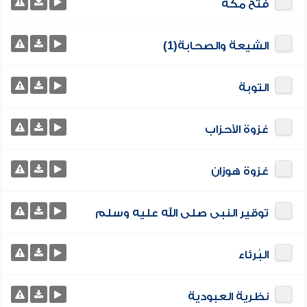
فتح مكة
الشيعة والصحابة(1)
التوبة
غزوة الأحزاب
غزوة هوزان
توقير النبى صلى الله عليه وسلم
البُرئاء
نظرية العبودية