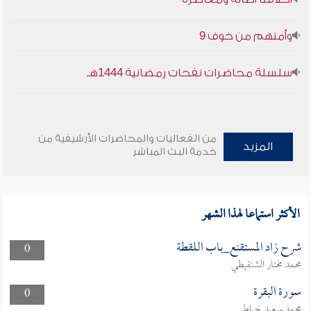
وأمنهم من خوف 9
سلسلة محاضرات نفحات رمضانية 1444هـ
من الفعاليات والمحاضرات الأرشيفية من
المزيد
خدمة البث المباشر
الأكثر استماعا لهذا الشهر
شرح زاد المستقنع_باب اللقطة
0
محمد مختار الشنقيطي
سورة البقرة
0
محمد سعيد خياط