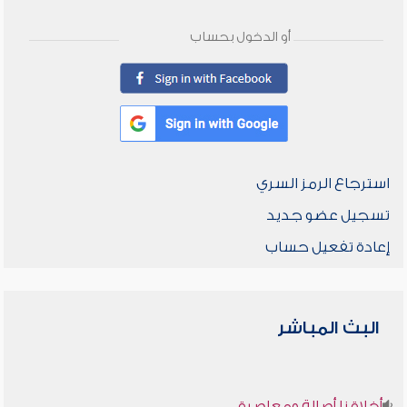
أو الدخول بحساب
استرجاع الرمز السري
تسجيل عضو جديد
إعادة تفعيل حساب
البث المباشر
أخلاقنا أصالة ومعاصرة