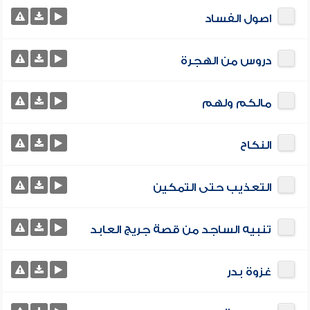
اصول الفساد
دروس من الهجرة
مالكم ولهم
النكاح
التعذيب حتى التمكين
تنبيه الساجد من قصة جريج العابد
غزوة بدر