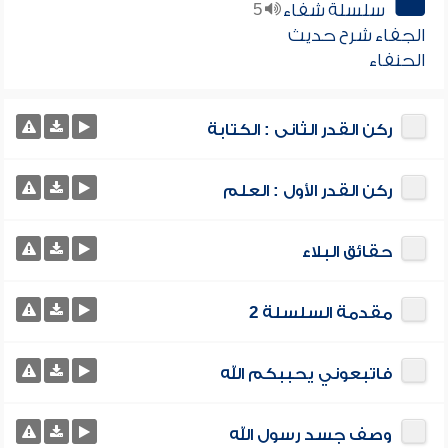
سلسلة شفاء
5
الجفاء شرح حديث
الحنفاء
ركن القدر الثانى : الكتابة
ركن القدر الأول : العلم
حقائق البلاء
مقدمة السلسلة 2
فاتبعوني يحببكم الله
وصف جسد رسول الله