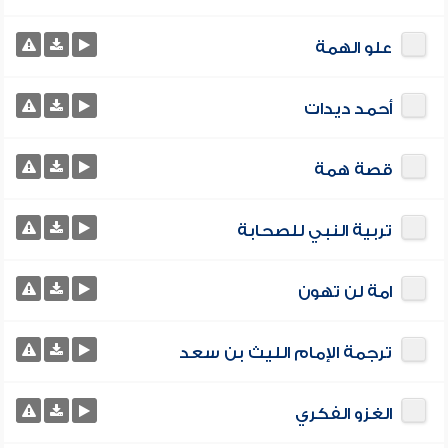
علو الهمة
أحمد ديدات
قصة همة
تربية النبي للصحابة
امة لن تهون
ترجمة الإمام الليث بن سعد
الغزو الفكري