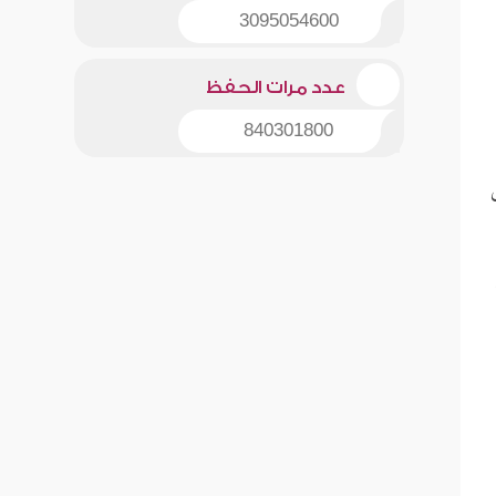
3095054600
عدد مرات الحفظ
840301800