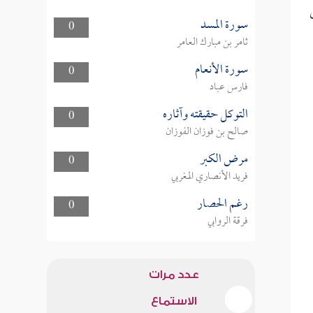
سورة المسد
0
ثامر بن مبارك العامر
سورة الأنعام
0
فارس عباد
التوكل حقيقته وآثاره
0
صالح بن فوزان الفوزان
مرض الكبر
0
فريد الأنصاري المغربي
رغم الحصار
0
فرقة الروابي
عدد مرات
الاستماع