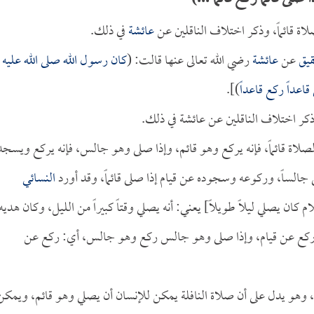
لاة قائماً، وذكر اختلاف الناقلين عن
عائشة
في ذلك.
قيق
عن
عائشة
رضي الله تعالى عنها قالت: (
كان رسول الله صلى الله عليه
قاعداً ركع قاعداً
)].
وذكر اختلاف الناقلين عن عائشة في ذلك.
 الصلاة قائماً، فإنه يركع وهو قائم، وإذا صلى وهو جالس، فإنه يركع ويسجد
ساً، وركوعه وسجوده عن قيام إذا صلى قائماً، وقد أورد
النسائي
 كان يصلي ليلاً طويلاً] يعني: أنه يصلي وقتاً كبيراً من الليل، وكان هديه
 أي: ركع عن قيام، وإذا صلى وهو جالس ركع وهو جالس، أي: ركع عن
، وهو يدل على أن صلاة النافلة يمكن للإنسان أن يصلي وهو قائم، ويمكن