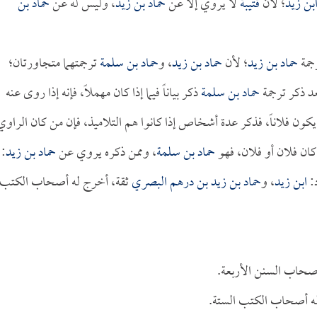
بن زيد
؛ لأن
قتيبة
لا يروي إلا عن
حماد بن زيد
، وليس له عن
حماد بن
رجمة
حماد بن زيد
؛ لأن
حماد بن زيد
، و
حماد بن سلمة
ترجمتهما متجاورتان؛
عد ذكر ترجمة
حماد بن سلمة
ذكر بياناً فيما إذا كان مهملاً، فإنه إذا روى عنه
يكون فلاناً، فذكر عدة أشخاص إذا كانوا هم التلاميذ، فإن من كان الراوي
 كان فلان أو فلان، فهو
حماد بن سلمة
، وممن ذكره يروي عن
حماد بن زيد
:
:
ابن زيد
، و
حماد بن زيد بن درهم البصري
ثقة، أخرج له أصحاب الكتب
صحاب السنن الأربعة.
له أصحاب الكتب الستة.