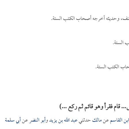
نف، وحديثه أخرجه أصحاب الكتب الستة.
 الستة.
حاب الكتب الستة.
 قام فقرأ وهو قائم ثم ركع ...)
بن القاسم
عن
مالك
حدثني
عبد الله بن يزيد
و
أبو النضر
عن
أبي سلمة