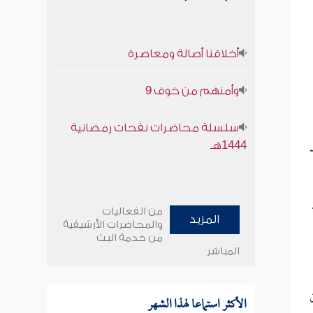
أخلاقنا أصالة ومعاصرة
وأمنهم من خوف 9
سلسلة محاضرات نفحات رمضانية
1444هـ
من الفعاليات
المزيد
والمحاضرات الأرشيفية
من خدمة البث
المباشر
الأكثر استماعا لهذا الشهر