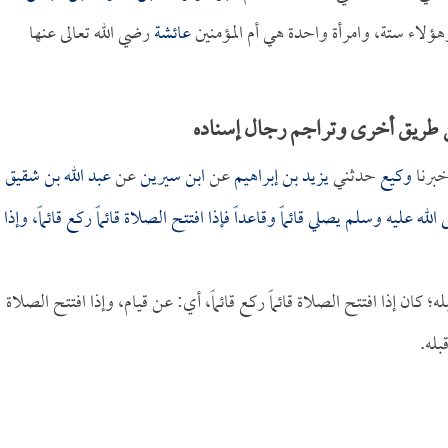
ؤلاء ستة، وامرأة واحدة هي أم المؤمنين
عائشة
رضي الله تعالى عنها
) من طريق أخرى وتراجم رجال إسناده
برنا
وكيع
حدثني
يزيد بن إبراهيم
عن
ابن سيرين
عن
عبد الله بن شقيق
له عليه وسلم يصلي قائماً وقاعداً فإذا افتتح الصلاة قائماً ركع قائماً، وإذا
ان إذا افتتح الصلاة قائماً ركع قائماً، أي: عن قيام، وإذا افتتح الصلاة
له.