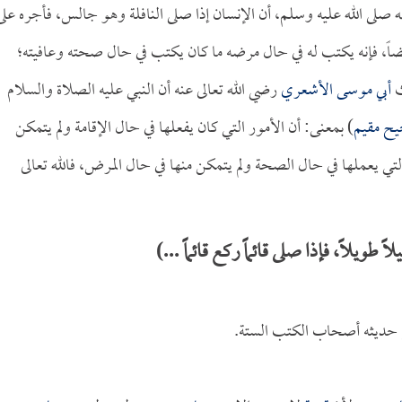
لى الله عليه وسلم، أن الإنسان إذا صلى النافلة وهو جالس، فأجره على
مريضاً، فإنه يكتب له في حال مرضه ما كان يكتب في حال صحته وعافيته؛
ث
أبي موسى الأشعري
رضي الله تعالى عنه أن النبي عليه الصلاة والسلام
يح مقيم
) بمعنى: أن الأمور التي كان يفعلها في حال الإقامة ولم يتمكن
التي يعملها في حال الصحة ولم يتمكن منها في حال المرض، فالله تعالى
يلاً، فإذا صلى قائماً ركع قائماً ...)
 حديثه أصحاب الكتب الستة.