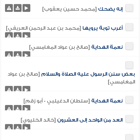
إنه يضحك
[محمد حسين يعقوب]
أغرب توبة يرويها
[محمد بن عبد الرحمن العريفي]
نعمة الهداية
[صالح بن عواد المغامسي]
بعض سنن الرسول عليه الصلاة والسلام
[صالح بن عواد
المغامسي]
نعمة الهداية
[سلطان الدغيلبي - أبو زقم]
العد من الواحد إلى العشرون
[خالد الخليوي]