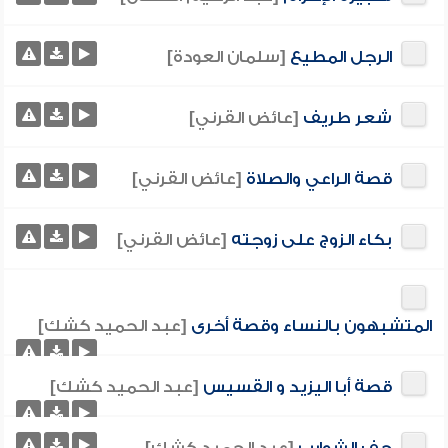
الرجل المطيع
[سلمان العودة]
شعر طريف
[عائض القرني]
قصة الراعي والصلاة
[عائض القرني]
بكاء الزوج على زوجته
[عائض القرني]
المتشبهون بالنساء وقصة أخرى
[عبد الحميد كشك]
قصة أبا اليزيد و القسيس
[عبد الحميد كشك]