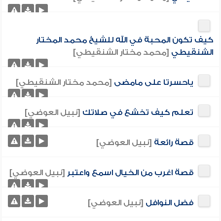
كيف تكون المحبة في الله للشيخ محمد المختار
الشنقيطي
[محمد مختار الشنقيطي]
ياحسرتا على مامضى
[محمد مختار الشنقيطي]
تعلم كيف تخشع في صلاتك
[نبيل العوضي]
قصة رائعة
[نبيل العوضي]
قصة اغرب من الخيال اسمع واعتبر
[نبيل العوضي]
فضل النوافل
[نبيل العوضي]