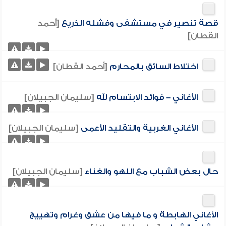
قصة تنصير في مستشفى وفشله الذريع
[أحمد
القطان]
اختلاط السائق بالمحارم
[أحمد القطان]
الأغاني – فوائد الابتسام لله
[سليمان الجبيلان]
الأغاني الغربية والتقليد الأعمى
[سليمان الجبيلان]
حال بعض الشباب مع اللهو والغناء
[سليمان الجبيلان]
الأغاني الهابطة و ما فيها من عشق وغرام وتهييج