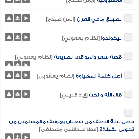
المسؤولية
[أيمن صيدح]
تطبيق مافي القرآن
[أيمن صيدح]
تيكوندوا
[نظام يعقوبي]
قصة سفر والمواقف الطريفة
[نظام يعقوبي]
أصل كلمة المهياوة
[نظام يعقوبي]
قال الله و لكن
[إياد قنيبي]
فضل ليلة النضف من شعبان وموقف مالمسلمين من
تحويل القبلة2
[عطا عبدالنبى مصطفى]