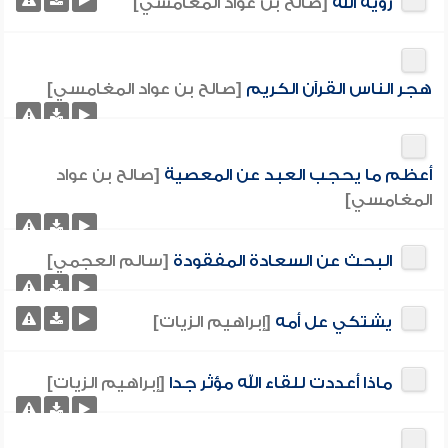
رؤية الله
[صالح بن عواد المغامسي]
هجر الناس القرآن الكريم
[صالح بن عواد المغامسي]
أعظم ما يحجب العبد عن المعصية
[صالح بن عواد
المغامسي]
البحث عن السعادة المفقودة
[سالم العجمي]
يشتكي عل أمه
[إبراهيم الزيات]
ماذا أعددت للقاء الله مؤثر جدا
[إبراهيم الزيات]