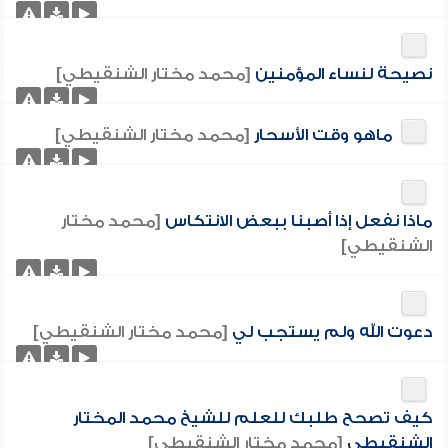
نصيحة لنساء المؤمنين
[محمد مختار الشنقيطي]
ماهو وقت الأسحار
[محمد مختار الشنقيطي]
ماذا نفعل إذا أصبنا ببعض الانتكاس
[محمد مختار
الشنقيطي]
دعوت الله ولم يستجب لي
[محمد مختار الشنقيطي]
كيف تصحح طلبك للعلم للشيخ محمد المختار
الشنقيطي
[محمد مختار الشنقيطي]