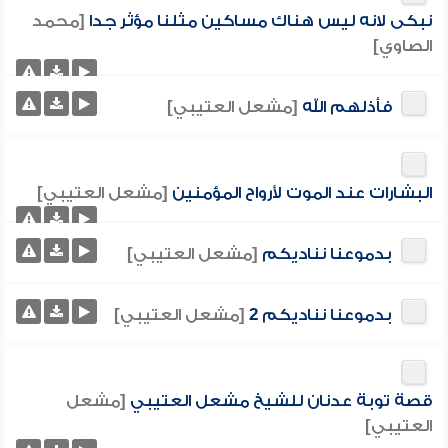
نبكى لانه ليس هناك مساكين مثلنا مؤثر جدا
[محمد
الصاوي]
فأذلهم الله
[مشعل العتيبي]
البشارات عند الموت لأرواح المؤمنين
[مشعل العتيبي]
بدموعنا نناديكم
[مشعل العتيبي]
بدموعنا نناديكم 2
[مشعل العتيبي]
قصة توبة عدنان للشيخ مشعل العتيبي
[مشعل
العتيبي]