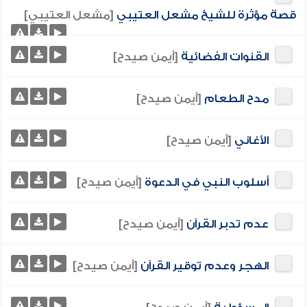
قصة مؤثرة للشيخ مشعل العتيبي
[مشعل العتيبي]
القنوات الفضائية
[أيمن صيدح]
مدح الطعام
[أيمن صيدح]
الأغاني
[أيمن صيدح]
أسلوب النبي في الدعوة
[أيمن صيدح]
عدم تدبر القرآن
[أيمن صيدح]
الهجر وعدم توقير القرآن
[أيمن صيدح]