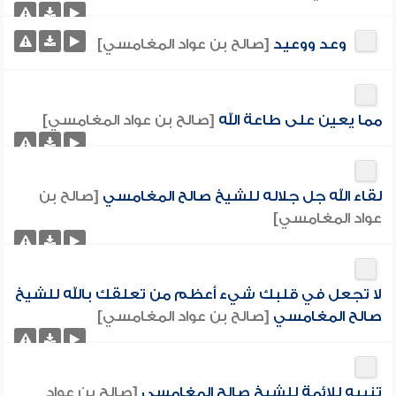
وعد ووعيد
[صالح بن عواد المغامسي]
مما يعين على طاعة الله
[صالح بن عواد المغامسي]
لقاء الله جل جلاله للشيخ صالح المغامسي
[صالح بن
عواد المغامسي]
لا تجعل في قلبك شيء أعظم من تعلقك بالله للشيخ
صالح المغامسي
[صالح بن عواد المغامسي]
تنبيه للائمة للشيخ صالح المغامسي
[صالح بن عواد