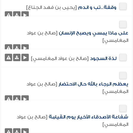
وقفة..تب و اندم
[يحيى بن فهد الجناع]
على ماذا يمسي ويصبح الإنسان
[صالح بن عواد
المغامسي]
لذة السجود
[صالح بن عواد المغامسي]
يعظم الرجاء بالله حال الاحتضار
[صالح بن عواد
المغامسي]
شفاعة الأصدقاء الأخيار يوم القيامة
[صالح بن عواد
المغامسي]