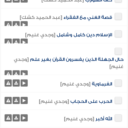
حف الشوارب
[عبد الحميد كشك]
قصة الغني مع الفقراء
[عبد الحميد كشك]
الإسلام دين كامل وشامل
[وجدي غنيم]
حال الجهلة الذين يفسرون القرآن بغير علم
[وجدي
غنيم]
الفرماوية
[وجدي غنيم]
الحرب على الحجاب
[وجدي غنيم]
الله أكبر
[وجدي غنيم]