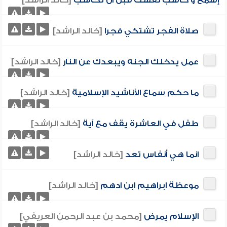
إسمع و حاسب نفسك قبل ان تحاسب
[خالد الراشد]
صلاة الفجر تشتكي فجرا
[خالد الراشد]
عمل يدخلك الجنه ويبعدك عن النار
[خالد الراشد]
ما حكم سماع الأناشيد الإسلامية
[خالد الراشد]
طفل في العاشرة يقف مع آية
[خالد الراشد]
انما هي أنفاس تعد
[خالد الراشد]
موعظة ابراهيم ابن ادهم
[خالد الراشد]
الإسلام يمرض
[محمد بن عبد الرحمن العريفي]