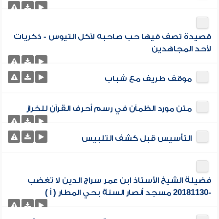
قصيدة تصف فيها حب صاحبه لأكل التيوس - ذكريات
لأحد المجاهدين
موقف طريف مع شباب
متن مورد الظمآن في رسم أحرف القرآن للخراز
التأسيس قبل كشف التلبيس
فضيلة الشيخ الأستاذ ابن عمر سراج الدين لا تغضب
-20181130 مسجد أنصار السنة بحي المطار ( أ )