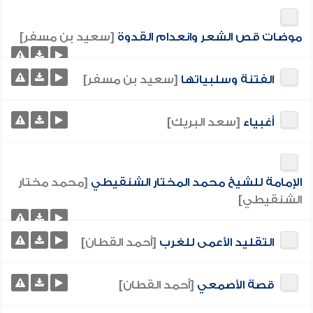
موضات قص الشعر وانعدام القدوة
[سعيد بن مسفر]
الفتنة وسلبياتها
[سعيد بن مسفر]
أغبياء
[سعد البريك]
الإمامة للشيخ محمد المختار الشنقيطي
[محمد مختار
الشنقيطي]
التقليد الأعمى للغرب
[أحمد القطان]
قصة الأصمعي
[أحمد القطان]