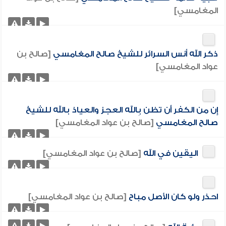
المغامسي]
ذكر الله أنس السرائر للشيخ صالح المغامسي
[صالح بن
عواد المغامسي]
إِن من الكفر أَن تظن بِالله العجز والعياذ بالله للشيخ
صالح المغامسي
[صالح بن عواد المغامسي]
اليقين في الله
[صالح بن عواد المغامسي]
احذر ولو كان الأصل مباح
[صالح بن عواد المغامسي]