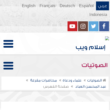
عربي
Español
Deutsch
Français
English
Indonesia
الصوتيات
الصوتيات
علماء ودعاة
محاضرات مفرغة
عبد المحسن العباد
صفحة الفهرس