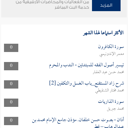
من الفعاليات والمحاضرات الأرشيفية من
المزيد
خدمة البث المباشر
الأكثر استماعا لهذا الشهر
سورة الكافرون
0
معمر الإندونيسي
تيسير أصول الفقه للمبتدئين - الندب والمحرم
0
محمد حسن عبد الغفار
شرح زاد المستقنع_باب الغسل والتكفين [2]
0
محمد مختار الشنقيطي
سورة الذاريات
0
محمد جبريل
أذان - بصوت حسن خلفان. مؤذن جامع الإمام محمد بن
0
عبدالوهاب – قطر