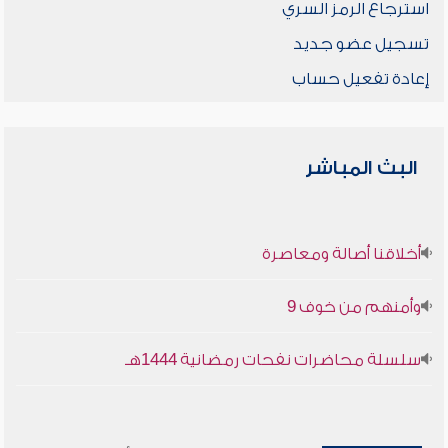
استرجاع الرمز السري
تسجيل عضو جديد
إعادة تفعيل حساب
البث المباشر
أخلاقنا أصالة ومعاصرة
وأمنهم من خوف 9
سلسلة محاضرات نفحات رمضانية 1444هـ