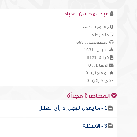
عبد المحسن العباد
معلومات : ---
ملحوظة : ---
المستمعين : 553
التنزيل : 1631
قراءة: 8121
الرسائل : 0
المقيميّن : 0
في خزائن : 0
المحاضرة مجزأة
1 - ما يقول الرجل إذا رأى الهلال
3 - الأسئلة