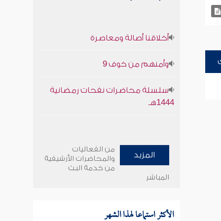
أخلاقنا أصالة ومعاصرة
وأمنهم من خوف 9
سلسلة محاضرات نفحات رمضانية
1444هـ
من الفعاليات
المزيد
والمحاضرات الأرشيفية
من خدمة البث
المباشر
الأكثر استماعا لهذا الشهر