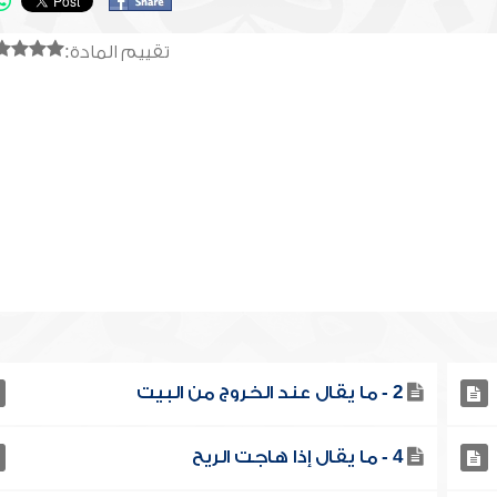
تقييم المادة:
2 - ما يقال عند الخروج من البيت
4 - ما يقال إذا هاجت الريح