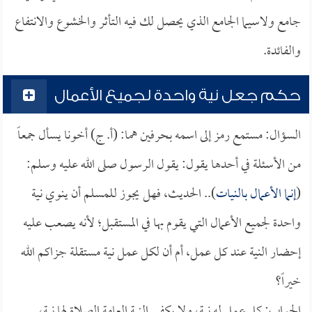
جامع ولاسيما الجامع الذي يحصل لك فيه التأثر والخشوع والانتفاع
والفائدة.
حكم جعل نية واحدة لجميع الأعمال
السؤال: مستمع رمز إلى اسمه بحرفين هما: (أ. ج) أخونا يسأل جمعاً
من الأسئلة في أحدها يقول: يقول الرسول صلى الله عليه وسلم:
(
إنما الأعمال بالنيات
).. الحديث، فهل يجوز للمسلم أن ينوي نية
واحدة لجميع الأعمال التي يقوم بها في المستقبل؛ لأنه يصعب عليه
إحضار النية عند كل عمل، أم أن لكل عمل نية مستقلة جزاكم الله
خيراً؟
الجواب: كل عمل له نية، ولا يكفي النية العامة الصلاة لها نية،