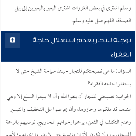
وسلم اشترى في بعض الغزوات اشترى البعير بالبعيرين إلى إبل
الصدقة، اللهم صل عليه وسلم.
توجيه للتجار بعدم استغلال حاجة
الفقراء
السؤال: ما هي نصيحتكم للتجار حينئذ سماحة الشيخ حتى لا
يستغلوا حاجة الفقراء؟
الجواب: نصيحتي للتجار أن يتقوا الله وأن لا يبيعوا السلع إلا وهي
عندهم قد ملكوها وحازوها، وأن يحرصوا على التخفيف والتيسير
وعدم التكلف في الثمن، يرحموا إخوانهم المحاويج، نوصيهم بالرحمة
للمحاويج، وأن تكون الأثمان مناسبة حتى لا يضروا إخوانهم؛ لأنهم