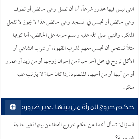
التي ليس فيها محذور شرعاً، أما أن تصلي وهي حائض أو تطوف
وهي حائض أو تجلس في المسجد وهي حائض هذا لا يجوز لا تفعل
المنكر، والنبي صلى الله عليه وسلم حرمه على الحائض، أما كونها
مثلاً تستحي أن تجلس معهم لشرب القهوة، أو شرب الشاهي أو
الأكل تروح في محل آخر حياءً من إخوان زوجها أو من زيد أو عمرو
أو من أبيها أو من أخيها، المقصود: إذا كان حياءً لا يترتب عليه
منكر.
حكم خروج المرأة من بيتها لغير ضرورة
السؤال: تسأل أختنا عن حكم خروج الفتاة من بيتها لغير حاجة
ضرورية؟