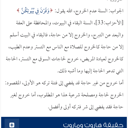
الجواب: السنة عدم الخروج، الله يقول:
وَقَرْنَ فِي بُيُوتِكُنَّ
[الأحزاب:33]، السنة البقاء في البيوت، والمحافظة على العفة
والبعد عن التبرج، والخروج إلا من حاجة، فالبقاء في البيت أسلم
إلا من حاجة كالخروج للصلاة مع الناس مع التستر وعدم الطيب،
كالخروج لعيادة المريض، خروج لحاجات السوق مع التستر، الحاجة
التي تدعو الحاجة إليها وما أشبه ذلك.
أما خروج من غير حاجة قد يفضي إلى فتنة تركه هو الأولى، المقصود:
الخروج لحاجة ومصلحة شرعية هذا هو المطلوب، أما خروج لغير
حاجة فقد يفضي إلى شر فتركه أولى وأفضل.
حقيقة هاروت وماروت