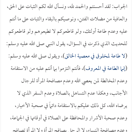
الجواب: لقد أحسنتم والحمد لله، ونسأل الله لكم الثبات على الحق،
والعافية من مضلات الفتن، ونوصيكم بالبقاء والثبات على ما أنتم
عليه وعدم طاعة أولئك، ولو قاطعوكم لا تطيعوهم ولو قاطعوكم
للحديث الذي ذكرت في السؤال، يقول النبي صلى الله عليه وسلم:
(
لا طاعة لمخلوق في معصية الخالق
)، ويقول صلى الله عليه وسلم:
(
إنما الطاعة في المعروف
)، فأنتم التزموا بما أنتم عليه من الاستقامة
وعدم المخالطة لمن يعصي الله وعدم مصافحة المرأة للرجال
الأجانب، وهكذا عدم التساهل بالصلاة وعدم السفر الذي لا
يرضاه الله، كل ذلك عليكم بالاستقامة دائماً في صحبة الأخيار،
وعدم صحبة الأشرار والمحافظة على الصلاة في أوقاتها في الجماعة،
وعدم مصافحة النساء، لا الرجل يصافح المرأة ولا المرأة تصافح