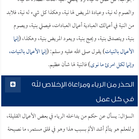
والصوم له نية، وعيادة المريض لها نية، وهكذا كل شيء له نية، فلابد
من النية في أعمالك العبادية أعمال العبادات، فيصلي بنية، ويصوم
بنية، ويتصدق بنية، ويحج بنية، ويعود المريض بنية، وهكذا، (
إنما
الأعمال بالنيات
) يقول صلى الله عليه وسلم: (
إنما الأعمال بالنيات،
وإنما لكل امرئ ما نوى
) فالنية لها شأن عظيم.
الحذر من الرياء ومراعاة الإخلاص لله
في كل عمل
السؤال: يسأل عن حكم من يداخله الرياء في بعض الأعمال القليلة،
وللعلم هو يتألم أشد الألم بسبب هذا وهو في قلق مستمر، ما نصيحة