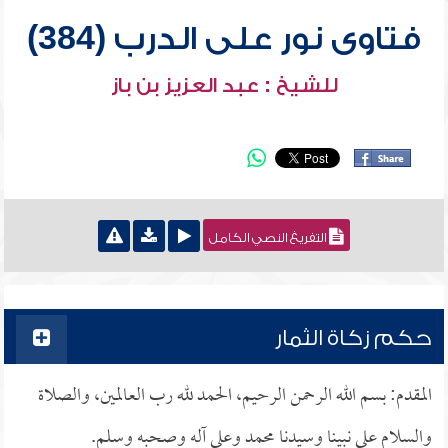
فتاوى نور على الدرب (384)
للشيخ : عبد العزيز بن باز
التفريغ النصي الكامل
حكم زكاة الثمار
المقدم: بسم الله الرحمن الرحيم، الحمد لله رب العالمين، والصلاة
والسلام على نبينا وسيدنا محمد وعلى آله وصحبه وسلم.