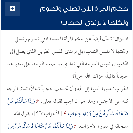
حكم المرأة التي تصلي وتصوم
ولكنها لا ترتدي الحجاب
السؤال: تسأل أيضاً عن حكم المرأة المسلمة التي تصوم وتصلي
ولكنها لا تلبس النقاب، بل ترتدي اللبس الطويل الذي يصل إلى
الكعبين وتلبس الطرحة التي تداري بها نصف الوجه، هل يعتبر هذا
حجاباً كافياً، جزاكم الله خيراً؟
الجواب: عليها التوبة إلى الله وأن تحتجب حجاباً كاملاً، تستر الوجه
كله عن الأجنبي، وهذا هو الواجب لقوله تعالى:
وَإِذَا سَأَلْتُمُوهُنَّ
مَتَاعًا فَاسْأَلُوهُنَّ مِنْ وَرَاءِ حِجَابٍ
[الأحزاب:53]، يقول الله
سبحانه في سورة الأحزاب:
وَإِذَا سَأَلْتُمُوهُنَّ مَتَاعًا فَاسْأَلُوهُنَّ مِنْ