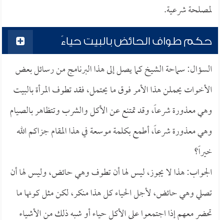
لمصلحة شرعية.
حكم طواف الحائض بالبيت حياءً
السؤال: سماحة الشيخ كما يصل إلى هذا البرنامج من رسائل بعض
الأخوات يحملن هذا الأمر فوق ما يحتمل، فقد تطوف المرأة بالبيت
وهي معذورة شرعاً، وقد تمتنع عن الأكل والشرب وتتظاهر بالصيام
وهي معذورة شرعاً، أطمع بكلمة موسعة في هذا المقام جزاكم الله
خيراً؟
الجواب: هذا لا يجوز، ليس لها أن تطوف وهي حائض، وليس لها أن
تصلي وهي حائض، لأجل الحياء كل هذا منكر، لكن مثل كونها ما
تحضر معهم إذا اجتمعوا على الأكل حياء أو شبه ذلك من الأشياء