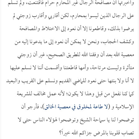
وأخبرتها أن مصافحة الرجال غير المحارم حرام فاقتنعت، ولم تسلم
على الرجال الذين ليسوا بمحارم، لكن أقاربي وأقارب زوجتي لم
يرضوا بذلك، وقاطعونا إلا أن نعود إلى الاختلاط والمصافحة
وكشف الحجاب، ونحن لا يمكن أن نعود إلى ما يدعونا إليه من
معصية الله بعد أن وفقنا الله للطريق الصحيح، غير أن زوجتي
متأثرة وليست مرتاحة، وأمها قاطعتنا وأقسمت أننا لا نسلم عليها
لا أنا ولا بنتها حتى نعود للماضي القديم ونسلم على القريب والبعيد
كما كنا نفعل من قبل وهذا لا يكون؛ لأنه عمل مخالف للشريعة
الإسلامية و (
لا طاعة لمخلوق في معصية الخالق
)، فأرجو أن
توضحوا لنا يا سماحة الشيخ وتوضحوا لهؤلاء الناس حتى لا
تصاب قلوبنا بالمرض جزاكم الله خيراً؟