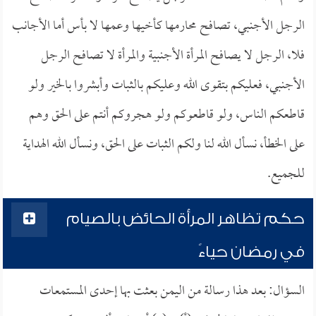
الرجل الأجنبي، تصافح محارمها كأخيها وعمها لا بأس أما الأجانب
فلا، الرجل لا يصافح المرأة الأجنبية والمرأة لا تصافح الرجل
الأجنبي، فعليكم بتقوى الله وعليكم بالثبات وأبشروا بالخير ولو
قاطعكم الناس، ولو قاطعوكم ولو هجروكم أنتم على الحق وهم
على الخطأ، نسأل الله لنا ولكم الثبات على الحق، ونسأل الله الهداية
للجميع.
حكم تظاهر المرأة الحائض بالصيام
في رمضان حياءً
السؤال: بعد هذا رسالة من اليمن بعثت بها إحدى المستمعات