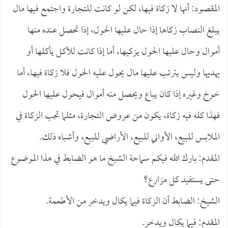
المقصود: أنها لا زكاة فيها، لكن لو كانت للتجارة واجتمع فيها مال
يبلغ النصاب زكاها إذا حال عليها الحول، إذا تحصل عنده منها
أموال وحال عليها الحول يزكيها، أما إذا كانت للأكل يأكلها أو
يهديها وليس يترتب عليها مال يحول عليه الحول فلا زكاة فيها، أما
خوخ وغيره إذا كان يباع ويحصل منه أموال فيحول عليها الحول
فهذا كله فيه زكاة، يكون من عروض التجارة، مثلما تجب الزكاة في
الملابس للبيع، الأواني للبيع، الأراضي للبيع، وأشباه ذلك.
المقدم: بارك الله فيكم سماحة الشيخ ما هو الضابط في هذا الموضوع
حتى يستفيد كل مزارع؟
الشيخ: الضابط أن الزكاة فيما يكال ويدخر من الأطعمة.
المقدم: فيما يكال ويدخر.