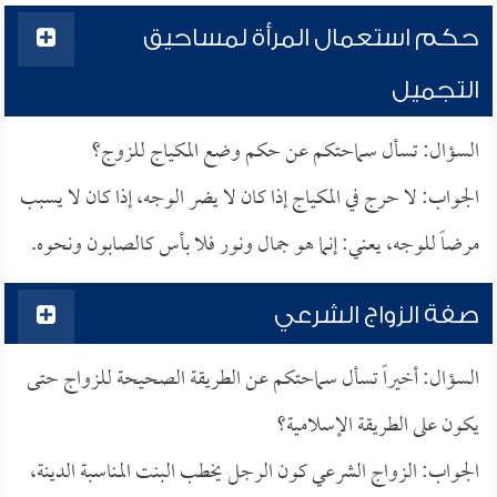
حكم استعمال المرأة لمساحيق
التجميل
السؤال: تسأل سماحتكم عن حكم وضع المكياج للزوج؟
الجواب: لا حرج في المكياج إذا كان لا يضر الوجه، إذا كان لا يسبب
مرضاً للوجه، يعني: إنما هو جمال ونور فلا بأس كالصابون ونحوه.
صفة الزواج الشرعي
السؤال: أخيراً تسأل سماحتكم عن الطريقة الصحيحة للزواج حتى
يكون على الطريقة الإسلامية؟
الجواب: الزواج الشرعي كون الرجل يخطب البنت المناسبة الدينة،