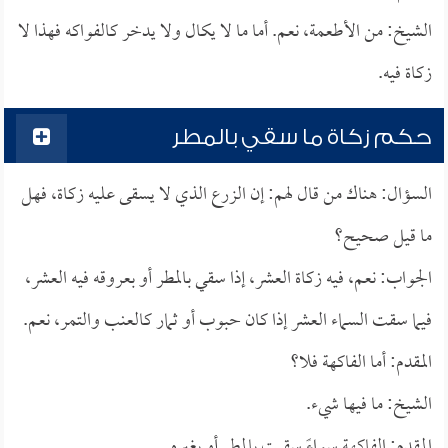
الشيخ: من الأطعمة، نعم. أما ما لا يكال ولا يدخر كالفواكه فهذا لا
زكاة فيه.
حكم زكاة ما سقي بالمطر
السؤال: هناك من قال لهم: إن الزرع الذي لا يسقى عليه زكاة، فهل
ما قيل صحيح؟
الجواب: نعم، فيه زكاة العشر، إذا سقي بالمطر أو بعروقه فيه العشر،
فيما سقت السماء العشر إذا كان حبوب أو ثمار كالعنب والتمر، نعم.
المقدم: أما الفاكهة فلا؟
الشيخ: ما فيها شيء.
المقدم: الفاكهة سواءً سقيت بالمطر أو بغيره.