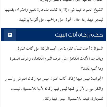
الشيخ: نعم ما فيها شيء إلا إذا كانت للتجارة للبيع والشراء، يقتنيها
ليتجر فيها، إذا حال الحول على دراهمها، على أثمانها يزكيها.
حكم زكاة أثاث البيت
السؤال: أختنا تسأل تقول: هل تجب الزكاة على أثاث المنزل
وبالذات الأثاث الكامل مثل غرف النوم الكاملة، وغرف السفرة
وما أشبه ذلك؟
الجواب: ليس فيها زكاة، أثاث المنزل ليس فيه زكاة، الفرش والسرر
والكراسي والأواني كلها ليس فيها زكاة؛ لأنها للاستعمال ليست
للتجارة، فهذه للاستعمال ليس فيها زكاة.