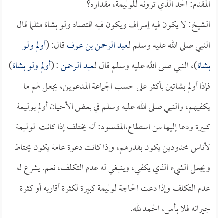
المقدم: الحد الذي ترونه للوليمة، مقداره؟
الشيخ: لا يكون فيه إسراف ويكون فيه اقتصاد ولو بشاة مثلما قال
النبي صلى الله عليه وسلم لـ
عبد الرحمن بن عوف
قال: (
أولم ولو
بشاة
)، النبي صلى الله عليه وسلم قال لـ
عبد الرحمن
: (
أولم ولو بشاة
)
فإذا أولم بشاتين بأكثر على حسب الجماعة المدعوين، يجعل لهم ما
يكفيهم، والنبي صلى الله عليه وسلم في بعض الأحيان أولم بوليمة
كبيرة ودعا إليها من استطاع،المقصود: أنه يختلف إذا كانت الوليمة
لأناس محدودين يكون بقدرهم، وإذا كانت دعوة عامة يكون يحتاط
ويجعل الشيء الذي يكفي، وينبغي له عدم التكلف، نعم. يشرع له
عدم التكلف وإذا دعت الحاجة لوليمة كبيرة لكثرة أقاربه أو كثرة
جيرانه فلا بأس، الحمد لله.