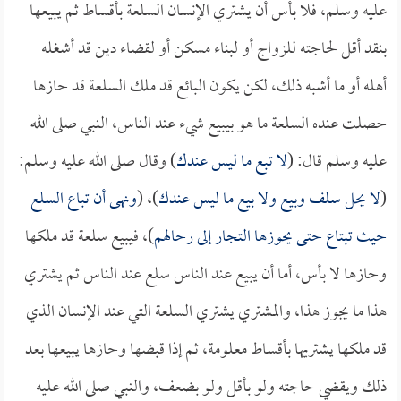
عليه وسلم، فلا بأس أن يشتري الإنسان السلعة بأقساط ثم يبيعها
بنقد أقل لحاجته للزواج أو لبناء مسكن أو لقضاء دين قد أشغله
أهله أو ما أشبه ذلك، لكن يكون البائع قد ملك السلعة قد حازها
حصلت عنده السلعة ما هو بيبيع شيء عند الناس، النبي صلى الله
عليه وسلم قال: (
لا تبع ما ليس عندك
) وقال صلى الله عليه وسلم:
(
لا يحل سلف وبيع ولا بيع ما ليس عندك
)، (
ونهى أن تباع السلع
حيث تبتاع حتى يحوزها التجار إلى رحالهم
)، فيبيع سلعة قد ملكها
وحازها لا بأس، أما أن يبيع عند الناس سلع عند الناس ثم يشتري
هذا ما يجوز هذا، والمشتري يشتري السلعة التي عند الإنسان الذي
قد ملكها يشتريها بأقساط معلومة، ثم إذا قبضها وحازها يبيعها بعد
ذلك ويقضي حاجته ولو بأقل ولو بضعف، والنبي صلى الله عليه