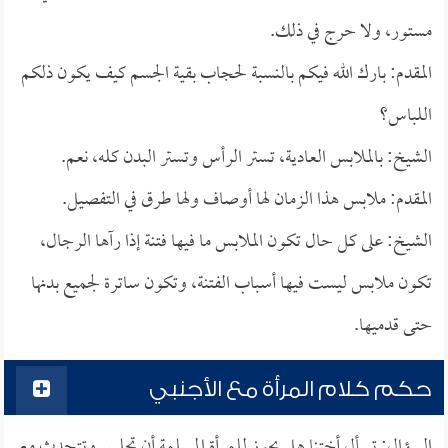
مستور، ولا حرج في ذلك.
المقدم: بارك الله فيكم بالنسبة لحجاب بقية الجسم كيف يكون ذلكم
اللباس؟
الشيخ: بالملابس العادية، تستر الرأس وتستر البدن كله، نعم.
المقدم: ملابس هذا الزمان لها أوصاف ولها طرق في التفصيل.
الشيخ: على كل حال تكون الملابس ما فيها فتنة إذا رآها الرجال،
تكون ملابس ليست فيها أسباب الفتنة، وتكون ساترة لجميع بدنها
حتى قدميها.
حكم كلام المرأة مع الأجنبي
السؤال: تسأل أختنا هل يجوز للمرأة المسلمة أن تجلس وتتحدث مع