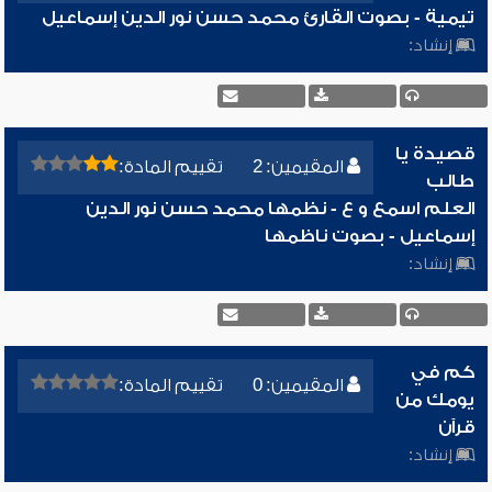
تيمية - بصوت القارئ محمد حسن نور الدين إسماعيل
إنشاد:
قصيدة يا
المقيمين: 2
تقييم المادة:
طالب
العلم اسمع و ع - نظمها محمد حسن نور الدين
إسماعيل - بصوت ناظمها
إنشاد:
كم في
المقيمين: 0
تقييم المادة:
يومك من
قرآن
إنشاد: