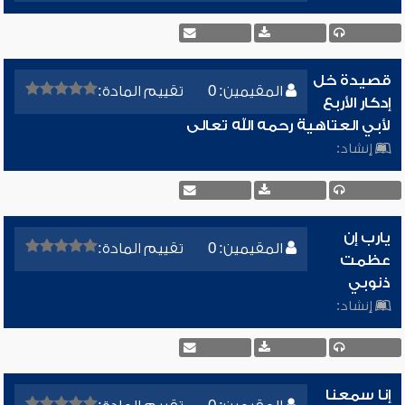
قصيدة خل
المقيمين: 0
تقييم المادة:
إدكار الأربع
لأبي العتاهية رحمه الله تعالى
إنشاد:
يارب إن
المقيمين: 0
تقييم المادة:
عظمت
ذنوبي
إنشاد:
إنا سمعنا