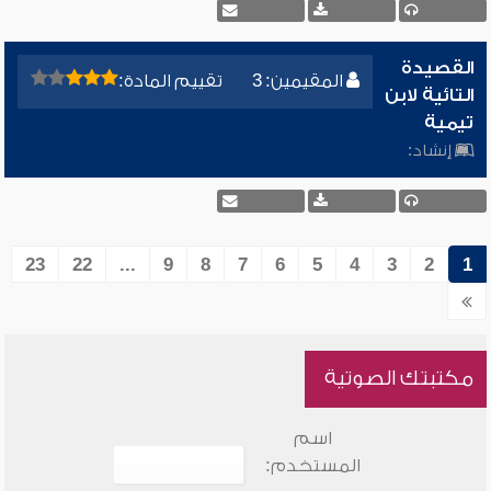
القصيدة
المقيمين: 3
تقييم المادة:
التائية لابن
تيمية
إنشاد:
23
22
...
9
8
7
6
5
4
3
2
1
مكتبتك الصوتية
اسم
المستخدم: