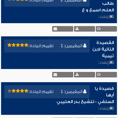
المقيمين: 2
تقييم المادة:
طالب
العلم اسمع و ع
إنشاد:
القصيدة
المقيمين: 1
تقييم المادة:
التائية لابن
تيمية
إنشاد:
قصيدة يا
المقيمين: 1
تقييم المادة:
أيها
السلفي - للشيخ بدر العتيبي
إنشاد: