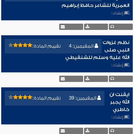
العمرية للشاعر حافظ إبراهيم
إنشاد:
نظم غزوات
المقيمين: 4
تقييم المادة:
النبي صلى
الله عليه وسلم للشنقيطي
إنشاد:
ايقنت ان
المقيمين: 39
تقييم المادة:
الله يجبر
خاطري
إنشاد: