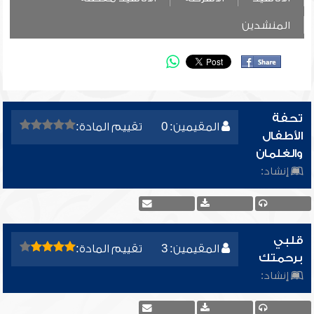
المنشدين
تحفة
المقيمين: 0
تقييم المادة:
الأطفال
والغلمان
إنشاد:
قلبي
المقيمين: 3
تقييم المادة:
برحمتك
إنشاد: