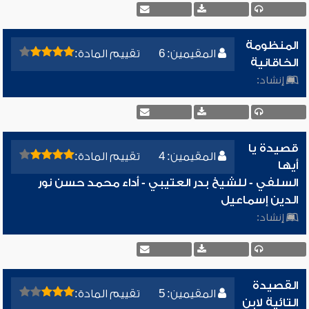
المنظومة
المقيمين: 6
تقييم المادة:
الخاقانية
إنشاد:
قصيدة يا
المقيمين: 4
تقييم المادة:
أيها
السلفي - للشيخ بدر العتيبي - أداء محمد حسن نور
الدين إسماعيل
إنشاد:
القصيدة
المقيمين: 5
تقييم المادة:
التائية لابن