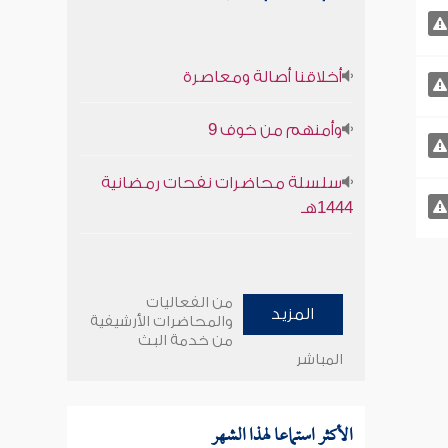
أخلاقنا أصالة ومعاصرة
وأمنهم من خوف 9
سلسلة محاضرات نفحات رمضانية
1444هـ
من الفعاليات
المزيد
والمحاضرات الأرشيفية
من خدمة البث
المباشر
الأكثر استماعا لهذا الشهر