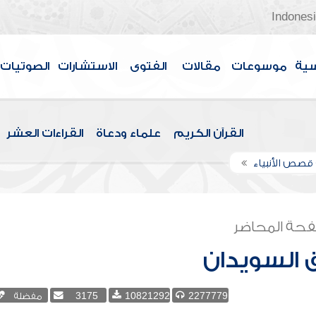
Indones
سية
موسوعات
مقالات
الفتوى
الاستشارات
الصوتيات
القرآن الكريم
علماء ودعاة
القراءات العشر
قصص الأنبياء
حة المحاضر
 السويدان
2277779
10821292
3175
مفضلة