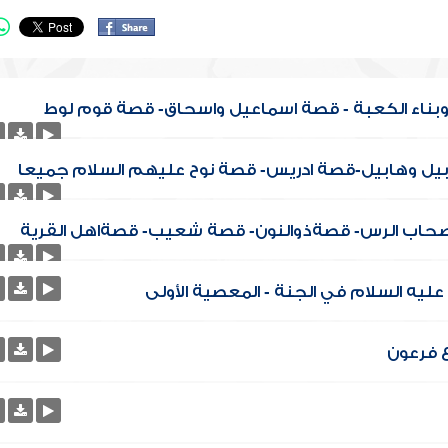
بناء الكعبة - قصة اسماعيل واسحاق- قصة قوم لوط
ابيل وهابيل-قصة ادريس- قصة نوح عليهم السلام جميعا
أصحاب الرس- قصةذوالنون- قصة شعيب- قصةاهل القرية
عليه السلام في الجنة - المعصية الأولى
 فرعون