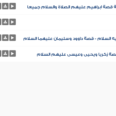
ة قصة ابراهيم عليهم الصلاة والسلام جميعا
 السلام - قصة داوود وسليمان عليهما السلام
 قصة زكريا ويحيى وعيسى عليهم السلام