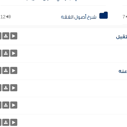
7
شرح أصول الفقه
12
تقبل
عنه