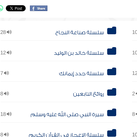
سلسلة صناعة النجاح
28
سلسلة خالد بن الوليد
12
سلسلة جدد إيمانك
7
2
روائع التابعين
8
8
سيرة النبي صلى الله عليه وسلم
18
سلسلة الإعجاز في القرآن الكريم
8