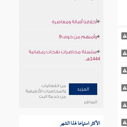
أخلاقنا أصالة ومعاصرة
وأمنهم من خوف 9
سلسلة محاضرات نفحات رمضانية
1444هـ
من الفعاليات
المزيد
والمحاضرات الأرشيفية
من خدمة البث
المباشر
الأكثر استماعا لهذا الشهر