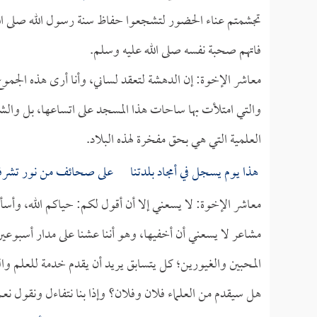
تجشمتم عناء الحضور لتشجعوا حفاظ سنة رسول الله صلى الله
فاتهم صحبة نفسه صلى الله عليه وسلم.
معاشر الإخوة: إن الدهشة لتعقد لساني، وأنا أرى هذه الجموع
والتي امتلأت بها ساحات هذا المسجد على اتساعها، بل والشوا
العلمية التي هي بحق مفخرة لهذه البلاد.
هذا يوم يسجل في أمجاد بلدتنا على صحائف من نور تشرفن
معاشر الإخوة: لا يسعني إلا أن أقول لكم: حياكم الله، وأس
مشاعر لا يسعني أن أخفيها، وهو أننا عشنا على مدار أسبوعي
المحبين والغيورين؛ كل يتسابق يريد أن يقدم خدمة للعلم والع
هل سيقدم من العلماء فلان وفلان؟ وإذا بنا نتفاءل ونقول نع