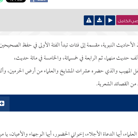
نصي الكامل
فظ الأحاديث النبوية، مقسمة إلى فئات تبدأ الفئة الأولى في حفظ الصحيحين
 ألف حديث منهما، ثم الرابعة في خمسمائة، والخامسة في مائة حديث،
الحفل المهيب والذي حضره عشرات المشايخ والعلماء من أرض الحرمين، وأل
 من القصائد الشعرية.
لماء، أيها الدعاة الأجلاء، إخواني الحضور، أيها الوجهاء والأعيان، يا م