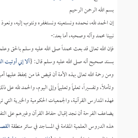
بسم الله الرحمن الرحيم
إن الحمد لله، نحمده ونستعينه ونستغفره ونتوب إليه، ونعوذ
نبينا محمد وآله وصحبه، أما بعد:-
فإن الله تعالى قد بعث محمداً صلى الله عليه وسلم بالحق وع
بسند صحيح أنه صلى الله عليه وسلم قال: {
ألا إني أوتيت ال
ومن رحمة الله تعالى بهذه الأمة أن قيض لها من يحفظ عليها أمر
وتأملاً، وتفسيراً، تعلماً وتعليماً وإلى اليوم، والحمد لله على ذل
فهذه المدارس القرآنية، والجمعيات الحكومية والخيرية التي ت
يضاعف الفرحة أن نجد إقبال حفاظ القرآن وغيرهم على التفقه
هذه الدروس العلمية المقامة في المساجد في سائر منطقة
القصي