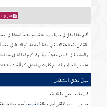
التفريغ ال
أقيم هذا الحفل في مدينة بريدة بالقصيم ختاماً لمسابقة في ح
بالكامل، ثم الفئة الثانية في حفظ أحدهما، ثم الثالثة في حفظ
والسادسة في خمسين حديثاً نبوياً، وقد كرم الحفاظ في هذا 
عدد من العلماء والمشايخ كلمات في الحفل، كما ألقيت فيه عدد
بين يدي الحفل
قال مقدم الحفل حفظه الله:
صاحب السمو الملكي أمير منطقة
القصيم
، أصحاب الفضيلة الع