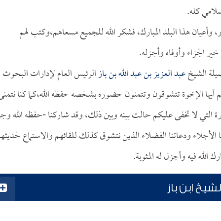
لامي كله.
جار، وأعيان هذا البلد المبارك، فشكر الله للجميع مسعاهم،وكتب لهم
ير الجزاء وأوفاه وأجزله.
ضيلة الشيخ
عبد العزيز بن عبد الله بن باز
الرئيس العام لإدارات البحوث
كم أيها الإخوة تتشوقون وتتمنون حضوره بشخصه حفظه الله،كما كنا نتمنى
ة التي لا تخفى عليكم حالت بينه وبين ذلك، وقد شاركنا -حفظه الله وجز
ئنا الأجلاء ودعاتنا الفضلاء الذين نتشوق كذلك للقائهم والاستماع لحديثه
 الله فيه وأجزل له المثوبة.
شيخ ابن باز