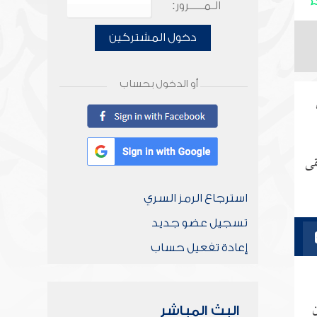
الـمـــــرور:
دخول المشتركين
أو الدخول بحساب
قى
استرجاع الرمز السري
تسجيل عضو جديد
إعادة تفعيل حساب
ن
البث المباشر