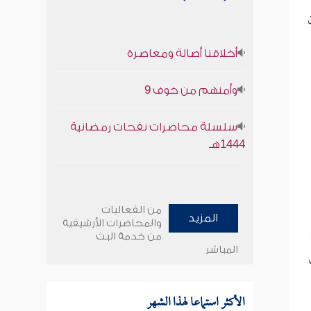
أخلاقنا أصالة ومعاصرة
وأمنهم من خوف 9
سلسلة محاضرات نفحات رمضانية
1444هـ
من الفعاليات
المزيد
والمحاضرات الأرشيفية
من خدمة البث
المباشر
الأكثر استماعا لهذا الشهر