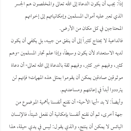
إذاً: يجب أن يكون الدعاة إلى الله تعالى والمخلصون هم الجسر
الذي تعبر عليه أموال المسلمين وإمكانياتهم إلى إخوانهم
المحتاجين في كل مكان من الأرض.
فالداعية لا يحتاج كثيراً إلى أن ينفق من جيبه، بل يكفي أن يكون
لديه الاستعداد لأن يكون وسيطاً، وإذا علم تجار المسلمين -وهم
كثير، وفيهم خير كثير، وفيهم ثقة بالدعاة إلى الله تعالى- أن دعاة
موثوقين صادقين يمكن أن يقوموا بمثل هذه المهمات؛ فإنهم لن
يترددوا أبداً في إعانتهم ومساعدتهم.
وأيضاً: لا بد -أيها الأحبة- أن نقنع أنفسنا بأهمية الموضوع من
جهة أخرى، ثم أن نقنع أنفسنا بإمكانية أن نفعل شيئاً، فالإنسان
اليائس لا يمكن أن ينتج، والذي يقول: ليس في يدي حيلة، هذا