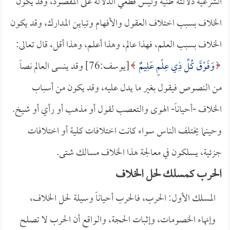
الشرعية دلالته ظنية وليس قطعي الدلالة على المقصود، وقد يكون
الخلاف بسبب اختلاف العقول والأفهام وتباين المدارك، وقد يكون
الخلاف بسبب العلم، فهذا عالم، وهذا أعلم، وهذا أقل، قال تعالى:
وَفَوْقَ كُلِّ ذِي عِلْمٍ عَلِيمٌ
[يوسف:76] وقد ينسى العالم نصاً
من النصوص فيقول بغير ما يدل عليه، وقد يكون من أسباب
الخلاف -أحياناً- الهوى والتعصب لقول أو مذهب أو رأي أو شيخ.
وحينما يختلف الناس سواء كانت اختلافات كلية أو اختلافات
جزئية، يسلكون في معالجة هذا الخلاف مسالك شتى.
الحرب كمسلك لحل الخلاف
المسلك الأول: الحرب، فالحرب أحياناً وسيلة لحل الخلاف،
وإنهاء الخصومات، وإثبات الحجة، والواقع أن الحرب لا تصلح