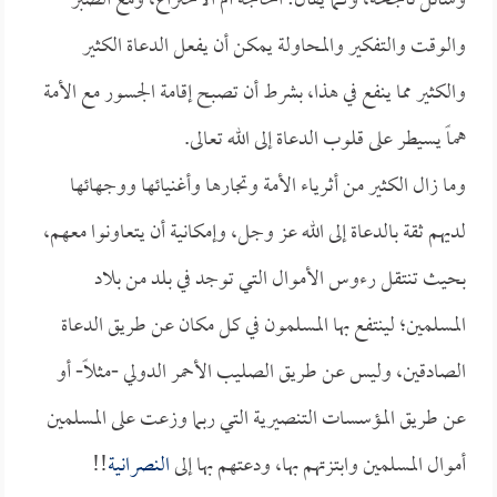
وسائل ناجحة، وكما يقال: الحاجة أم الاختراع، ومع الصبر
والوقت والتفكير والمحاولة يمكن أن يفعل الدعاة الكثير
والكثير مما ينفع في هذا، بشرط أن تصبح إقامة الجسور مع الأمة
هماً يسيطر على قلوب الدعاة إلى الله تعالى.
وما زال الكثير من أثرياء الأمة وتجارها وأغنيائها ووجهائها
لديهم ثقة بالدعاة إلى الله عز وجل، وإمكانية أن يتعاونوا معهم،
بحيث تنتقل رءوس الأموال التي توجد في بلد من بلاد
المسلمين؛ لينتفع بها المسلمون في كل مكان عن طريق الدعاة
الصادقين، وليس عن طريق الصليب الأحمر الدولي -مثلاً- أو
عن طريق المؤسسات التنصيرية التي ربما وزعت على المسلمين
أموال المسلمين وابتزتهم بها، ودعتهم بها إلى
النصرانية
!!