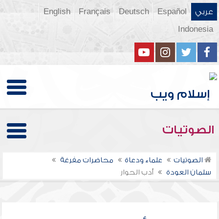
عربي
Español
Deutsch
Français
English
Indonesia
الصوتيات
الصوتيات
علماء ودعاة
محاضرات مفرغة
سلمان العودة
أدب الحوار