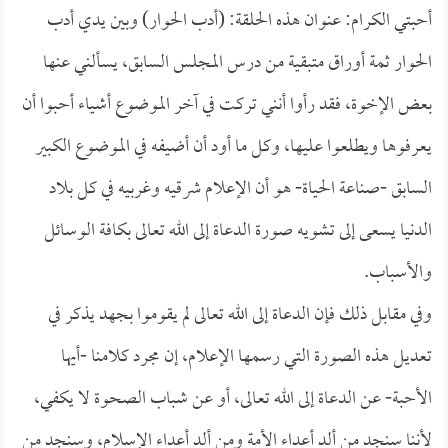
أحبتي الكرام: عنوان هذه الحلقة: (أدب الحوار) وبين يدي أدب
الحوار ثمة أوراق متبقية من درس المجلس السابق، يسألني عنها
بعض الإخوة، فقد رأوا أنني تركت في آخر الموضوع أشياء أحبوا أن
يعرفوها ويطلعوا عليها، وكل ما أود أن أضيفه في الموضوع الكبير
السابق -صناعة الحياة- هو أن الإعلام شرقيه وغربيه في كل بلاد
الدنيا يسعى إلى تشويه صورة الدعاة إلى الله تعالى بكافة الوسائل
والأسباب.
وفي مقابل ذلك فإن الدعاة إلى الله تعالى لم يقوموا بجهد يذكر في
تعديل هذه الصورة التي رسمها الإعلام، إن مجرد كلامنا -أيها
الأحبة- عن الدعاة إلى الله تعالى، أو عن شباب الصحوة لا يكفي،
لأننا سنجد من ألد أعداء الأمة ومن ألد أعداء الإسلام، وسنجد من