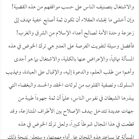
والاشتغال بتصنيف الناس على حسب مواقفهم من هذه القضية!
وإن أخشى ما يخشاه العقلاء أن تكون ثمة أصابع خفية تهدف إلى
زعزعة وحدة الأمة لصالح أعداء الإسلام من الشرق والغرب!
فأفضل وسيلة لتفويت الفرصة على العدو هي ترك الخوض في هذه
المسألة نهائياً، والإعراض عنها بالكلية، والاشتغال بما هو أجدى
وأهم؛ من طلب العلم، والدعوة إليه، والإقبال على العبادة، وتهذيب
السلوك، وتصفية القلوب من لوثات الحقد والحسد والبغضاء التي
يبذرها الشيطان في نفوس الناس، علماً أن ثمة جهوداً طيبة من
جهات عديدة تتدخل بهدف الإصلاح بين الأطراف المتنازعة، وقد
قطعت في هذا المجال شوطاً كبيراً، ولعل ترك الخوض في هذه
المسألة مما يساعد هذه اللجان على أداء مهمتها، وستعلن نتيجة ذلك