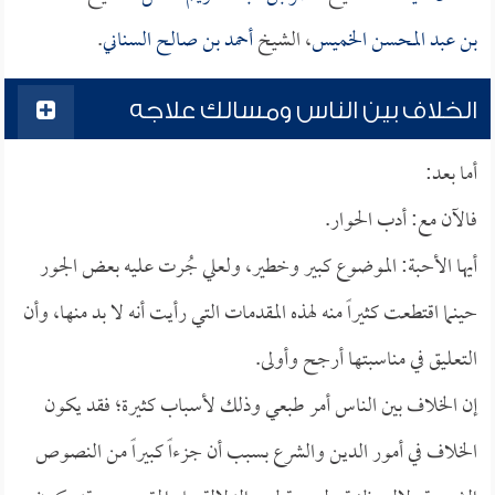
بن عبد المحسن الخميس
، الشيخ
أحمد بن صالح السناني
.
الخلاف بين الناس ومسالك علاجه
أما بعد:
فالآن مع: أدب الحوار.
أيها الأحبة: الموضوع كبير وخطير، ولعلي جُرت عليه بعض الجور
حينما اقتطعت كثيراً منه لهذه المقدمات التي رأيت أنه لا بد منها، وأن
التعليق في مناسبتها أرجح وأولى.
إن الخلاف بين الناس أمر طبعي وذلك لأسباب كثيرة؛ فقد يكون
الخلاف في أمور الدين والشرع بسبب أن جزءاً كبيراً من النصوص