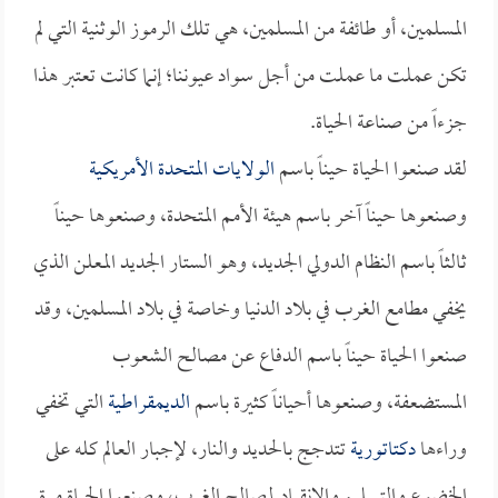
المسلمين، أو طائفة من المسلمين، هي تلك الرموز الوثنية التي لم
تكن عملت ما عملت من أجل سواد عيوننا؛ إنما كانت تعتبر هذا
جزءاً من صناعة الحياة.
لقد صنعوا الحياة حيناً باسم
الولايات المتحدة الأمريكية
وصنعوها حيناً آخر باسم هيئة الأمم المتحدة، وصنعوها حيناً
ثالثاً باسم النظام الدولي الجديد، وهو الستار الجديد المعلن الذي
يخفي مطامع الغرب في بلاد الدنيا وخاصة في بلاد المسلمين، وقد
صنعوا الحياة حيناً باسم الدفاع عن مصالح الشعوب
المستضعفة، وصنعوها أحياناً كثيرة باسم
الديمقراطية
التي تخفي
وراءها
دكتاتورية
تتدجج بالحديد والنار، لإجبار العالم كله على
الخضوع والتسليم والانقياد لمصالح الغرب، وصنعوا الحياة مرة