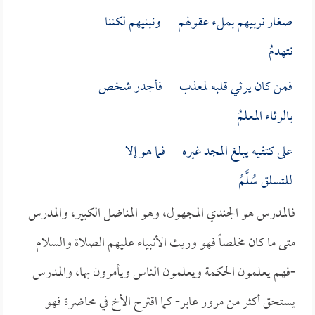
صغار نربيهم بملء عقولهم ونبنيهم لكننا
نتهدمُ
فمن كان يرثي قلبه لمعذب فأجدر شخص
بالرثاء المعلمُ
على كتفيه يبلغ المجد غيره فما هو إلا
للتسلق سُلَّمُ
فالمدرس هو الجندي المجهول، وهو المناضل الكبير، والمدرس
متى ما كان مخلصاً فهو وريث الأنبياء عليهم الصلاة والسلام
-فهم يعلمون الحكمة ويعلمون الناس ويأمرون بها، والمدرس
يستحق أكثر من مرور عابر- كما اقترح الأخ في محاضرة فهو