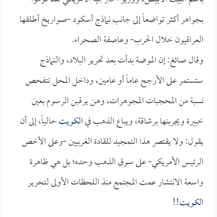
بجواهر أكثر تواضعاً إلى جانب نماذج أسكود -صواريخ أطلقها
العراقيون خلال الحرب- وعاصفة الصحراء.
وقال صائغ: إن الموضة بدأت بعد تحرير البلاد، والنماذج
ستستمر على الأرجح عاماً أو عامين، وداخل المحل تتفحص
نسبة من المحجبات المجوهرات، وهن يرقبن الرسوم بعين
خبيرة ويجربنها برشاقة، ويباع الذهب في
الكويت
حالياً، إلى أن
يقول: ولا يقتصر هذا التمجيد للقادة الغربيين -وعلى الأخص
الرئيس الأمريكي- على سوق الذهب وحده؛ بل هي ظاهرة
واسعة الانتشار عمت المجتمع منذ اللحظات الأولى لتحرير
الكويت
!!