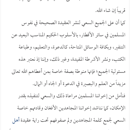
قريباً إن شاء الله.
كما أن على الجميع السعي لنشر العقيدة الصحيحة في نفوس
المسلمين في سائر الأقطار، بالأسلوب الحكيم المناسب البعيد عن
التنفير، وبكافة الوسائل المتاحة، كالدعوة، والتعليم، وطباعة
الكتب، ونشر الأشرطة المفيدة، وغير ذلك، وإننا إذ نعتبر هذه
مسئولية الجميع؛ فإنها منوطة بصفة خاصة بمن أعطاهم الله تعالى
مزيداً من العلم والبصيرة في الدعوة أو الجاه أو المال.
فنأمل من إخواننا المسلمين مراعاة ذلك والسعي لتنفيذه بقدر
الإمكان، كما نناشد إخواننا المجاهدين الأفغان وقادتهم خاصة
السعي لجمع كلمة المجاهدين ولم صفوفهم تحت راية عقيدة
أهل