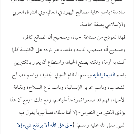
سادسة؛ باسم حماية مصالح اليهود في العالم، وفي الشرق العربي
والإسلامي بصفة خاصة.
فهذا نموذج من صناعة الحياة، وصحيح أن الصانع كافر،
وصحيح أنه متعصب لدينه وملته، وهو يتردد على الكنيسة كلما
ألمت به أزمة؛ ولكنه يصنع الحياة، واستطاع أن يغرر بالكثيرين
باسم
الديمقراطية
وباسم النظام الدولي الجديد، وباسم مصالح
الشعوب، وباسم تحرير الإنسانية، وباسم نـزع السلاح؛ وبكافة
الأسماء، فهم قد صنعوا نموذجاً لحياتهم، ومع ذلك -ومع أن هذا
يؤذي الكثير من النفوس- إلا أننا نملك نصاً نبوياً يقول فيه
النبي صلى الله عليه وسلم: {
حق على الله ألا يرتفع شيء إلا