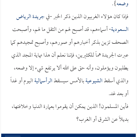
وضعه
}.
فإذا كان هؤلاء الغربيون الذين ذكر الخبر -في
جريدة الرياض
السعودية
- أسماءهم، قد أصبح لهم من الثقل ما لهم، وأصبحت
الصحف تزين بذكر أخبارهم أو صورهم، وأصبح تمجيدهم كما
عبرت الجريدة هماً للكثيرين، فإننا نعلم أن هذا نهاية المجد الذي
يطلبون ويؤملون، وأنه حق على الله ألا يرتفع شيء إلا وضعه،
والذي أسقط
الشيوعية
بالأمس سيسقط
الرأسمالية
اليوم أو غداً
أو بعد غد.
فأين المسلمون! الذين يمكن أن يقوموا بعمارة الدنيا وخلافتها،
بديلاً عن الشرق أو الغرب؟