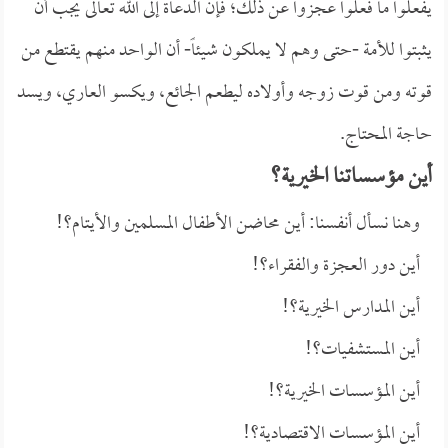
يفعلوا ما فعلوا عجزوا عن ذلك؛ فإن الدعاة إلى الله تعالى يجب أن
يثبتوا للأمة -حتى وهم لا يملكون شيئاً- أن الواحد منهم يقتطع من
قوته ومن قوت زوجه وأولاده ليطعم الجائع، ويكسو العاري، ويسد
حاجة المحتاج.
أين مؤسساتنا الخيرية؟
وهنا نسأل أنفسنا: أين محاضن الأطفال المسلمين والأيتام؟!
أين دور العجزة والفقراء؟!
أين المدارس الخيرية؟!
أين المستشفيات؟!
أين المؤسسات الخيرية؟!
أين المؤسسات الاقتصادية؟!