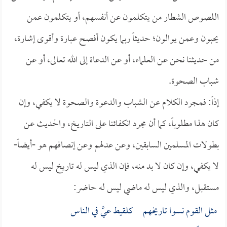
اللصوص الشطار من يتكلمون عن أنفسهم، أو يتكلمون عمن
يحبون وعمن يوالون؛ حديثاً ربما يكون أفصح عبارة وأقوى إشارة،
من حديثنا نحن عن العلماء، أو عن الدعاة إلى الله تعالى، أو عن
شباب الصحوة.
إذاً: فمجرد الكلام عن الشباب والدعوة والصحوة لا يكفي، وإن
كان هذا مطلوباً، كما أن مجرد انكفائنا على التاريخ، والحديث عن
بطولات المسلمين السابقين، وعن عدلهم وعن إنصافهم هو -أيضاً-
لا يكفي، وإن كان لا بد منه، فإن الذي ليس له تاريخ ليس له
مستقبل، والذي ليس له ماضي ليس له حاضر:
مثل القوم نسوا تاريخهم كلقيط عيَّ في الناس