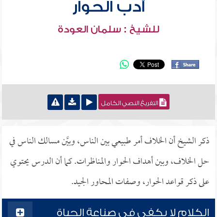
أدب الحوار
للشيخ : سلمان العودة
التفريغ النصي الكامل
ذكر الشيخ أن الخلاف أمر طبيعي بين الناس، وبيَّن مسالك الناس في
حل الخلاف، وبين أهداف الحوار والمناظرات. كما أن الدرس يحتوي
على ذكر قواعد الحوار، وصفات المحاور الجيد.
الكلام لا يكفي في صناعة الحياة