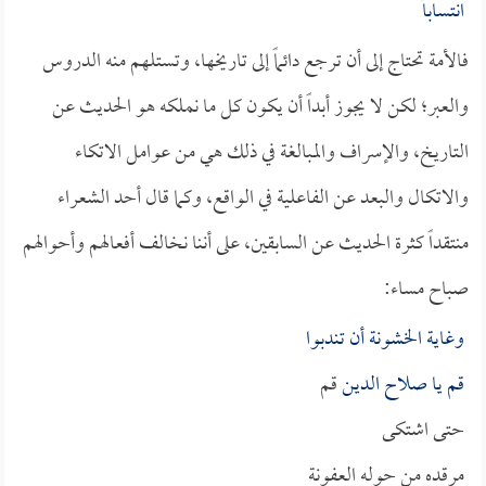
انتساباً
فالأمة تحتاج إلى أن ترجع دائماً إلى تاريخها، وتستلهم منه الدروس
والعبر؛ لكن لا يجوز أبداً أن يكون كل ما نملكه هو الحديث عن
التاريخ، والإسراف والمبالغة في ذلك هي من عوامل الاتكاء
والاتكال والبعد عن الفاعلية في الواقع، وكما قال أحد الشعراء
منتقداً كثرة الحديث عن السابقين، على أننا نخالف أفعالهم وأحوالهم
صباح مساء:
وغاية الخشونة أن تندبوا
قم يا
صلاح الدين
قم
حتى اشتكى
مرقده من حوله العفونة