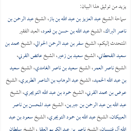
يزيد من توثيق هذا البيان:
سماحة الشيخ
عبد العزيز بن عبد الله بن باز
، الشيخ
عبد الرحمن بن
ناصر البراك
، الشيخ
عبد الله بن حسن بن قعود
، العبد الفقير
المتحدث إليكم، الشيخ
سفر بن عبد الرحمن الحوالي
، الشيخ
محمد بن
سعيد القحطاني
، الشيخ
سعيد بن زعير
، الشيخ
عائض القرني
،
الشيخ
ناصر العمر
، الشيخ
سعيد بن ناصر الغامدي
، الشيخ
سعيد
بن عبد الله الحميد
، الشيخ
عبد الوهاب بن الناصر الطريري
، الشيخ
عوض بن محمد القرني
، الشيخ
حمود بن عبد الله التويجري
، الشيخ
عبد الله بن عبد الرحمن بن جبرين
، الشيخ
عبد المحسن بن ناصر
العبيكان
، الشيخ
عبد الله بن حمود التويجري
، الشيخ
سعود بن عبد
الله آل فنيسان
، الشيخ
ناصر بن عبد الكريم العقل
، الشيخ
سلطان