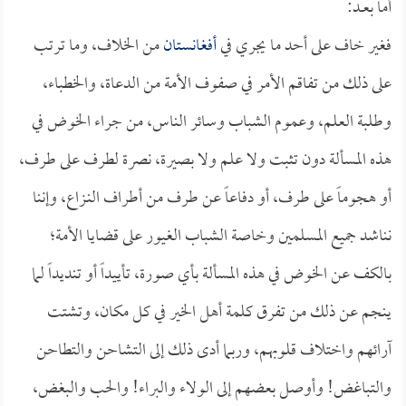
أما بعــد:
فغير خاف على أحد ما يجري في
أفغانستان
من الخلاف، وما ترتب
على ذلك من تفاقم الأمر في صفوف الأمة من الدعاة، والخطباء،
وطلبة العلم، وعموم الشباب وسائر الناس، من جراء الخوض في
هذه المسألة دون تثبت ولا علم ولا بصيرة، نصرة لطرف على طرف،
أو هجوماً على طرف، أو دفاعاً عن طرف من أطراف النـزاع، وإننا
نناشد جميع المسلمين وخاصة الشباب الغيور على قضايا الأمة؛
بالكف عن الخوض في هذه المسألة بأي صورة، تأييداً أو تنديداً لما
ينجم عن ذلك من تفرق كلمة أهل الخير في كل مكان، وتشتت
آرائهم واختلاف قلوبهم، وربما أدى ذلك إلى التشاحن والتطاحن
والتباغض! وأوصل بعضهم إلى الولاء والبراء! والحب والبغض،