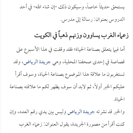
يستحق حديثاً خاصاً، وسيكون ذلك -إن شاء الله- في أحد
الدروس بعنوان:
رسالة إلى مدرس.
زعماء الغرب يساوون وزنهم ذهباً في الكويت
أما فيما يتعلق بصناعة الحياة؛ فقد وقفت في هذا الأسبوع على
قصاصة في إحدى صحفنا المحلية، وهي
جريدة الرياض
، وقد
تستغربون ما علاقة هذا الموضوع بصناعة الحياة، وسوف أقرأ
عليكم الخبر أولاً، ثم لابد أن سوف يظهر لكم ما علاقته بصناعة
الحياة.
والخبر قد نشرته
جريدة الرياض
وليس بين يدي رقم العدد، وإن
كنت أقرأ من مصورة الجريدة، يقول العنوان: زعماء الغرب