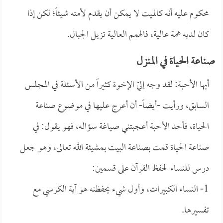
محكوم عليه أنه كالميت لا يمكن أن يقدم لأمته شيئاً؛ لكن إذا
كان لديه همة عالية، فالهمم العالية تزيل الجبال.
صناعة الحياة في المنزل
أيها الأحبة: لقد وجه إليّ الإخوة كثيراً من الأسئلة في المجلس
السابق، ورأيت -أيضاً- أن أعرج عليها في موضوع صناعة
الحياة، فأحد الأحبة أعجبتني صياغة سؤاله، فهو يقول: في
صناعة الحياة قمت بصناعة البيت بمشيئة الله تعالى، وهو جعل
درس للنساء لحفظ القرآن على قسمين:
1- النساء الكبيرات، وأول شيء يحفظنه هو آية الكرسي مع
تفسيرها.