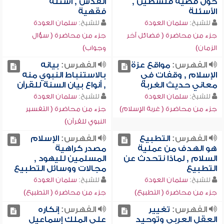
حول قضية فلسطين ,
القدس , أسئلة
الأسئلة
فقهية
للشيخ:
سلمان العودة
للشيخ:
سلمان العودة
جزء من محاضرة ( فضائل آخر
جزء من محاضرة ( سؤال
الزمان)
وجواب)
الفهرس:
مواقع عزة
الفهرس:
بيانه
الإسلام , وقفات في
بالاستنباط النبوي منه
معاني حديث الغربة
, أنواع بيان السنة للقرآن
للشيخ:
سلمان العودة
للشيخ:
سلمان العودة
جزء من محاضرة ( غربة الإسلام)
جزء من محاضرة ( التفسير
النبوي للقرآن)
الفهرس:
التطبيع
الفهرس:
الإسلام
هو الهدف من عملية
مصدر كراهية
السلام , لماذا نتحدث عن
المسلمين لليهود ,
التطبيع
مجالات ووسائل التطبيع
للشيخ:
سلمان العودة
للشيخ:
سلمان العودة
جزء من محاضرة ( التطبيع)
جزء من محاضرة ( التطبيع)
الفهرس:
تغيير
الفهرس:
إنكاره
العقل العربي وتوحيد
على الملك إسماعيل