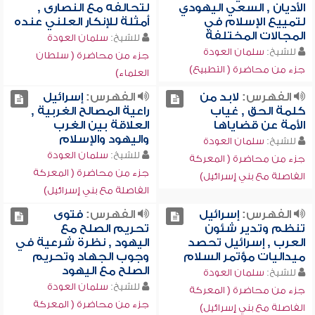
الأديان , السعي اليهودي
لتحالفه مع النصارى ,
لتمييع الإسلام في
أمثلة للإنكار العلني عنده
المجالات المختلفة
للشيخ:
سلمان العودة
للشيخ:
سلمان العودة
جزء من محاضرة ( سلطان
جزء من محاضرة ( التطبيع)
العلماء)
الفهرس:
لابد من
الفهرس:
إسرائيل
كلمة الحق , غياب
راعية المصالح الغربية ,
الأمة عن قضاياها
العلاقة بين الغرب
واليهود والإسلام
للشيخ:
سلمان العودة
للشيخ:
سلمان العودة
جزء من محاضرة ( المعركة
جزء من محاضرة ( المعركة
الفاصلة مع بني إسرائيل)
الفاصلة مع بني إسرائيل)
الفهرس:
إسرائيل
الفهرس:
فتوى
تنظم وتدير شئون
تحريم الصلح مع
العرب , إسرائيل تحصد
اليهود , نظرة شرعية في
ميداليات مؤتمر السلام
وجوب الجهاد وتحريم
الصلح مع اليهود
للشيخ:
سلمان العودة
للشيخ:
سلمان العودة
جزء من محاضرة ( المعركة
جزء من محاضرة ( المعركة
الفاصلة مع بني إسرائيل)