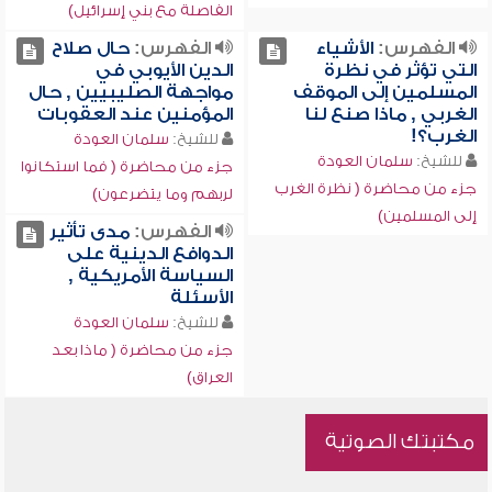
الفاصلة مع بني إسرائيل)
الفهرس:
الأشياء
الفهرس:
حال صلاح
التي تؤثر في نظرة
الدين الأيوبي في
المسلمين إلى الموقف
مواجهة الصليبيين , حال
الغربي , ماذا صنع لنا
المؤمنين عند العقوبات
الغرب؟!
للشيخ:
سلمان العودة
للشيخ:
سلمان العودة
جزء من محاضرة ( فما استكانوا
جزء من محاضرة ( نظرة الغرب
لربهم وما يتضرعون)
إلى المسلمين)
الفهرس:
مدى تأثير
الدوافع الدينية على
السياسة الأمريكية ,
الأسئلة
للشيخ:
سلمان العودة
جزء من محاضرة ( ماذا بعد
العراق)
مكتبتك الصوتية