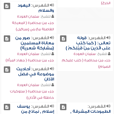
الخرج)
الفهرس:
اليهود
والسلام
للشيخ:
سلمان العودة
جزء من محاضرة ( المعركة
الفاصلة مع بني إسرائيل)
الفهرس:
قوله
الفهرس:
صور من
تعالى: ( كَمَا كُتِبَ
معاناة المسلمين
عَلَى الَّذِينَ مِنْ قَبْلِكُمْ )
(مشاركة شعرية)
للشيخ:
سلمان العودة
للشيخ:
سلمان العودة
جزء من محاضرة ( كتب عليكم
جزء من محاضرة ( جهاد المرأة)
الصيام)
الفهرس:
أحاديث
موضوعة في فضل
الأذان
للشيخ:
سلمان العودة
جزء من محاضرة ( سلوكيات
خاطئة في الأذان)
الفهرس:
الفهرس:
يوسف
الطموحات المشرقة ,
إسلام , نماذج من