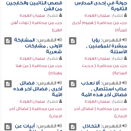
جولة في إحدى المدارس
قصص التائبين والخارجين
الثانوية
من الفن
للشيخ:
سلمان العودة
للشيخ:
سلمان العودة
جزء من محاضرة ( هموم أخرى
جزء من محاضرة ( توبات أهل
للمرأة)
الفن)
الفهرس:
رؤيا
الفهرس:
المشاركة
مبشرة للمؤمنين ,
الأولى , مشاركات
الأسئلة
شعرية
للشيخ:
سلمان العودة
للشيخ:
سلمان العودة
جزء من محاضرة ( حديث
جزء من محاضرة ( من هنا
الساعة)
وهناك)
الفهرس:
ألا نعذب
الفهرس:
فضائل
عذاب استئصال ,
أخرى , فضائل آخر هذه
فضائل آخر هذه الأمة
الأمة
للشيخ:
سلمان العودة
للشيخ:
سلمان العودة
جزء من محاضرة ( فضائل آخر
جزء من محاضرة ( فضائل آخر
الزمان)
الزمان)
الفهرس:
التخاذل
الفهرس:
أبيات عن