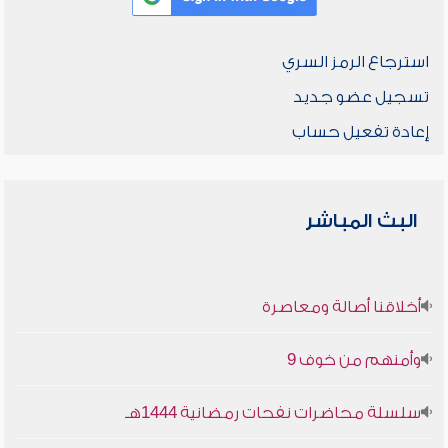
استرجاع الرمز السري
تسجيل عضو جديد
إعادة تفعيل حساب
البث المباشر
أخلاقنا أصالة ومعاصرة
وأمنهم من خوف 9
سلسلة محاضرات نفحات رمضانية 1444هـ