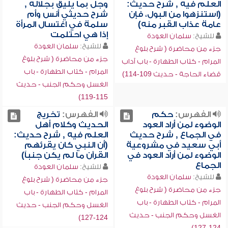
العلم فيه , شرح حديث:
وجل بما يليق بجلاله ,
(استنزهوا من البول، فإن
شرح حديثي أنس وأم
عامة عذاب القبر منه)
سلمة في اغتسال المرأة
إذا هي احتلمت
للشيخ:
سلمان العودة
للشيخ:
سلمان العودة
جزء من محاضرة ( شرح بلوغ
جزء من محاضرة ( شرح بلوغ
المرام - كتاب الطهارة - باب آداب
المرام - كتاب الطهارة - باب
قضاء الحاجة - حديث 109-114)
الغسل وحكم الجنب - حديث
115-119)
الفهرس:
حكم
الفهرس:
تخريج
الوضوء لمن أراد العود
الحديث وكلام أهل
في الجماع , شرح حديث
العلم فيه , شرح حديث:
أبي سعيد في مشروعية
(أن النبي كان يقرئهم
الوضوء لمن أراد العود في
القرآن ما لم يكن جنباً)
الجماع
للشيخ:
سلمان العودة
للشيخ:
سلمان العودة
جزء من محاضرة ( شرح بلوغ
جزء من محاضرة ( شرح بلوغ
المرام - كتاب الطهارة - باب
المرام - كتاب الطهارة - باب
الغسل وحكم الجنب - حديث
الغسل وحكم الجنب - حديث
124-127)
124-127)