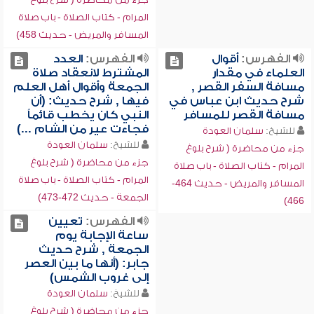
المرام - كتاب الصلاة - باب صلاة
المسافر والمريض - حديث 458)
الفهرس:
أقوال
الفهرس:
العدد
العلماء في مقدار
المشترط لانعقاد صلاة
مسافة السفر القصر ,
الجمعة وأقوال أهل العلم
شرح حديث ابن عباس في
فيها , شرح حديث: (أن
مسافة القصر للمسافر
النبي كان يخطب قائماً
فجاءت عير من الشام ...)
للشيخ:
سلمان العودة
للشيخ:
سلمان العودة
جزء من محاضرة ( شرح بلوغ
جزء من محاضرة ( شرح بلوغ
المرام - كتاب الصلاة - باب صلاة
المرام - كتاب الصلاة - باب صلاة
المسافر والمريض - حديث 464-
الجمعة - حديث 472-473)
466)
الفهرس:
تعيين
ساعة الإجابة يوم
الجمعة , شرح حديث
جابر: (أنها ما بين العصر
إلى غروب الشمس)
للشيخ:
سلمان العودة
جزء من محاضرة ( شرح بلوغ