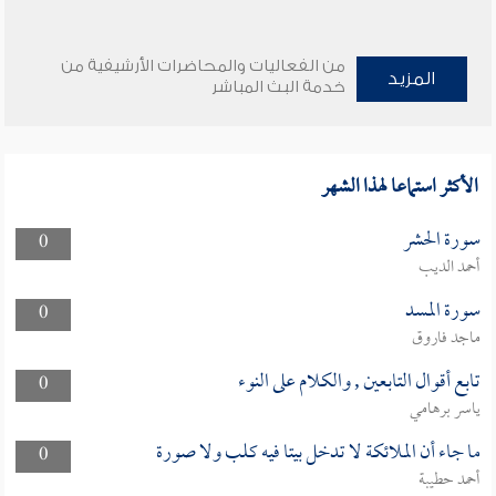
من الفعاليات والمحاضرات الأرشيفية من
المزيد
خدمة البث المباشر
الأكثر استماعا لهذا الشهر
سورة الحشر
0
أحمد الديب
سورة المسد
0
ماجد فاروق
تابع أقوال التابعين , والكلام على النوء
0
ياسر برهامي
ما جاء أن الملائكة لا تدخل بيتا فيه كلب ولا صورة
0
أحمد حطيبة