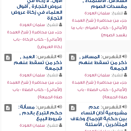
السادس: الاستمناء ,
الأول: لا زكاة في
مفسدات الصوم
عروض التجارة , أقوال
العلماء في زكاة عروض
للشيخ:
سلمان العودة
التجارة
جزء من محاضرة ( شرح العمدة
للشيخ:
سلمان العودة
(الأمالي) - كتاب الصيام - باب ما
جزء من محاضرة ( شرح العمدة
يفسد الصوم)
(الأمالي) - كتاب الزكاة - باب
زكاة العروض)
الفهرس:
المسافر ,
الفهرس:
العبد ,
ذكر من تسقط عنهم
ذكر من تسقط عنهم
الجمعة
الجمعة
للشيخ:
سلمان العودة
للشيخ:
سلمان العودة
جزء من محاضرة ( شرح العمدة
جزء من محاضرة ( شرح العمدة
(الأمالي) - كتاب الصلاة - باب
(الأمالي) - كتاب الصلاة - باب
صلاة الجمعة)
صلاة الجمعة)
الفهرس:
عدم
الفهرس:
مسألة:
مشروعية أذان النساء
حكم التبرع بالدم ,
بين حكاية الإجماع وخلاف
شروط البيع
المتأخرين , الأسئلة
للشيخ:
سلمان العودة