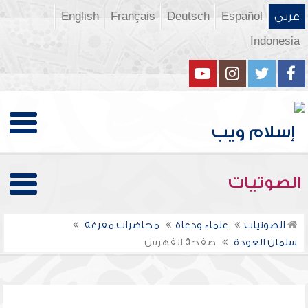
عربي
Español
Deutsch
Français
English
Indonesia
الصوتيات
الصوتيات
علماء ودعاة
محاضرات مفرغة
سلمان العودة
صفحة الفهرس