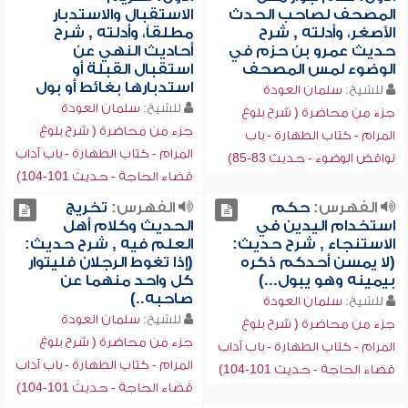
المصحف لصاحب الحدث
الاستقبال والاستدبار
الأصغر، وأدلته , شرح
مطلقاً، وأدلته , شرح
حديث عمرو بن حزم في
أحاديث النهي عن
الوضوء لمس المصحف
استقبال القبلة أو
استدبارها بغائط أو بول
للشيخ:
سلمان العودة
للشيخ:
سلمان العودة
جزء من محاضرة ( شرح بلوغ
جزء من محاضرة ( شرح بلوغ
المرام - كتاب الطهارة - باب
المرام - كتاب الطهارة - باب آداب
نواقض الوضوء - حديث 83-85)
قضاء الحاجة - حديث 101-104)
الفهرس:
حكم
الفهرس:
تخريج
استخدام اليدين في
الحديث وكلام أهل
الاستنجاء , شرح حديث:
العلم فيه , شرح حديث:
(لا يمسن أحدكم ذكره
(إذا تغوط الرجلان فليتوار
بيمينه وهو يبول...)
كل واحد منهما عن
صاحبه..)
للشيخ:
سلمان العودة
للشيخ:
سلمان العودة
جزء من محاضرة ( شرح بلوغ
جزء من محاضرة ( شرح بلوغ
المرام - كتاب الطهارة - باب آداب
المرام - كتاب الطهارة - باب آداب
قضاء الحاجة - حديث 101-104)
قضاء الحاجة - حديث 101-104)