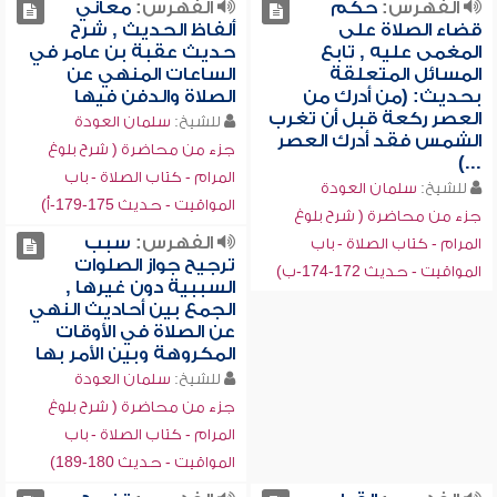
الفهرس:
حكم
الفهرس:
معاني
قضاء الصلاة على
ألفاظ الحديث , شرح
المغمى عليه , تابع
حديث عقبة بن عامر في
المسائل المتعلقة
الساعات المنهي عن
بحديث: (من أدرك من
الصلاة والدفن فيها
العصر ركعة قبل أن تغرب
للشيخ:
سلمان العودة
الشمس فقد أدرك العصر
جزء من محاضرة ( شرح بلوغ
...)
المرام - كتاب الصلاة - باب
للشيخ:
سلمان العودة
المواقيت - حديث 175-179-أ)
جزء من محاضرة ( شرح بلوغ
الفهرس:
سبب
المرام - كتاب الصلاة - باب
ترجيح جواز الصلوات
المواقيت - حديث 172-174-ب)
السببية دون غيرها ,
الجمع بين أحاديث النهي
عن الصلاة في الأوقات
المكروهة وبين الأمر بها
للشيخ:
سلمان العودة
جزء من محاضرة ( شرح بلوغ
المرام - كتاب الصلاة - باب
المواقيت - حديث 180-189)