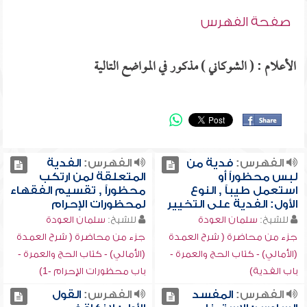
صفحة الفهرس
الأعلام : ( الشوكاني ) مذكور في المواضع التالية
الفهرس:
فدية من
الفهرس:
الفدية
لبس محظوراً أو
المتعلقة لمن ارتكب
استعمل طيباً , النوع
محظوراً , تقسيم الفقهاء
الأول: الفدية على التخيير
لمحظورات الإحرام
للشيخ:
سلمان العودة
للشيخ:
سلمان العودة
جزء من محاضرة ( شرح العمدة
جزء من محاضرة ( شرح العمدة
(الأمالي) - كتاب الحج والعمرة -
(الأمالي) - كتاب الحج والعمرة -
باب الفدية)
باب محظورات الإحرام -1)
الفهرس:
المفسد
الفهرس:
القول