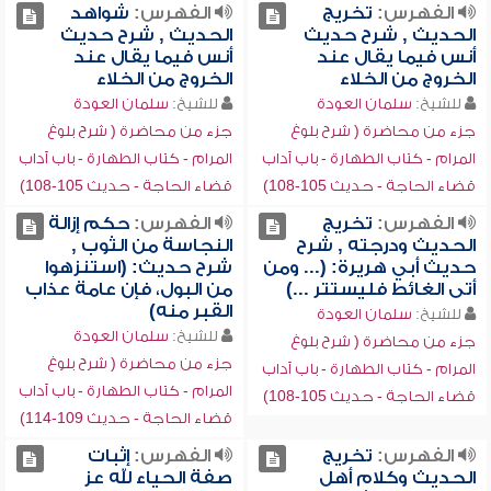
الفهرس:
تخريج
الفهرس:
شواهد
الحديث , شرح حديث
الحديث , شرح حديث
أنس فيما يقال عند
أنس فيما يقال عند
الخروج من الخلاء
الخروج من الخلاء
للشيخ:
سلمان العودة
للشيخ:
سلمان العودة
جزء من محاضرة ( شرح بلوغ
جزء من محاضرة ( شرح بلوغ
المرام - كتاب الطهارة - باب آداب
المرام - كتاب الطهارة - باب آداب
قضاء الحاجة - حديث 105-108)
قضاء الحاجة - حديث 105-108)
الفهرس:
تخريج
الفهرس:
حكم إزالة
الحديث ودرجته , شرح
النجاسة من الثوب ,
حديث أبي هريرة: (... ومن
شرح حديث: (استنزهوا
أتى الغائط فليستتر ...)
من البول، فإن عامة عذاب
القبر منه)
للشيخ:
سلمان العودة
للشيخ:
سلمان العودة
جزء من محاضرة ( شرح بلوغ
جزء من محاضرة ( شرح بلوغ
المرام - كتاب الطهارة - باب آداب
المرام - كتاب الطهارة - باب آداب
قضاء الحاجة - حديث 105-108)
قضاء الحاجة - حديث 109-114)
الفهرس:
تخريج
الفهرس:
إثبات
الحديث وكلام أهل
صفة الحياء لله عز