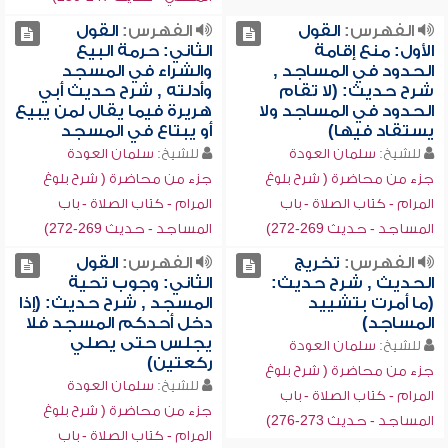
الفهرس:
القول
الفهرس:
القول
الأول: منع إقامة
الثاني: حرمة البيع
الحدود في المساجد ,
والشراء في المسجد
شرح حديث: (لا تقام
وأدلته , شرح حديث أبي
الحدود في المساجد ولا
هريرة فيما يقال لمن يبيع
يستقاد فيها)
أو يبتاع في المسجد
للشيخ:
سلمان العودة
للشيخ:
سلمان العودة
جزء من محاضرة ( شرح بلوغ
جزء من محاضرة ( شرح بلوغ
المرام - كتاب الصلاة - باب
المرام - كتاب الصلاة - باب
المساجد - حديث 269-272)
المساجد - حديث 269-272)
الفهرس:
تخريج
الفهرس:
القول
الحديث , شرح حديث:
الثاني: وجوب تحية
(ما أمرت بتشييد
المسجد , شرح حديث: (إذا
المساجد)
دخل أحدكم المسجد فلا
يجلس حتى يصلي
للشيخ:
سلمان العودة
ركعتين)
جزء من محاضرة ( شرح بلوغ
للشيخ:
سلمان العودة
المرام - كتاب الصلاة - باب
جزء من محاضرة ( شرح بلوغ
المساجد - حديث 273-276)
المرام - كتاب الصلاة - باب