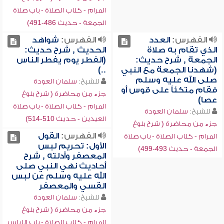
المرام - كتاب الصلاة - باب صلاة
الجمعة - حديث 486-491)
الفهرس:
العدد
الفهرس:
شواهد
الذي تقام به صلاة
الحديث , شرح حديث:
الجمعة , شرح حديث:
(الفطر يوم يفطر الناس
(شهدنا الجمعة مع النبي
..)
صلى الله عليه وسلم
للشيخ:
سلمان العودة
فقام متكئاً على قوس أو
جزء من محاضرة ( شرح بلوغ
عصا)
المرام - كتاب الصلاة - باب صلاة
للشيخ:
سلمان العودة
العيدين - حديث 510-514)
جزء من محاضرة ( شرح بلوغ
الفهرس:
القول
المرام - كتاب الصلاة - باب صلاة
الأول: تحريم لبس
الجمعة - حديث 493-499)
المعصفر وأدلته , شرح
أحاديث نهي النبي صلى
الله عليه وسلم عن لبس
القسي والمعصفر
للشيخ:
سلمان العودة
جزء من محاضرة ( شرح بلوغ
المرام - كتاب الصلاة - باب اللباس