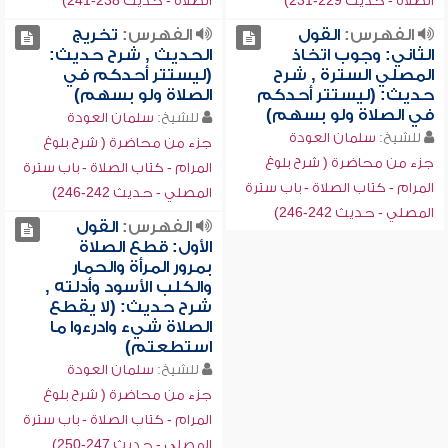
الصلاة - حديث 229-231)
الصلاة - حديث 238-241)
الفهرس:
القول
الفهرس:
تخريج
الثاني: وجوب اتخاذ
الحديث , شرح حديث:
المصلي السترة , شرح
(ليستتر أحدكم في
حديث: (ليستتر أحدكم
الصلاة ولو بسهم)
في الصلاة ولو بسهم)
للشيخ:
سلمان العودة
للشيخ:
سلمان العودة
جزء من محاضرة ( شرح بلوغ
جزء من محاضرة ( شرح بلوغ
المرام - كتاب الصلاة - باب سترة
المرام - كتاب الصلاة - باب سترة
المصلي - حديث 242-246)
المصلي - حديث 242-246)
الفهرس:
القول
الأول: قطع الصلاة
بمرور المرأة والحمار
والكلب الأسود وأدلته ,
شرح حديث: (لا يقطع
الصلاة شيء وادرءوا ما
استطعتم)
للشيخ:
سلمان العودة
جزء من محاضرة ( شرح بلوغ
المرام - كتاب الصلاة - باب سترة
المصلي - حديث 247-250)