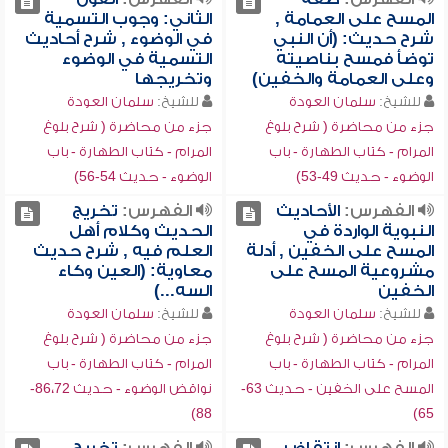
المسح على العمامة ,
الثاني: وجوب التسمية
شرح حديث: (أن النبي
في الوضوء , شرح أحاديث
توضأ فمسح بناصيته
التسمية في الوضوء
وعلى العمامة والخفين)
وتخريجها
للشيخ:
سلمان العودة
للشيخ:
سلمان العودة
جزء من محاضرة ( شرح بلوغ
جزء من محاضرة ( شرح بلوغ
المرام - كتاب الطهارة - باب
المرام - كتاب الطهارة - باب
الوضوء - حديث 49-53)
الوضوء - حديث 54-56)
الفهرس:
الأحاديث
الفهرس:
تخريج
النبوية الواردة في
الحديث وكلام أهل
المسح على الخفين , أدلة
العلم فيه , شرح حديث
مشروعية المسح على
معاوية: (العين وكاء
الخفين
السه...)
للشيخ:
سلمان العودة
للشيخ:
سلمان العودة
جزء من محاضرة ( شرح بلوغ
جزء من محاضرة ( شرح بلوغ
المرام - كتاب الطهارة - باب
المرام - كتاب الطهارة - باب
المسح على الخفين - حديث 63-
نواقض الوضوء - حديث 86،72-
88)
65)