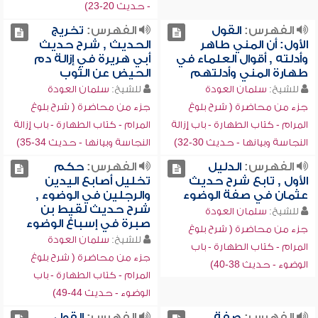
- حديث 20-23)
الفهرس:
القول
الفهرس:
تخريج
الأول: أن المني طاهر
الحديث , شرح حديث
وأدلته , أقوال العلماء في
أبي هريرة في إزالة دم
طهارة المني وأدلتهم
الحيض عن الثوب
للشيخ:
سلمان العودة
للشيخ:
سلمان العودة
جزء من محاضرة ( شرح بلوغ
جزء من محاضرة ( شرح بلوغ
المرام - كتاب الطهارة - باب إزالة
المرام - كتاب الطهارة - باب إزالة
النجاسة وبيانها - حديث 30-32)
النجاسة وبيانها - حديث 34-35)
الفهرس:
الدليل
الفهرس:
حكم
الأول , تابع شرح حديث
تخليل أصابع اليدين
عثمان في صفة الوضوء
والرجلين في الوضوء ,
شرح حديث لقيط بن
للشيخ:
سلمان العودة
صبرة في إسباغ الوضوء
جزء من محاضرة ( شرح بلوغ
للشيخ:
سلمان العودة
المرام - كتاب الطهارة - باب
جزء من محاضرة ( شرح بلوغ
الوضوء - حديث 38-40)
المرام - كتاب الطهارة - باب
الوضوء - حديث 44-49)
الفهرس:
صفة
الفهرس:
القول