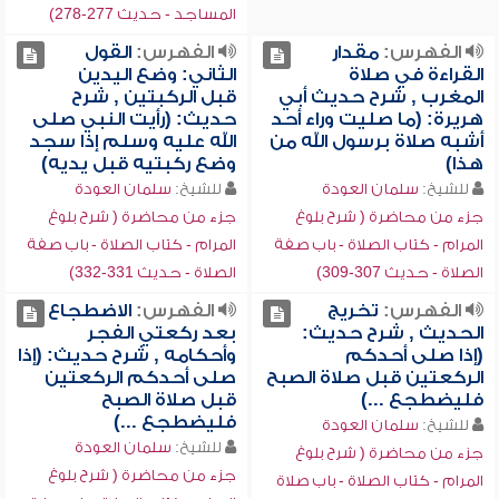
المساجد - حديث 277-278)
الفهرس:
مقدار
الفهرس:
القول
القراءة في صلاة
الثاني: وضع اليدين
المغرب , شرح حديث أبي
قبل الركبتين , شرح
هريرة: (ما صليت وراء أحد
حديث: (رأيت النبي صلى
أشبه صلاة برسول الله من
الله عليه وسلم إذا سجد
هذا)
وضع ركبتيه قبل يديه)
للشيخ:
سلمان العودة
للشيخ:
سلمان العودة
جزء من محاضرة ( شرح بلوغ
جزء من محاضرة ( شرح بلوغ
المرام - كتاب الصلاة - باب صفة
المرام - كتاب الصلاة - باب صفة
الصلاة - حديث 307-309)
الصلاة - حديث 331-332)
الفهرس:
تخريج
الفهرس:
الاضطجاع
الحديث , شرح حديث:
بعد ركعتي الفجر
(إذا صلى أحدكم
وأحكامه , شرح حديث: (إذا
الركعتين قبل صلاة الصبح
صلى أحدكم الركعتين
فليضطجع ...)
قبل صلاة الصبح
فليضطجع ...)
للشيخ:
سلمان العودة
للشيخ:
سلمان العودة
جزء من محاضرة ( شرح بلوغ
جزء من محاضرة ( شرح بلوغ
المرام - كتاب الصلاة - باب صلاة