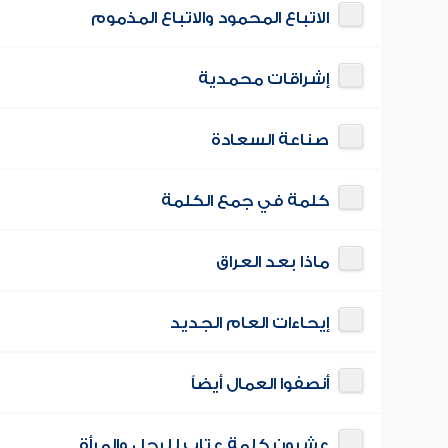
الاتباع المحمود والاتباع المذموم
إشراقات محمدية
صناعة السعادة
كلمة في جمع الكلمة
ماذا بعد العراق
إيحاءات العام الجديد
أنصفوا العمال أيضاً
عشرون كلمة عتاب للرجل والمرأة