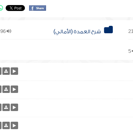
شرح العمدة (الأمالي)
96
5