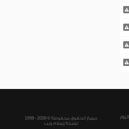
زوار
جميع الحقوق محفوظة © 2026 - 1998
لشبكة إسلام ويب