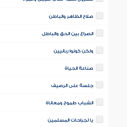
صلاح الظاهر والباطن
الصراع بين الحق والباطل
ولكن كونوا ربانيين
صناعة الحياة
جلسة على الرصيف
الشباب طموح ومعاناة
يا لجراحات المسلمين