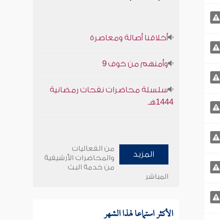
أخلاقنا أصالة ومعاصرة
وأمنهم من خوف 9
سلسلة محاضرات نفحات رمضانية
1444هـ
من الفعاليات
المزيد
والمحاضرات الأرشيفية
من خدمة البث
المباشر
الأكثر استماعا لهذا الشهر