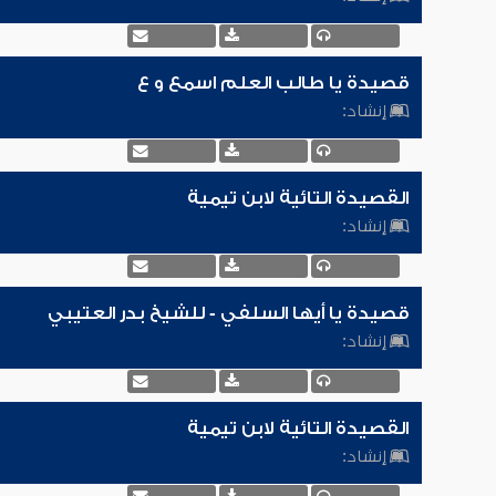
قصيدة يا طالب العلم اسمع و ع
إنشاد:
القصيدة التائية لابن تيمية
إنشاد:
قصيدة يا أيها السلفي - للشيخ بدر العتيبي
إنشاد:
القصيدة التائية لابن تيمية
إنشاد: