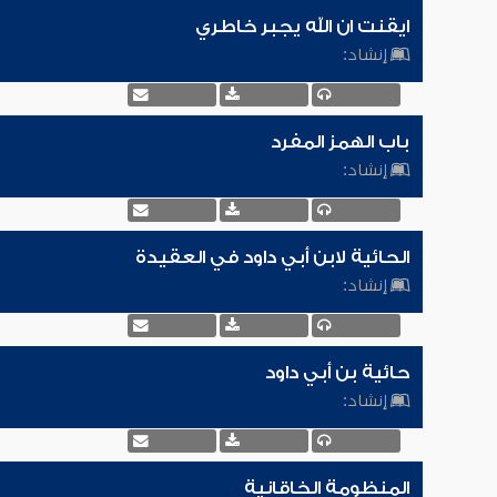
ايقنت ان الله يجبر خاطري
إنشاد:
باب الهمز المفرد
إنشاد:
الحائية لابن أبي داود في العقيدة
إنشاد:
حائية بن أبي داود
إنشاد:
المنظومة الخاقانية