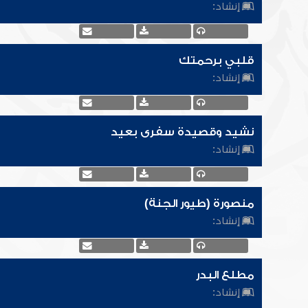
إنشاد:
قلبي برحمتك
إنشاد:
نشيد وقصيدة سفرى بعيد
إنشاد:
منصورة (طيور الجنة)
إنشاد:
مطلع البدر
إنشاد: