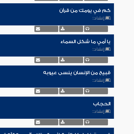
كم في يومك من قرآن
إنشاد:
يا أمي ما شكل السماء
إنشاد:
قبيح من الإنسان ينسى عيوبه
إنشاد:
الحجاب
إنشاد: