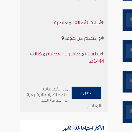
أخلاقنا أصالة ومعاصرة
وأمنهم من خوف 9
سلسلة محاضرات نفحات رمضانية
1444هـ
من الفعاليات
المزيد
والمحاضرات الأرشيفية
من خدمة البث
المباشر
الأكثر استماعا لهذا الشهر