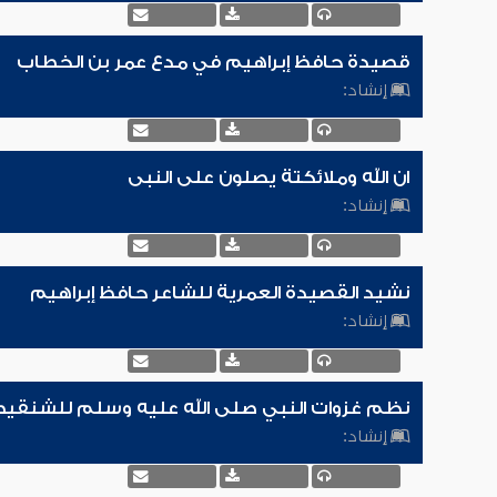
قصيدة حافظ إبراهيم في مدع عمر بن الخطاب
إنشاد:
ان الله وملائكتة يصلون على النبى
إنشاد:
نشيد القصيدة العمرية للشاعر حافظ إبراهيم
إنشاد:
نظم غزوات النبي صلى الله عليه وسلم للشنقي
إنشاد: