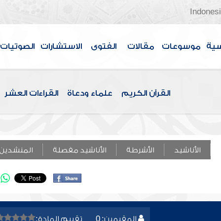
Indones
سية
موسوعات
مقالات
الفتوى
الاستشارات
الصوتيات
القرآن الكريم
علماء ودعاة
القراءات العشر
الأناشيد
الأشرطة
الأناشيد مفصلة
المنشدين
المقيمين: 0
تقييم المادة: