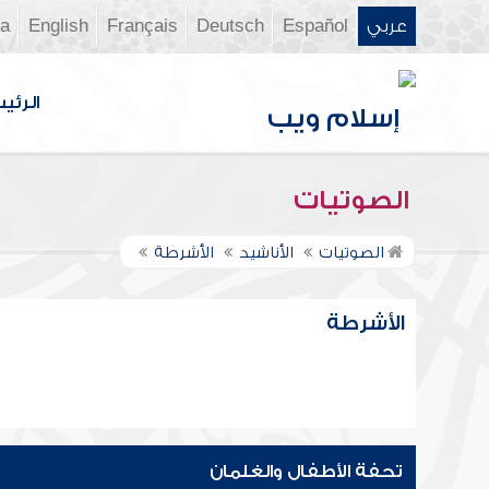
عربي
Español
Deutsch
Français
English
ia
الرئي
الصوتيات
الصوتيات
الأناشيد
الأشرطة
الأشرطة
تحفة الأطفال والغلمان