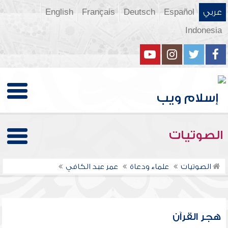
عربي
Español
Deutsch
Français
English
Indonesia
الصوتيات
الصوتيات
علماء ودعاة
عمر عبد الكافي
هجر القرآن