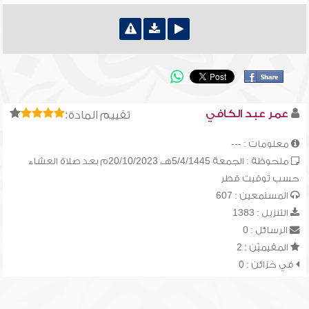
عمر عبد الكافي
تقييم المادة:
معلومات : ---
ملحوظة : الجمعة 5/4/1445هـ، 20/10/2023م بعد صلاة العشاء
حسب توقيت قطر
المستمعين : 607
التنزيل : 1383
الرسائل : 0
المقيميّن : 2
في خزائن : 0