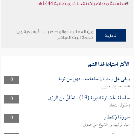
سلسلة محاضرات نفحات رمضانية 1444هـ
من الفعاليات والمحاضرات الأرشيفية من
المزيد
خدمة البث المباشر
الأكثر استماعا لهذا الشهر
وبقى على رمضان ساعات .. فهل من توبة
0
محمد حسين يعقوب
سلسلة الحضارة النبوية (19) - الخَلقُ من الرزق
0
زغلول النجار
سورة الإنفطار
0
عبد الرشيد بن الشيخ علي صوفي