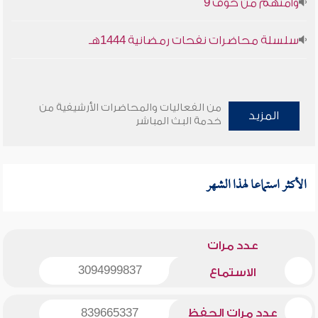
وأمنهم من خوف 9
سلسلة محاضرات نفحات رمضانية 1444هـ
من الفعاليات والمحاضرات الأرشيفية من
المزيد
خدمة البث المباشر
الأكثر استماعا لهذا الشهر
عدد مرات
3094999837
الاستماع
عدد مرات الحفظ
839665337