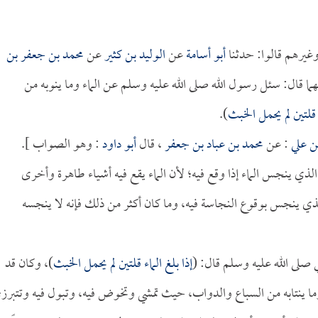
غيرهم قالوا: حدثنا
أبو أسامة
عن
الوليد بن كثير
عن
محمد بن جعفر بن
ما قال: سئل رسول الله صلى الله عليه وسلم عن الماء وما ينوبه من
ء قلتين لم يحمل الخبث
).
ن علي
: عن
محمد بن عباد بن جعفر
، قال
أبو داود
: وهو الصواب ].
الذي ينجس الماء إذا وقع فيه؛ لأن الماء يقع فيه أشياء طاهرة وأخرى
الذي ينجس بوقوع النجاسة فيه، وما كان أكثر من ذلك فإنه لا ينجسه
ي صلى الله عليه وسلم قال: (
إذا بلغ الماء قلتين لم يحمل الخبث
)، وكان قد
وما ينتابه من السباع والدواب، حيث تمشي وتخوض فيه، وتبول فيه وتتبرز؛