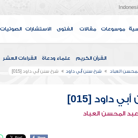
Indones
سية
موسوعات
مقالات
الفتوى
الاستشارات
الصوتيات
القرآن الكريم
علماء ودعاة
القراءات العشر
لمحسن العباد
شرح سنن أبي داود
شرح سنن أبي داود [015]
ي داود [015]
عبد المحسن العباد