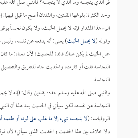
فما الذي ينجسه وما الذي لا ينجسه؟ فالنبي صلى الله عليه وس
وحد الكثرة: بلوغها القلتين، والقلتان أصح ما قيل فيهما: إنهم
الماء هذا المقدار فإنه لا يحمل الخبث، ولا يكون نجساً بوقو
وقوله (
لا يحمل الخبث
) يعني: أنه يدفعه عن نفسه، وليس
حمل الخبث لم يكن هناك فائدة للحديث؛ لأن معناه: ما كان قل
النجاسة قلت أو كثرت، والحديث جاء للتفريق والتفصيل بين م
النجاسة.
والنبي صلى الله عليه وسلم حدده بقلتين وقال: (إنه لا يح
النجاسة عن نفسه، لكن سيأتي في الحديث بعد هذا أن النبي 
الروايات: (
لا ينجسه شيء إلا ما غلب على لونه أو طعمه أو
ولا خلاف بين هذا الحديث والحديث الذي سيأتي؛ لأن قوله