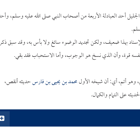
جليل أحد العبادلة الأربعة من أصحاب النبي صلى الله عليه وسلم، وأحد
سلم.
لإسناد بهذا ضعيف، ولكن تجديد الوضوء سائغ ولا بأس به، وقد سبق ذكر
فسه قوة، وأن الذي نسخ هو الوجوب، وأما الاستحباب فقد بقي.
، وهو أتم، أي: أن شيخه الأول
محمد بن يحيى بن فارس
حديثه أنقص،
ديثه على التمام والكمال.