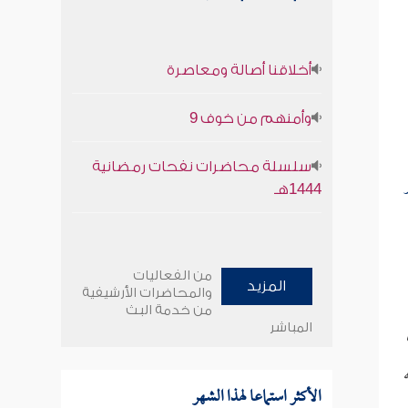
أخلاقنا أصالة ومعاصرة
وأمنهم من خوف 9
سلسلة محاضرات نفحات رمضانية
1444هـ
من الفعاليات
المزيد
والمحاضرات الأرشيفية
من خدمة البث
المباشر
الأكثر استماعا لهذا الشهر