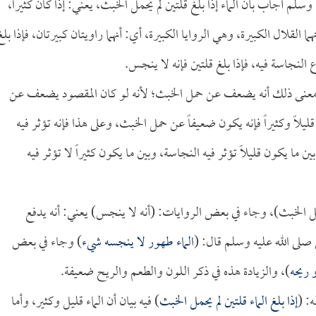
لم أجاب بأن الماء إذا بلغ قلتين لم يحمل الخبث، يعني: إذا كان كثيراً،
ا القلال الكبيرة، وهي الروايا الكبيرة، أي: أنهما راويتان كبيرتان، فإذا بلغ
ع النجاسة فيه، فإذا بلغ قلتين فإنه لا ينجس.
 معنى ذلك أنه يضعف عن حمل الخبث؛ لأنه لو كان المقصود يضعف عن
يلاً وكثيراً فإنه يكون ضعيفاً عن حمل الخبث، وعلى هذا فإنه تؤثر فيه
ا يكون قليلاً تؤثر فيه النجاسة، وبين ما يكون كثيراً لا تؤثر فيه
مل الخبث)، وجاء في بعض الروايات: (أنه لا ينجس) يعني: أنه يدفع
صلى الله عليه وسلم قال: (
الماء طهور لا ينجسه شيء
) وجاء في بعض
 ريحه
)، والزيادة هذه في ذكر اللون والطعم والريح ضعيفة.
: (
إذا بلغ الماء قلتين لم يحمل الخبث
) فيه بيان أن الماء قليل وكثير، وأما