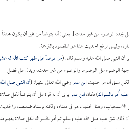
جل يجدد الوضوء من غير حدث]. يعني: أنه يتوضأ من غير أن يكون محدثاً
ة، وليس لرفع الحديث هذا هو المقصود بالترجمة.
ا أن النبي صلى الله عليه وسلم قال: (
من توضأ على طهر كتب الله له عشر
ن جهة الوضوء على الوضوء، والوضوء من غير حدث، ويدل على فضل
لكن سبق أن مر حديث
ابن عمر
رضي الله تعالى عنهما: (
أن النبي صلى الله
يه أُمر بالسواك
) فكان
ابن عمر
يرى أن به قوة على أن يتوضأ لكل صلاة
لاستحباب، وهنا الحديث هو في معناه، ولكنه بإسناد ضعيف، والحديث
أن ذلك شق عليه صلى الله عليه وسلم ثم أمر بالسواك لكل صلاة يفهم منه