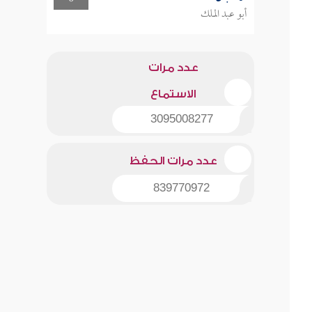
أبو عبد الملك
عدد مرات
الاستماع
3095008277
عدد مرات الحفظ
839770972